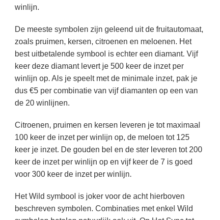
winlijn.
De meeste symbolen zijn geleend uit de fruitautomaat,
zoals pruimen, kersen, citroenen en meloenen. Het
best uitbetalende symbool is echter een diamant. Vijf
keer deze diamant levert je 500 keer de inzet per
winlijn op. Als je speelt met de minimale inzet, pak je
dus €5 per combinatie van vijf diamanten op een van
de 20 winlijnen.
Citroenen, pruimen en kersen leveren je tot maximaal
100 keer de inzet per winlijn op, de meloen tot 125
keer je inzet. De gouden bel en de ster leveren tot 200
keer de inzet per winlijn op en vijf keer de 7 is goed
voor 300 keer de inzet per winlijn.
Het Wild symbool is joker voor de acht hierboven
beschreven symbolen. Combinaties met enkel Wild