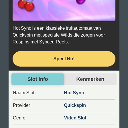
Hot Sync is een klassieke fruitautomaat van
Quickspin met speciale Wilds die zorgen voor
Respins met Synced Reels.
Speel Nu!
Slot info
Kenmerken
Reels
5
Naam Slot
Hot Sync
Autoplay
Ja
Bonus Spel
Ja
Provider
Quickspin
Free Spins
8
Progressieve Jackpot
Nee
Genre
Video Slot
Multipliers
Nee