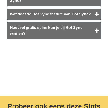
Sync?
Wat doet de Hot Sync feature van Hot Sync?
Hoeveel gratis spins kun je bij Hot Sync
winnen?
Probeer ook eens deze Slots