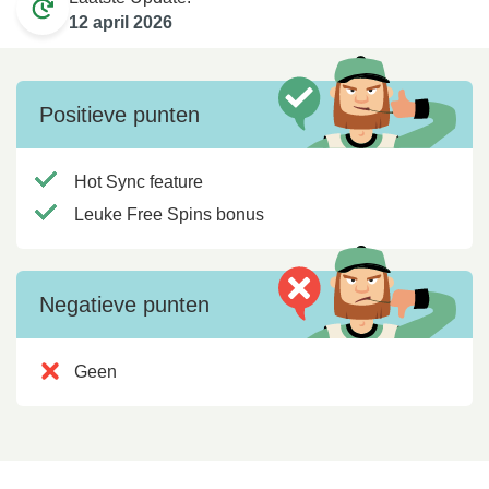
12 april 2026
Positieve punten
Hot Sync feature
Leuke Free Spins bonus
Negatieve punten
Geen