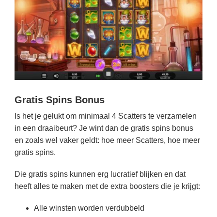
Gratis Spins Bonus
Is het je gelukt om minimaal 4 Scatters te verzamelen
in een draaibeurt? Je wint dan de gratis spins bonus
en zoals wel vaker geldt: hoe meer Scatters, hoe meer
gratis spins.
Die gratis spins kunnen erg lucratief blijken en dat
heeft alles te maken met de extra boosters die je krijgt:
Alle winsten worden verdubbeld