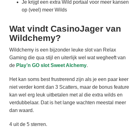
Je krijgt een extra Wild portaal voor meer kansen
op (veel) meer Wilds
Wat vindt CasinoJager van
Wildchemy?
Wildchemy is een bijzonder leuke slot van Relax
Gaming die qua stijl en uiterlijk wel wat wegheeft van
de
Play’n GO slot Sweet Alchemy
.
Het kan soms best frustrerend zijn als je een paar keer
niet verder komt dan 3 Scatters, maar de bonus feature
kan wel erg leuk uitbetalen met al die extra wilds en
verdubbelaar. Dat is het lange wachten meestal meer
dan waard.
4 uit de 5 sterren.