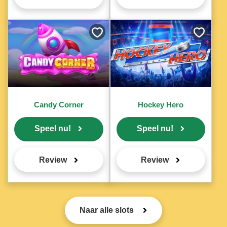
Bewaar
Bewaar
als
als
favoriet
favoriet
Candy Corner
Hockey Hero
Speel nu!
Speel nu!
Review
Review
Naar alle slots