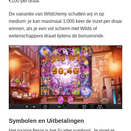
€100 per draai.
De variantie van Wildchemy schatten wij in op
medium: je kan maximaal 1.000 keer de inzet per draai
winnen, als je een vol scherm met Wilds of
wetenschappers draait tijdens de bonusronde.
Symbolen en Uitbetalingen
Het paarse flesje is het Scatter symbool. Je moet er