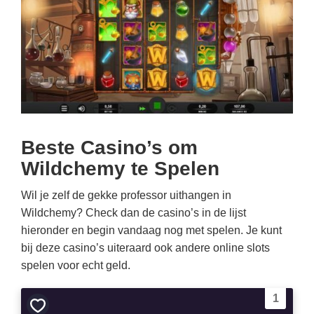
Beste Casino’s om
Wildchemy te Spelen
Wil je zelf de gekke professor uithangen in
Wildchemy? Check dan de casino’s in de lijst
hieronder en begin vandaag nog met spelen. Je kunt
bij deze casino’s uiteraard ook andere online slots
spelen voor echt geld.
1
Bewaar