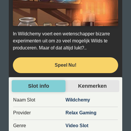
In Wildchemy voert een wetenschapper bizarre
experimenten uit om zo veel mogelijk Wilds te
produceren. Maar of dat altijd lukt?..
Speel Nu!
Slot info
Kenmerken
Reels
5
Naam Slot
Wildchemy
Autoplay
Ja
Bonus Spel
Ja
Provider
Relax Gaming
Progressieve Jackpot
Nee
Multipliers
Ja
Genre
Video Slot
Wilds
Ja