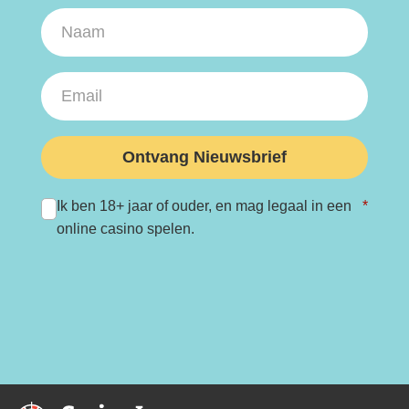
Ontvang Nieuwsbrief
Ik ben 18+ jaar of ouder, en mag legaal in een
*
online casino spelen.