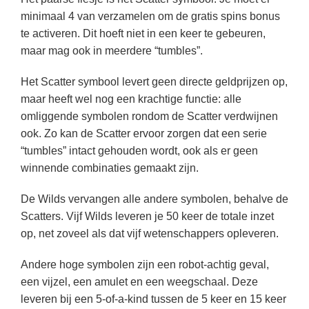
minimaal 4 van verzamelen om de gratis spins bonus
te activeren. Dit hoeft niet in een keer te gebeuren,
maar mag ook in meerdere “tumbles”.
Het Scatter symbool levert geen directe geldprijzen op,
maar heeft wel nog een krachtige functie: alle
omliggende symbolen rondom de Scatter verdwijnen
ook. Zo kan de Scatter ervoor zorgen dat een serie
“tumbles” intact gehouden wordt, ook als er geen
winnende combinaties gemaakt zijn.
De Wilds vervangen alle andere symbolen, behalve de
Scatters. Vijf Wilds leveren je 50 keer de totale inzet
op, net zoveel als dat vijf wetenschappers opleveren.
Andere hoge symbolen zijn een robot-achtig geval,
een vijzel, een amulet en een weegschaal. Deze
leveren bij een 5-of-a-kind tussen de 5 keer en 15 keer