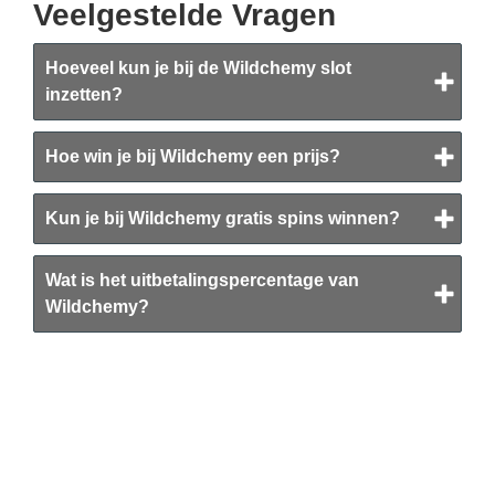
Veelgestelde Vragen
Hoeveel kun je bij de Wildchemy slot
inzetten?
Hoe win je bij Wildchemy een prijs?
Kun je bij Wildchemy gratis spins winnen?
Wat is het uitbetalingspercentage van
Wildchemy?