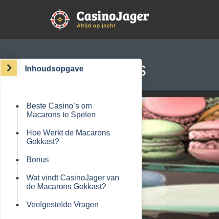
Macarons
Inhoudsopgave
Beste Casino’s om
Macarons te Spelen
Hoe Werkt de Macarons
Gokkast?
Bonus
Wat vindt CasinoJager van
de Macarons Gokkast?
Veelgestelde Vragen