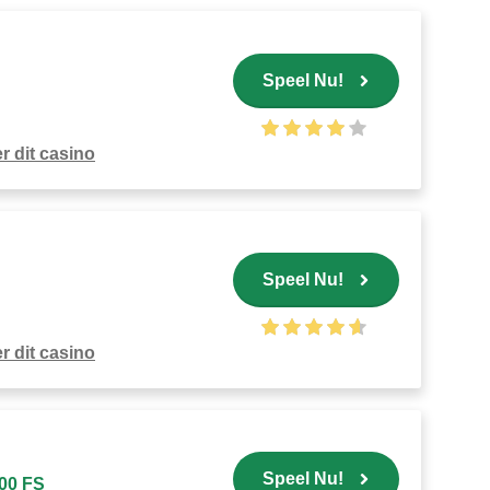
Speel Nu!
r dit casino
Speel Nu!
r dit casino
Speel Nu!
100 FS