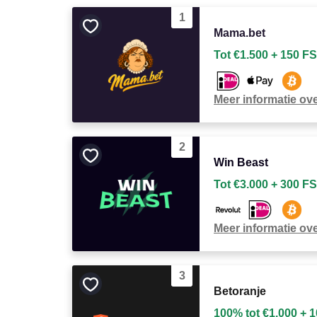
1
Bewaar
Mama.bet
als
favoriet
Tot €1.500 + 150 FS
Meer informatie ove
2
Bewaar
Win Beast
als
favoriet
Tot €3.000 + 300 FS
Meer informatie ove
3
Bewaar
Betoranje
als
favoriet
100% tot €1.000 + 