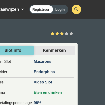
aalwijzen
Registreer
Login
Slot info
Kenmerken
Slot info
Kenmerken
m Slot
Macarons
ls
5
ls
5
oplay
Ja
m Slot
Macarons
vider
Endorphina
oplay
Ja
us Spel
Ja
us Spel
Ja
vider
Endorphina
re
Video Slot
e Spins
20
e Spins
20
gressieve Jackpot
Nee
re
Video Slot
ema
Eten en drinken
gressieve Jackpot
Nee
ipliers
Ja
ds
Ja
ema
Eten en drinken
betalingspercentage
96%
ipliers
Ja