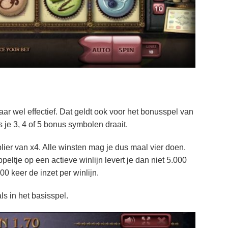
r wel effectief. Dat geldt ook voor het bonusspel van
 je 3, 4 of 5 bonus symbolen draait.
lier van x4. Alle winsten mag je dus maal vier doen.
peltje op een actieve winlijn levert je dan niet 5.000
00 keer de inzet per winlijn.
als in het basisspel.