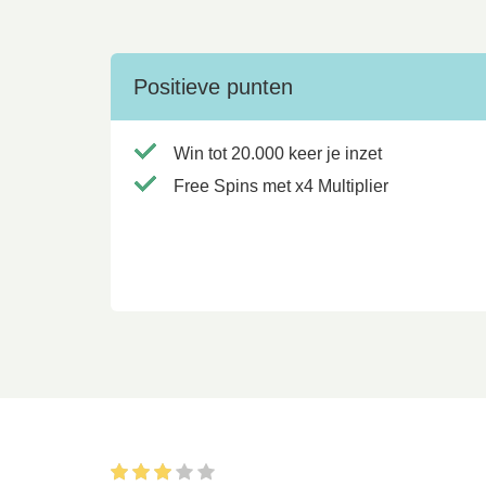
Positieve punten
Win tot 20.000 keer je inzet
Free Spins met x4 Multiplier