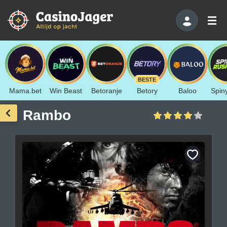
BESTE
Mama.bet
Win Beast
Betoranje
Betory
Baloo
Spin
Rambo
Bewaar
als
favoriet