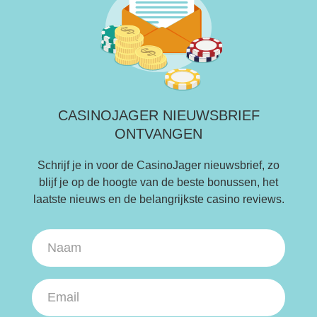
CASINOJAGER NIEUWSBRIEF
ONTVANGEN
Schrijf je in voor de CasinoJager nieuwsbrief, zo
blijf je op de hoogte van de beste bonussen, het
laatste nieuws en de belangrijkste casino reviews.