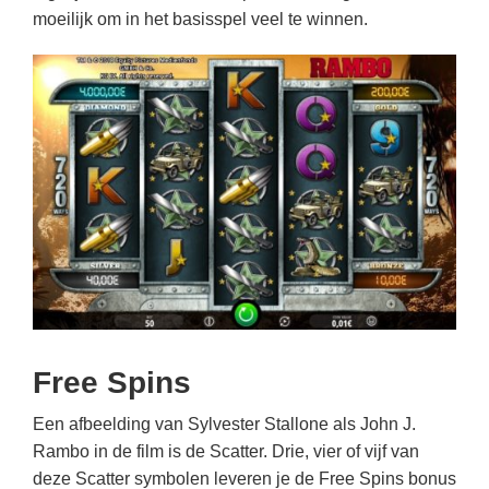
moeilijk om in het basisspel veel te winnen.
Free Spins
Een afbeelding van Sylvester Stallone als John J.
Rambo in de film is de Scatter. Drie, vier of vijf van
deze Scatter symbolen leveren je de Free Spins bonus