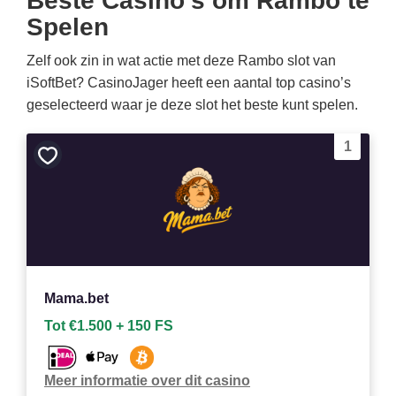
Beste Casino’s om Rambo te
Spelen
Zelf ook zin in wat actie met deze Rambo slot van
iSoftBet? CasinoJager heeft een aantal top casino’s
geselecteerd waar je deze slot het beste kunt spelen.
1
Bewaar
als
favoriet
Mama.bet
Tot €1.500 + 150 FS
Meer informatie over dit casino