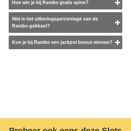
Hoe win je bij Rambo gratis spins?
Wat is het uitkeringspercentage van de
Rambo gokkast?
Kun je bij Rambo een jackpot bonus winnen?
Probeer ook eens deze Slots