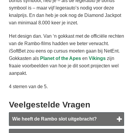
bonus symbool, heb je – als de legerauto je bonus
symbool is – maar vijf legerauto’s nodig voor deze
knalprijs. En dan heb je ook nog de Diamond Jackpot
van minimaal 8.000 keer je inzet.
Het design dan. Van ‘n gokkast met de officiële rechten
van de Rambo-films hadden we beter verwacht.
iSoftBet zou eens op cursus moeten gaan bij NetEnt.
Gokkasten als
Planet of the Apes
en
Vikings
zijn
fraaie voorbeelden van hoe je dit soort projecten wel
aanpakt.
4 sterren van de 5.
Veelgestelde Vragen
Wie heeft de Rambo slot uitgebracht?