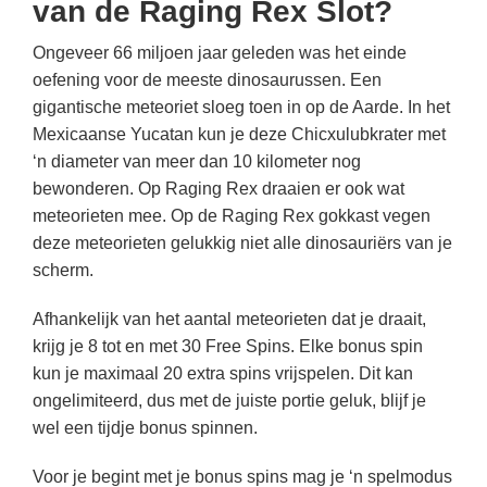
van de Raging Rex Slot?
Ongeveer 66 miljoen jaar geleden was het einde
oefening voor de meeste dinosaurussen. Een
gigantische meteoriet sloeg toen in op de Aarde. In het
Mexicaanse Yucatan kun je deze Chicxulubkrater met
‘n diameter van meer dan 10 kilometer nog
bewonderen. Op Raging Rex draaien er ook wat
meteorieten mee. Op de Raging Rex gokkast vegen
deze meteorieten gelukkig niet alle dinosauriërs van je
scherm.
Afhankelijk van het aantal meteorieten dat je draait,
krijg je 8 tot en met 30 Free Spins. Elke bonus spin
kun je maximaal 20 extra spins vrijspelen. Dit kan
ongelimiteerd, dus met de juiste portie geluk, blijf je
wel een tijdje bonus spinnen.
Voor je begint met je bonus spins mag je ‘n spelmodus