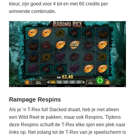
kleur, zijn goed voor 4 tot en met 60 credits per
winnende combinatie.
Rampage Respins
Als je ‘n T-Rex full Stacked draait, heb je niet alleen
een Wild Reel te pakken, maar ook Respins. Tijdens
deze Respins schuift de T-Rex elke spin een plek naar
links op. Net zolang tot de T-Rex van je speelscherm is