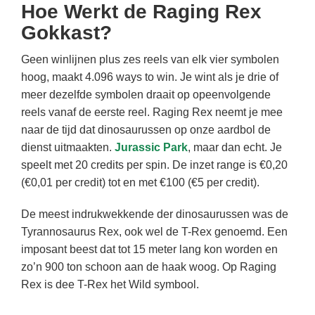
Hoe Werkt de Raging Rex
Gokkast?
Geen winlijnen plus zes reels van elk vier symbolen
hoog, maakt 4.096 ways to win. Je wint als je drie of
meer dezelfde symbolen draait op opeenvolgende
reels vanaf de eerste reel. Raging Rex neemt je mee
naar de tijd dat dinosaurussen op onze aardbol de
dienst uitmaakten.
Jurassic Park
, maar dan echt. Je
speelt met 20 credits per spin. De inzet range is €0,20
(€0,01 per credit) tot en met €100 (€5 per credit).
De meest indrukwekkende der dinosaurussen was de
Tyrannosaurus Rex, ook wel de T-Rex genoemd. Een
imposant beest dat tot 15 meter lang kon worden en
zo’n 900 ton schoon aan de haak woog. Op Raging
Rex is dee T-Rex het Wild symbool.