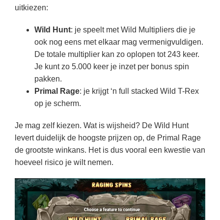
uitkiezen:
Wild Hunt
: je speelt met Wild Multipliers die je
ook nog eens met elkaar mag vermenigvuldigen.
De totale multiplier kan zo oplopen tot 243 keer.
Je kunt zo 5.000 keer je inzet per bonus spin
pakken.
Primal Rage
: je krijgt ‘n full stacked Wild T-Rex
op je scherm.
Je mag zelf kiezen. Wat is wijsheid? De Wild Hunt
levert duidelijk de hoogste prijzen op, de Primal Rage
de grootste winkans. Het is dus vooral een kwestie van
hoeveel risico je wilt nemen.