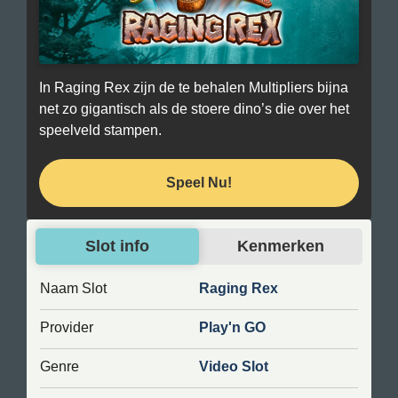
In Raging Rex zijn de te behalen Multipliers bijna
net zo gigantisch als de stoere dino’s die over het
speelveld stampen.
Speel Nu!
Slot info
Kenmerken
Reels
6
Naam Slot
Raging Rex
Autoplay
Ja
Bonus Spel
Ja
Provider
Play'n GO
Free Spins
30
Progressieve Jackpot
Nee
Genre
Video Slot
Multipliers
Ja