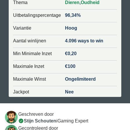
Wilds
Ja
Thema
Dieren
,
Oudheid
Uitbetalingspercentage
96,34%
Variantie
Hoog
Aantal winlijnen
4.096 ways to win
Min Minimale Inzet
€0,20
Maximale Inzet
€100
Maximale Winst
Ongelimiteerd
Jackpot
Nee
Geschreven door
Stijn Schouten
iGaming Expert
Gecontroleerd door