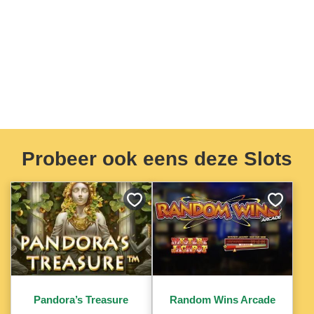
Probeer ook eens deze Slots
Bewaar
Bewaar
als
als
favoriet
favoriet
Pandora’s Treasure
Random Wins Arcade