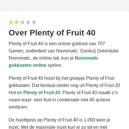
Over Plenty of Fruit 40
Plenty of Fruit 40 is een online gokkast van 707
Games, onderdeel van Novomatic. Dankzij Greentube
Novomatic, de online tak, kun je
Novomatic
gokkasten online
spelen.
Plenty of Fruit 40 hoort bij het groepje Plenty of Fruit
gokkasten. Dat bestaat verder nog uit Plenty of Fruit 20
Hot en
Plenty of Fruit 20
. Plenty of Fruit 40 maakt z’n
naam waar: veel fruit in combinatie met 40 actieve
winlijnen.
De hoofdprijs op Plenty of Fruit 40 is 1.000 keer je
inzet. Met de maximale inzet kun je zo tot en met