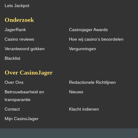
Lets Jackpot
Onderzoek
JagerRank
Casinojager Awards
Casino reviews
Hoe wij casino’s beoordelen
Verantwoord gokken
Vergunningen
Blacklist
Over CasinoJager
Over Ons
Redactionele Richtlijnen
Betrouwbaarheid en
Nieuws
transparantie
Contact
Klacht indienen
Mijn CasinoJager