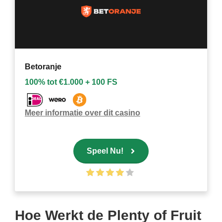
favoriet
Betoranje
100% tot €1.000 + 100 FS
Meer informatie over dit casino
Speel Nu!
Hoe Werkt de Plenty of Fruit