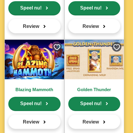
Speel nu!
Speel nu!
Review
Review
Bewaar
Bewaar
als
als
favoriet
favoriet
Blazing Mammoth
Golden Thunder
Speel nu!
Speel nu!
Review
Review