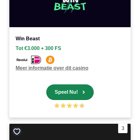
favoriet
Win Beast
Tot €3.000 + 300 FS
Meer informatie over dit casino
Speel Nu!
3
Bewaar
als