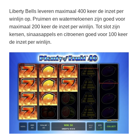
Liberty Bells leveren maximaal 400 keer de inzet per
winlijn op. Pruimen en watermeloenen zijn goed voor
maximaal 200 keer de inzet per winlijn. Tot slot zijn
kersen, sinaasappels en citroenen goed voor 100 keer
de inzet per winlijn.