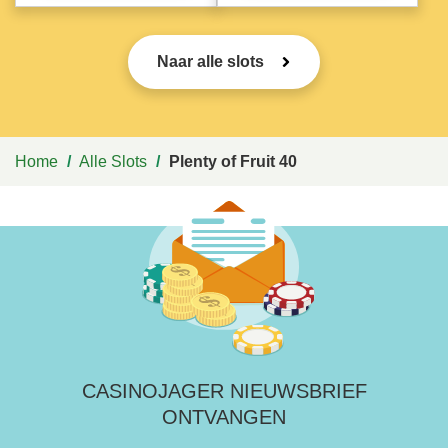
Naar alle slots
Home
/
Alle Slots
/
Plenty of Fruit 40
CASINOJAGER NIEUWSBRIEF
ONTVANGEN