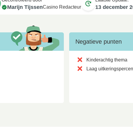
Marijn Tijssen
13 december 2
Casino Redacteur
Negatieve punten
Kinderachtig thema
Laag uitkeringsperce