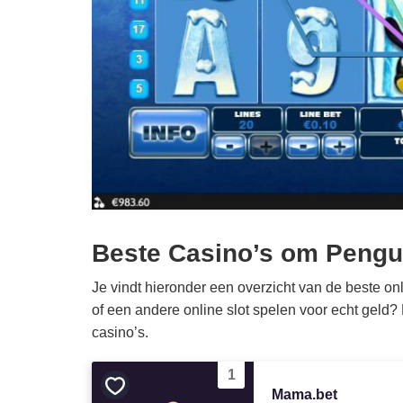
Beste Casino’s om Pengui
Je vindt hieronder een overzicht van de beste on
of een andere online slot spelen voor echt geld?
casino’s.
1
Bewaar
Mama.bet