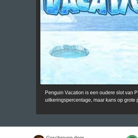
Penguin Vacation is een oudere slot van P
uitkeringspercentage, maar kans op grote p
Geschreven door