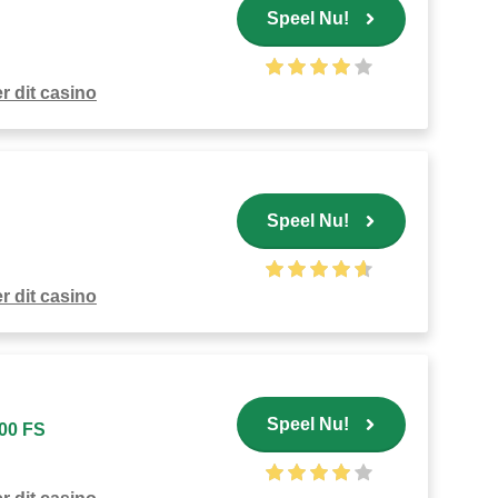
Speel Nu!
r dit casino
Speel Nu!
r dit casino
Speel Nu!
100 FS