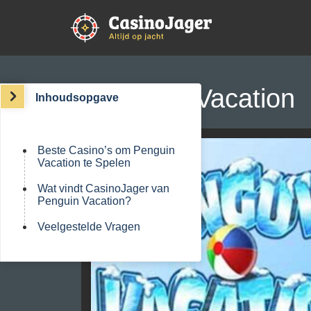
Penguin Vacation
Inhoudsopgave
Beste Casino’s om Penguin
Vacation te Spelen
Wat vindt CasinoJager van
Penguin Vacation?
Veelgestelde Vragen