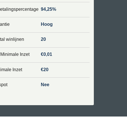
ipliers
Ja
betalingspercentage
94,25%
betalingspercentage
94,25%
ds
Ja
antie
Hoog
antie
Hoog
al winlijnen
20
al winlijnen
20
 Minimale Inzet
€0,01
 Minimale Inzet
€0,01
imale Inzet
€20
imale Inzet
€20
kpot
Nee
kpot
Nee