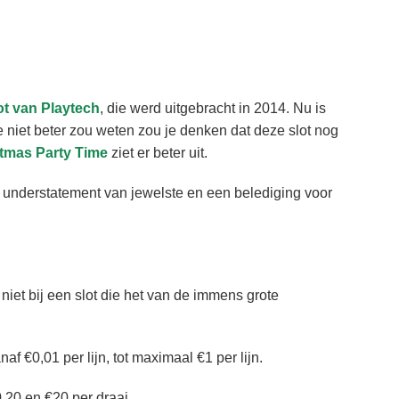
ot van Playtech
, die werd uitgebracht in 2014. Nu is
 je niet beter zou weten zou je denken dat deze slot nog
tmas Party Time
ziet er beter uit.
en understatement van jewelste en een belediging voor
iet bij een slot die het van de immens grote
af €0,01 per lijn, tot maximaal €1 per lijn.
,20 en €20 per draai.