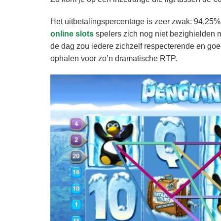
Het uitbetalingspercentage is zeer zwak: 94,25%. 
online slots
spelers zich nog niet bezighielden 
de dag zou iedere zichzelf respecterende en goe
ophalen voor zo’n dramatische RTP.