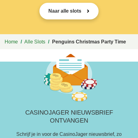
Naar alle slots
Home
/
Alle Slots
/
Penguins Christmas Party Time
CASINOJAGER NIEUWSBRIEF
ONTVANGEN
Schrijf je in voor de CasinoJager nieuwsbrief, zo