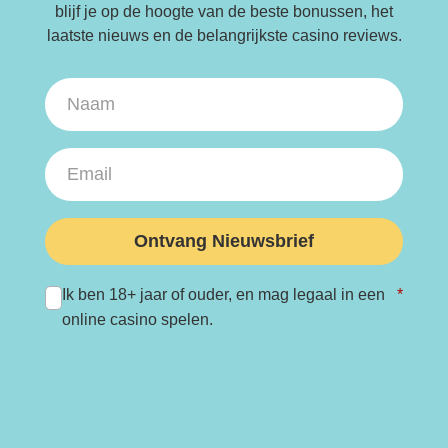
blijf je op de hoogte van de beste bonussen, het
laatste nieuws en de belangrijkste casino reviews.
Ontvang Nieuwsbrief
Ik ben 18+ jaar of ouder, en mag legaal in een
*
online casino spelen.