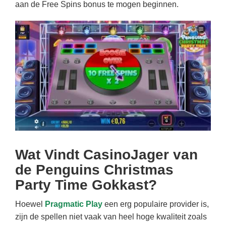
aan de Free Spins bonus te mogen beginnen.
Wat Vindt CasinoJager van
de Penguins Christmas
Party Time Gokkast?
Hoewel
Pragmatic Play
een erg populaire provider is,
zijn de spellen niet vaak van heel hoge kwaliteit zoals