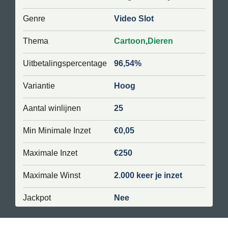
Progressieve Jackpot
Nee
Multipliers
Ja
Genre
Video Slot
Wilds
Ja
Thema
Cartoon
,
Dieren
Uitbetalingspercentage
96,54%
Variantie
Hoog
Aantal winlijnen
25
Min Minimale Inzet
€0,05
Maximale Inzet
€250
Maximale Winst
2.000 keer je inzet
Jackpot
Nee