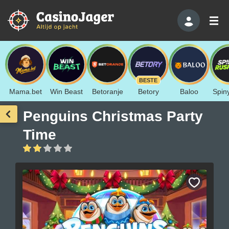
BESTE
Mama.bet
Win Beast
Betoranje
Betory
Baloo
Spin
Penguins Christmas Party
Time
Bewaar
als
favoriet