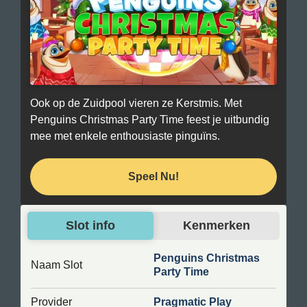
Ook op de Zuidpool vieren ze Kerstmis. Met
Penguins Christmas Party Time feest je uitbundig
mee met enkele enthousiaste pinguïns.
Speel Nu!
Slot info
Kenmerken
Reels
5
Penguins Christmas
Naam Slot
Autoplay
Ja
Party Time
Bonus Spel
Ja
Free Spins
10
Provider
Pragmatic Play