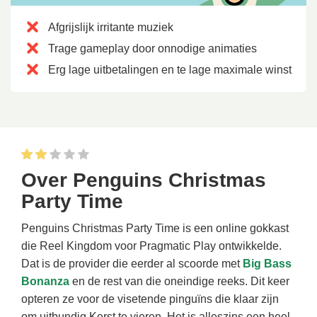
Afgrijslijk irritante muziek
Trage gameplay door onnodige animaties
Erg lage uitbetalingen en te lage maximale winst
Over Penguins Christmas
Party Time
Penguins Christmas Party Time is een online gokkast
die Reel Kingdom voor Pragmatic Play ontwikkelde.
Dat is de provider die eerder al scoorde met
Big Bass
Bonanza
en de rest van die oneindige reeks. Dit keer
opteren ze voor de visetende pinguïns die klaar zijn
om uitbundig Kerst te vieren. Het is alleszins een heel