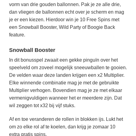
vorm van drie gouden ballonnen. Pak je ze alle drie,
dan vliegen de ballonnen echt over je scherm en mag
je er een kiezen. Hierdoor win je 10 Free Spins met
een Snowball Booster, Wild Party of Boogie Back
feature.
Snowball Booster
In dit bonusspel zwaait een gekke pinguïn over het
speelveld om zoveel mogelijk sneeuwballen te gooien.
De velden waar deze landen krijgen een x2 Multiplier.
Elke winnende combinatie mag je met de gebruikte
Multiplier verhogen. Bovendien mag je ze met elkaar
vermenigvuldigen wanneer het er meerdere zijn. Dat
wil zeggen tot x32 bij vijf stuks.
Af en toe veranderen de rollen in blokken ijs. Lukt het
om zo elke rol af te koelen, dan krijg je zomaar 10
extra gratis spins.