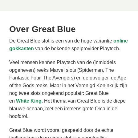
Over Great Blue
De Great Blue slot is een van de hoge variantie
online
gokkasten
van de bekende spelprovider Playtech.
Veel mensen kennen Playtech van de (inmiddels
opgeheven) reeks Marvel slots (Spiderman, The
Fantastic Four, The Avengers) en de opvolger, de Age
of the Gods reeks. Maar in het Verenigd Koninkrijk zijn
nog twee slots ongekend populair: Great Blue
en
White King
. Het thema van Great Blue is de diepe
blauwe oceaan, met een immens grote Orca in de
hoofdrol.
Great Blue wordt vooral gespeeld door de echte
thrillseekers: deze video slot kan ongelooflijk