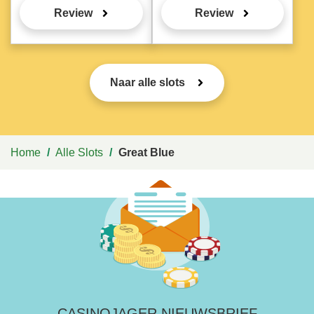
Review
Review
Naar alle slots
Home
/
Alle Slots
/
Great Blue
CASINOJAGER NIEUWSBRIEF