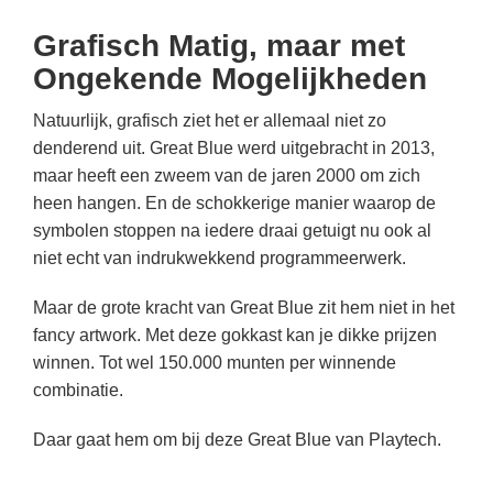
Grafisch Matig, maar met
Ongekende Mogelijkheden
Natuurlijk, grafisch ziet het er allemaal niet zo
denderend uit. Great Blue werd uitgebracht in 2013,
maar heeft een zweem van de jaren 2000 om zich
heen hangen. En de schokkerige manier waarop de
symbolen stoppen na iedere draai getuigt nu ook al
niet echt van indrukwekkend programmeerwerk.
Maar de grote kracht van Great Blue zit hem niet in het
fancy artwork. Met deze gokkast kan je dikke prijzen
winnen. Tot wel 150.000 munten per winnende
combinatie.
Daar gaat hem om bij deze Great Blue van Playtech.