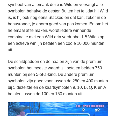
symbool van allemaal: deze is Wild en vervangt alle
symbolen behalve de oester. Buiten het feit dat hij Wild
is, is hij ook nog eens Stacked en dat kan, zeker in de
bonusronde, je enorm goed van pas komen. En om het
helemaal af te maken, wordt iedere winnende
combinatie met een Wild erin verdubbeld. 5 Wilds op
een actieve winlijn betalen een coole 10.000 munten
uit.
De schildpadden en de haaien zijn van de premium
symbolen het meeste waard: zij betalen beiden 750
munten bij een 5-of-a-kind. De andere premium
symbolen zijn goed voor tussen de 250 en 400 munten
bij 5 dezelfde en de kaartsymbolen 9, 10, B, Q, K en A
betalen tussen de 100 en 150 munten uit.