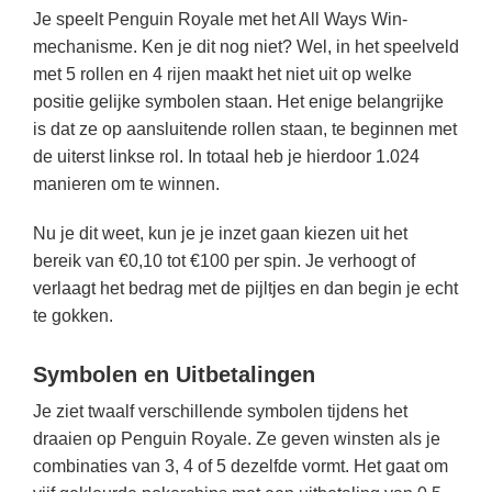
Je speelt Penguin Royale met het All Ways Win-
mechanisme. Ken je dit nog niet? Wel, in het speelveld
met 5 rollen en 4 rijen maakt het niet uit op welke
positie gelijke symbolen staan. Het enige belangrijke
is dat ze op aansluitende rollen staan, te beginnen met
de uiterst linkse rol. In totaal heb je hierdoor 1.024
manieren om te winnen.
Nu je dit weet, kun je je inzet gaan kiezen uit het
bereik van €0,10 tot €100 per spin. Je verhoogt of
verlaagt het bedrag met de pijltjes en dan begin je echt
te gokken.
Symbolen en Uitbetalingen
Je ziet twaalf verschillende symbolen tijdens het
draaien op Penguin Royale. Ze geven winsten als je
combinaties van 3, 4 of 5 dezelfde vormt. Het gaat om