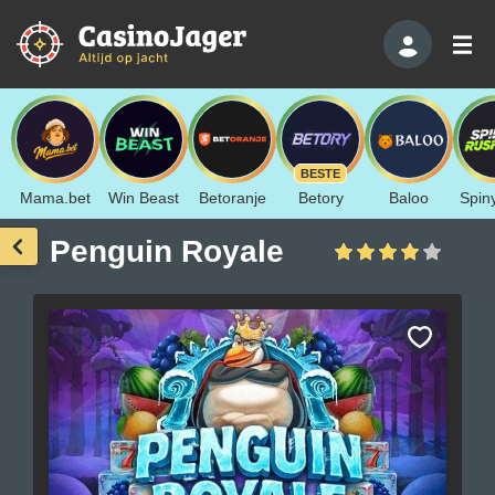
BESTE
Mama.bet
Win Beast
Betoranje
Betory
Baloo
Spin
Penguin Royale
Bewaar
als
favoriet