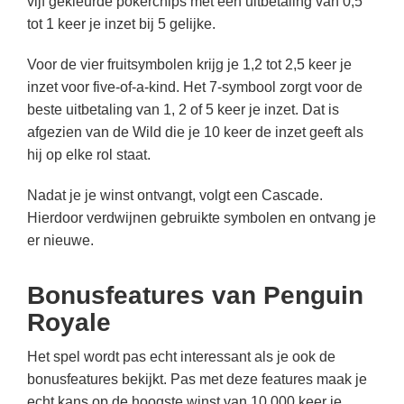
vijf gekleurde pokerchips met een uitbetaling van 0,5
tot 1 keer je inzet bij 5 gelijke.
Voor de vier fruitsymbolen krijg je 1,2 tot 2,5 keer je
inzet voor five-of-a-kind. Het 7-symbool zorgt voor de
beste uitbetaling van 1, 2 of 5 keer je inzet. Dat is
afgezien van de Wild die je 10 keer de inzet geeft als
hij op elke rol staat.
Nadat je je winst ontvangt, volgt een Cascade.
Hierdoor verdwijnen gebruikte symbolen en ontvang je
er nieuwe.
Bonusfeatures van Penguin
Royale
Het spel wordt pas echt interessant als je ook de
bonusfeatures bekijkt. Pas met deze features maak je
echt kans op de hoogste winst van 10.000 keer je