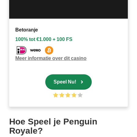
Betoranje
100% tot €1.000 + 100 FS
Meer informatie over dit casino
Speel Nu!
Hoe Speel je Penguin
Royale?