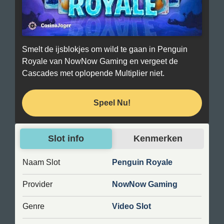
Smelt de ijsblokjes om wild te gaan in Penguin
Royale van NowNow Gaming en vergeet de
Cascades met oplopende Multiplier niet.
Speel Nu!
Slot info
Kenmerken
Reels
5
Naam Slot
Penguin Royale
Autoplay
Ja
Bonus Spel
Ja
Provider
NowNow Gaming
Free Spins
14
Progressieve Jackpot
Nee
Genre
Video Slot
Multipliers
Ja