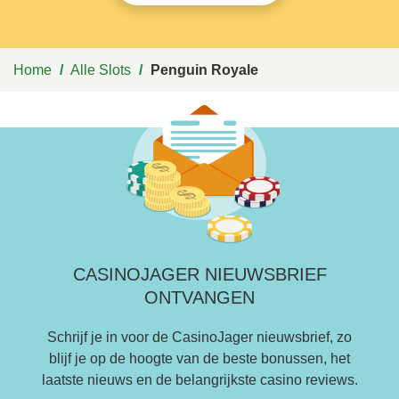
Home
/
Alle Slots
/
Penguin Royale
CASINOJAGER NIEUWSBRIEF
ONTVANGEN
Schrijf je in voor de CasinoJager nieuwsbrief, zo
blijf je op de hoogte van de beste bonussen, het
laatste nieuws en de belangrijkste casino reviews.