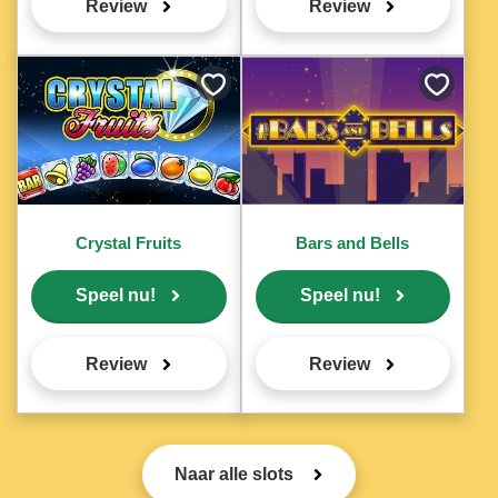
Review
Review
Bewaar
Bewaar
als
als
favoriet
favoriet
Crystal Fruits
Bars and Bells
Speel nu!
Speel nu!
Review
Review
Naar alle slots