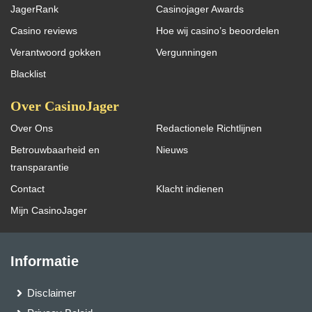
JagerRank
Casinojager Awards
Casino reviews
Hoe wij casino’s beoordelen
Verantwoord gokken
Vergunningen
Blacklist
Over CasinoJager
Over Ons
Redactionele Richtlijnen
Betrouwbaarheid en
Nieuws
transparantie
Contact
Klacht indienen
Mijn CasinoJager
Informatie
Disclaimer