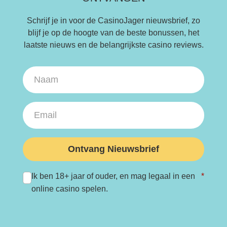
Schrijf je in voor de CasinoJager nieuwsbrief, zo
blijf je op de hoogte van de beste bonussen, het
laatste nieuws en de belangrijkste casino reviews.
Ontvang Nieuwsbrief
Ik ben 18+ jaar of ouder, en mag legaal in een
*
online casino spelen.