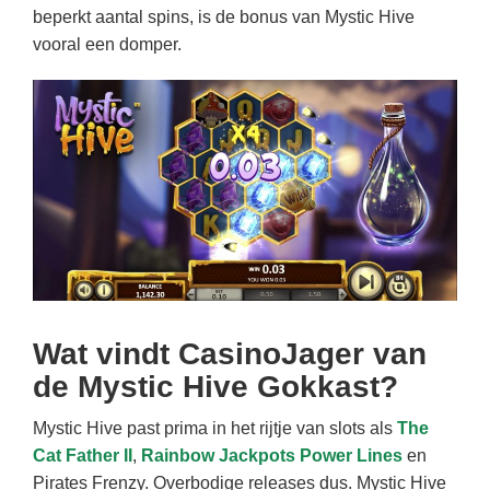
beperkt aantal spins, is de bonus van Mystic Hive
vooral een domper.
Wat vindt CasinoJager van
de Mystic Hive Gokkast?
Mystic Hive past prima in het rijtje van slots als
The
Cat Father II
,
Rainbow Jackpots Power Lines
en
Pirates Frenzy. Overbodige releases dus. Mystic Hive