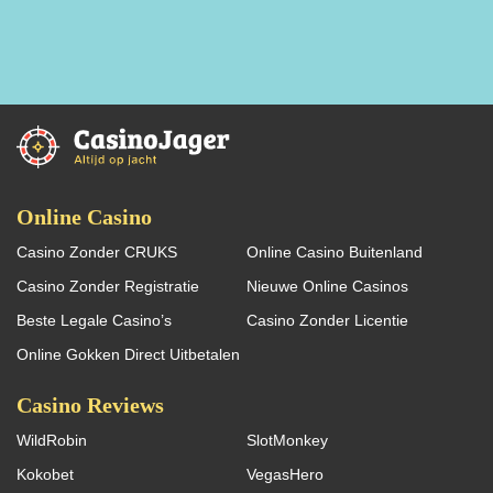
Online Casino
Casino Zonder CRUKS
Online Casino Buitenland
Casino Zonder Registratie
Nieuwe Online Casinos
Beste Legale Casino’s
Casino Zonder Licentie
Online Gokken Direct Uitbetalen
Casino Reviews
WildRobin
SlotMonkey
Kokobet
VegasHero