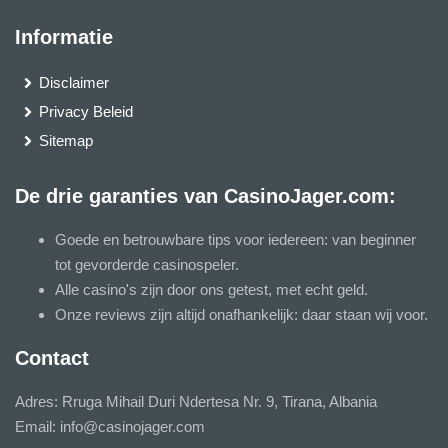
Informatie
Disclaimer
Privacy Beleid
Sitemap
De drie garanties van CasinoJager.com:
Goede en betrouwbare tips voor iedereen: van beginner
tot gevorderde casinospeler.
Alle casino's zijn door ons getest, met echt geld.
Onze reviews zijn altijd onafhankelijk: daar staan wij voor.
Contact
Adres: Rruga Mihail Duri Ndertesa Nr. 9, Tirana, Albania
Email:
info@casinojager.com