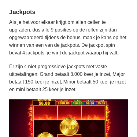
Jackpots
Als je het voor elkaar krijgt om allen cellen te
upgraden, dus alle 9 posities op de rollen zijn dan
opgewaardeerd tijdens de bonus, maak je kans op het
winnen van een van de jackpots. De jackpot spin
bevat 4 jackpots, je wint de jackpot waarop hij valt.
Er zijn 4 niet-progressieve jackpots met vaste
uitbetalingen. Grand betaalt 3.000 keer je inzet, Major
betaalt 150 keer je inzet, Minor betaalt 50 keer je inzet
en mini betaalt 25 keer je inzet.