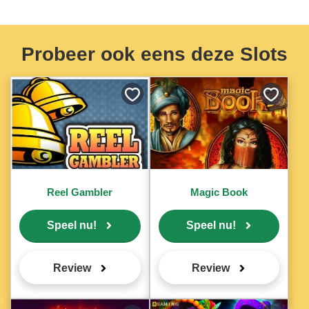
Probeer ook eens deze Slots
Bewaar
Bewaar
als
als
favoriet
favoriet
Reel Gambler
Magic Book
Speel nu!
Speel nu!
Review
Review