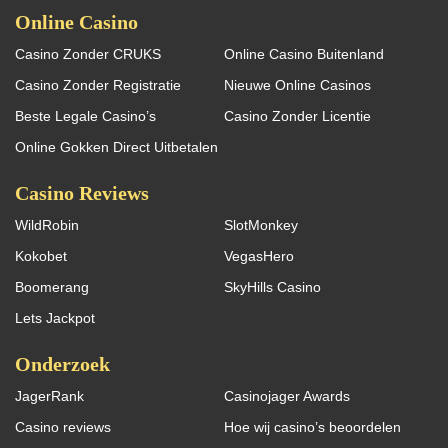
Online Casino
Casino Zonder CRUKS
Online Casino Buitenland
Casino Zonder Registratie
Nieuwe Online Casinos
Beste Legale Casino’s
Casino Zonder Licentie
Online Gokken Direct Uitbetalen
Casino Reviews
WildRobin
SlotMonkey
Kokobet
VegasHero
Boomerang
SkyHills Casino
Lets Jackpot
Onderzoek
JagerRank
Casinojager Awards
Casino reviews
Hoe wij casino’s beoordelen