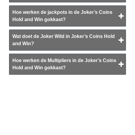
Hoe werken de jackpots in de Joker’s Coins
Hold and Win gokkast?
Wat doet de Joker Wild in Joker’s Coins Hold
and Win?
Hoe werken de Multipliers in de Joker’s Coins
Hold and Win gokkast?