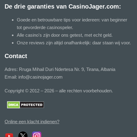
De drie garanties van CasinoJager.com:
Goede en betrouwbare tips voor iedereen: van beginner
tot gevorderde casinospeler.
Alle casino's zijn door ons getest, met echt geld.
Onze reviews zijn altijd onafhankelijk: daar staan wij voor.
Contact
Adres: Rruga Mihail Duri Ndertesa Nr. 9, Tirana, Albania
Email:
info@casinojager.com
Copyright © 2012 – 2026 – alle rechten voorbehouden.
Online een klacht indienen?