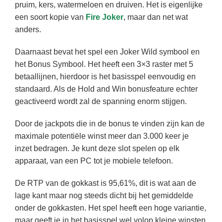
pruim, kers, watermeloen en druiven. Het is eigenlijke
een soort kopie van
Fire Joker
, maar dan net wat
anders.
Daarnaast bevat het spel een Joker Wild symbool en
het Bonus Symbool. Het heeft een 3×3 raster met 5
betaallijnen, hierdoor is het basisspel eenvoudig en
standaard. Als de Hold and Win bonusfeature echter
geactiveerd wordt zal de spanning enorm stijgen.
Door de jackpots die in de bonus te vinden zijn kan de
maximale potentiële winst meer dan 3.000 keer je
inzet bedragen. Je kunt deze slot spelen op elk
apparaat, van een PC tot je mobiele telefoon.
De RTP van de gokkast is 95,61%, dit is wat aan de
lage kant maar nog steeds dicht bij het gemiddelde
onder de gokkasten. Het spel heeft een hoge variantie,
maar geeft je in het basisspel wel volop kleine winsten