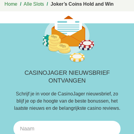
Home
/
Alle Slots
/
Joker’s Coins Hold and Win
CASINOJAGER NIEUWSBRIEF
ONTVANGEN
Schrijf je in voor de CasinoJager nieuwsbrief, zo
blijf je op de hoogte van de beste bonussen, het
laatste nieuws en de belangrijkste casino reviews.