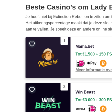
Beste Casino’s om Lady E
Je hoeft niet bij Extinction Rebellion te zitten 
Het uitkeringspercentage maakt dat je deze slot 
aan te vallen. Je speelt deze en andere online sl
1
Bewaar
Mama.bet
als
favoriet
Tot €1.500 + 150 FS
Meer informatie ove
2
Bewaar
Win Beast
als
favoriet
Tot €3.000 + 300 FS