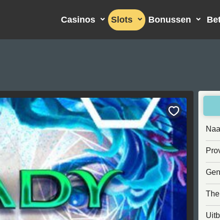
Casinos
Slots
Bonussen
Bet
Bewaar
als
Naa
favoriet
Ree
Ree
Naa
Pro
Aut
Aut
Bon
Pro
Bon
Gen
Pro
Mult
Gen
Pro
Th
Wil
Mult
Th
Uit