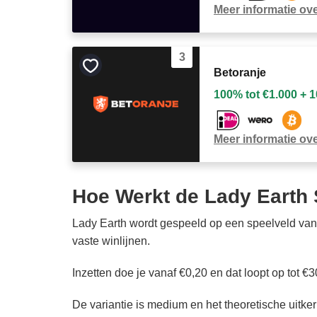
Meer informatie ove
3
Bewaar
Betoranje
als
favoriet
100% tot €1.000 + 
Meer informatie ove
Hoe Werkt de Lady Earth 
Lady Earth wordt gespeeld op een speelveld van 
vaste winlijnen.
Inzetten doe je vanaf €0,20 en dat loopt op tot €3
De variantie is medium en het theoretische uitk