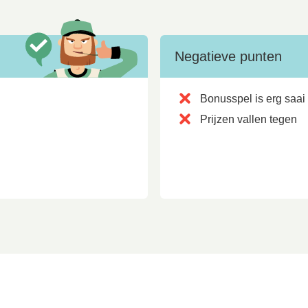
Negatieve punten
Bonusspel is erg saai
Prijzen vallen tegen