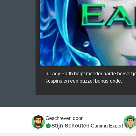
In Lady Earth helpt moeder aarde herself je
Respins en een puzzel bonusronde.
Geschreven door
Stijn Schouten
iGaming Expert