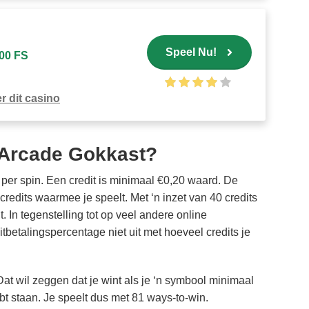
Speel Nu!
100 FS
r dit casino
 Arcade Gokkast?
per spin. Een credit is minimaal €0,20 waard. De
credits waarmee je speelt. Met ‘n inzet van 40 credits
. In tegenstelling tot op veel andere online
tbetalingspercentage niet uit met hoeveel credits je
Dat wil zeggen dat je wint als je ‘n symbool minimaal
ebt staan. Je speelt dus met 81 ways-to-win.