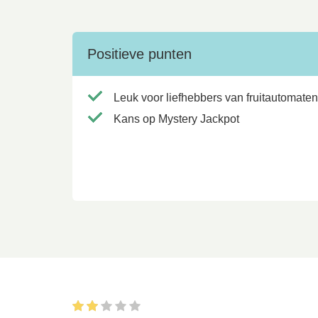
Positieve punten
Leuk voor liefhebbers van fruitautomaten
Kans op Mystery Jackpot