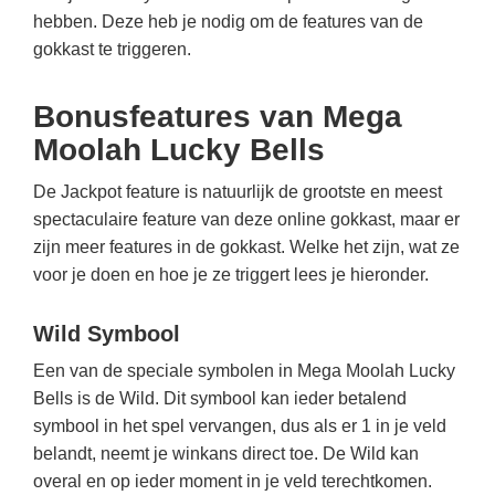
hebben. Deze heb je nodig om de features van de
gokkast te triggeren.
Bonusfeatures van Mega
Moolah Lucky Bells
De Jackpot feature is natuurlijk de grootste en meest
spectaculaire feature van deze online gokkast, maar er
zijn meer features in de gokkast. Welke het zijn, wat ze
voor je doen en hoe je ze triggert lees je hieronder.
Wild Symbool
Een van de speciale symbolen in Mega Moolah Lucky
Bells is de Wild. Dit symbool kan ieder betalend
symbool in het spel vervangen, dus als er 1 in je veld
belandt, neemt je winkans direct toe. De Wild kan
overal en op ieder moment in je veld terechtkomen.