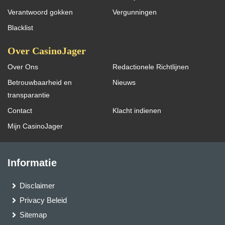
Verantwoord gokken
Vergunningen
Blacklist
Over CasinoJager
Over Ons
Redactionele Richtlijnen
Betrouwbaarheid en
Nieuws
transparantie
Contact
Klacht indienen
Mijn CasinoJager
Informatie
Disclaimer
Privacy Beleid
Sitemap