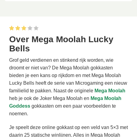
Over Mega Moolah Lucky
Bells
Grof geld verdienen en stinkend rijk worden, wie
droomt er niet van? De Mega Moolah gokkasten
bieden je een kans op rijkdom en met Mega Moolah
Lucky Bells heeft de serie van Microgaming een nieuw
familielid te pakken. Naast de originele
Mega Moolah
heb je ook de Joker Mega Moolah en
Mega Moolah
Goddess
gokkasten om een paar voorbeelden te
noemen.
Je speelt deze online gokkast op een veld van 5×3 met
daarin 25 statische winlijnen. Alles in Mega Moolah