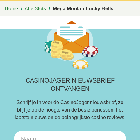
Home
/
Alle Slots
/
Mega Moolah Lucky Bells
CASINOJAGER NIEUWSBRIEF
ONTVANGEN
Schrijf je in voor de CasinoJager nieuwsbrief, zo
blijf je op de hoogte van de beste bonussen, het
laatste nieuws en de belangrijkste casino reviews.