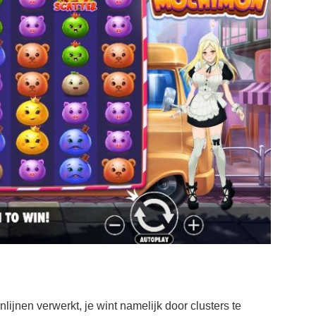
lijnen verwerkt, je wint namelijk door clusters te