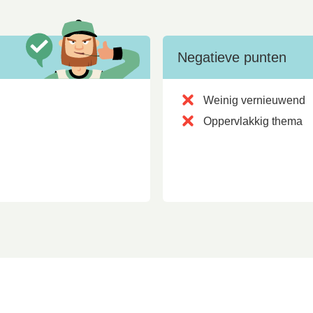
Negatieve punten
Weinig vernieuwend
Oppervlakkig thema