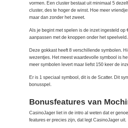
vormen. Een cluster bestaat uit minimaal 5 dezel
cluster, des te hoger de winst. Hoe meer vriendj
maar dan zonder het zweet.
Als je begint met spelen is de inzet ingesteld op
aanpassen met de knoppen onder het speelveld.
Deze gokkast heeft 8 verschillende symbolen. Hie
wezentjes. Het meest waardevolle symbool is het
meer symbolen levert maar liefst 150 keer de inze
Er is 1 speciaal symbool, dit is de Scatter. Dit sy
bonusspel.
Bonusfeatures van Moch
CasinoJager liet in de intro al weten dat er geno
features er precies zijn, dat legt CasinoJager uit.