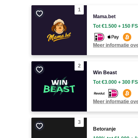
1
Bewaar
Mama.bet
als
favoriet
Tot €1.500 + 150 FS
Meer informatie ove
2
Bewaar
Win Beast
als
favoriet
Tot €3.000 + 300 FS
Meer informatie ove
3
Bewaar
Betoranje
als
favoriet