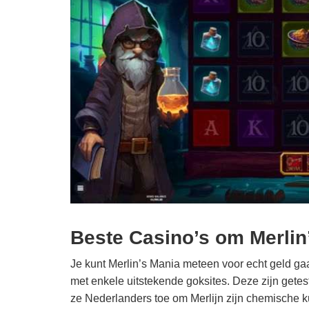
Beste Casino’s om Merlin
Je kunt Merlin’s Mania meteen voor echt geld gaa
met enkele uitstekende goksites. Deze zijn getes
ze Nederlanders toe om Merlijn zijn chemische ku