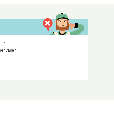
lijk
genvallen