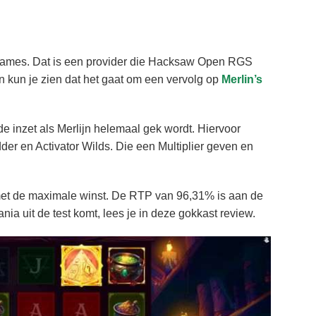
k Games. Dat is een provider die Hacksaw Open RGS
n kun je zien dat het gaat om een vervolg op
Merlin’s
 de inzet als Merlijn helemaal gek wordt. Hiervoor
er en Activator Wilds. Die een Multiplier geven en
 met de maximale winst. De RTP van 96,31% is aan de
nia uit de test komt, lees je in deze gokkast review.