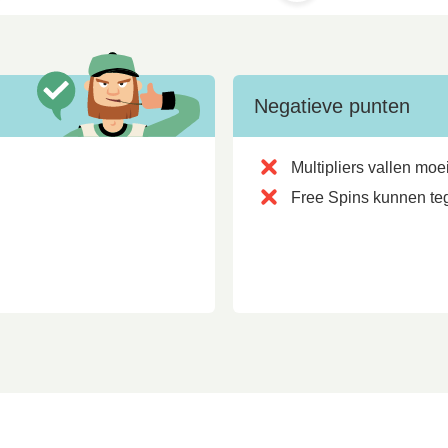
Negatieve punten
Multipliers vallen moei
Free Spins kunnen te