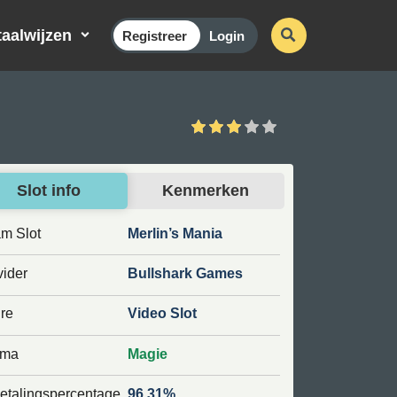
aalwijzen
Registreer
Login
Slot info
Kenmerken
Slot info
Kenmerken
m Slot
Merlin’s Mania
ls
6
ls
6
m Slot
Merlin’s Mania
oplay
Ja
vider
Bullshark Games
oplay
Ja
us Spel
Ja
us Spel
Ja
vider
Bullshark Games
re
Video Slot
e Spins
10
e Spins
10
gressieve Jackpot
Nee
re
Video Slot
ema
Magie
ipliers
Ja
gressieve Jackpot
Nee
ds
Ja
ema
Magie
betalingspercentage
96,31%
ipliers
Ja