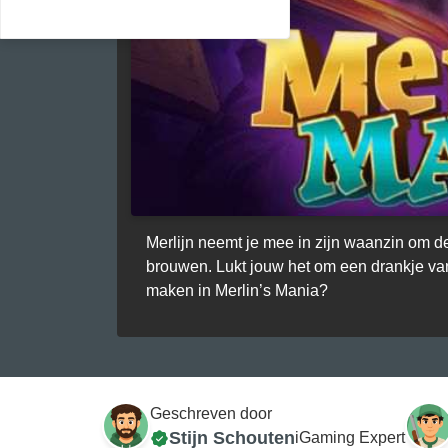
Merlijn neemt je mee in zijn waanzin om de
brouwen. Lukt jouw het om een drankje van
maken in Merlin’s Mania?
Geschreven door
Stijn Schouten
iGaming Expert