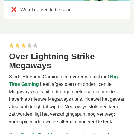
Wordt na een tijdje saai
Over Lightning Strike
Megaways
Sinds Blueprint Gaming een overeenkomst met
Big
Time Gaming
heeft afgesloten om onder licentie
Megaways slots uit te brengen, releasen ze om de
haverklap nieuwe Megaways titels. Hoewel het gevaar
absoluut dreigt dat wij die Megaways slots een keer
zat worden, ligt het verzadigingspunt nog ver weg:
voorlopig vinden we ze allemaal nog veel te leuk.