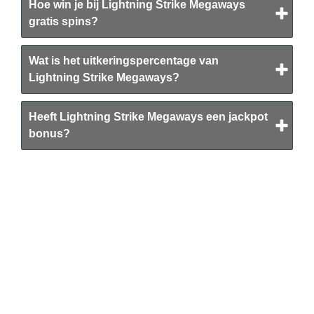
Hoe win je bij Lightning Strike Megaways
gratis spins?
Wat is het uitkeringspercentage van
Lightning Strike Megaways?
Heeft Lightning Strike Megaways een jackpot
bonus?