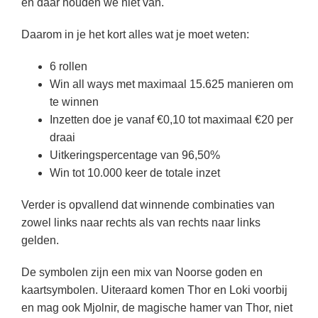
en daar houden we niet van.
Daarom in je het kort alles wat je moet weten:
6 rollen
Win all ways met maximaal 15.625 manieren om
te winnen
Inzetten doe je vanaf €0,10 tot maximaal €20 per
draai
Uitkeringspercentage van 96,50%
Win tot 10.000 keer de totale inzet
Verder is opvallend dat winnende combinaties van
zowel links naar rechts als van rechts naar links
gelden.
De symbolen zijn een mix van Noorse goden en
kaartsymbolen. Uiteraard komen Thor en Loki voorbij
en mag ook Mjolnir, de magische hamer van Thor, niet