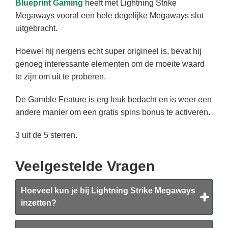
Blueprint Gaming
heeft met Lightning Strike
Megaways vooral een hele degelijke Megaways slot
uitgebracht.
Hoewel hij nergens echt super origineel is, bevat hij
genoeg interessante elementen om de moeite waard
te zijn om uit te proberen.
De Gamble Feature is erg leuk bedacht en is weer een
andere manier om een gratis spins bonus te activeren.
3 uit de 5 sterren.
Veelgestelde Vragen
Hoeveel kun je bij Lightning Strike Megaways
inzetten?