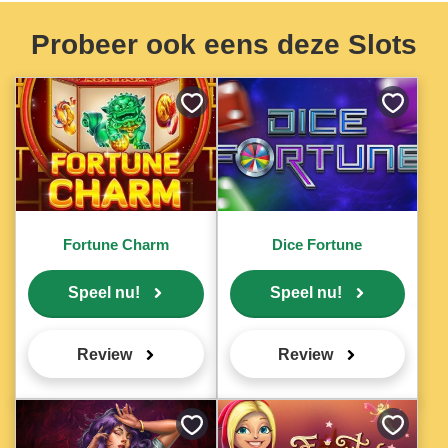
Probeer ook eens deze Slots
Bewaar
Bewaar
als
als
favoriet
favoriet
Fortune Charm
Dice Fortune
Speel nu!
Speel nu!
Review
Review
Bewaar
Bewaar
als
als