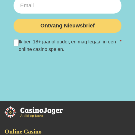
Ontvang Nieuwsbrief
Ik ben 18+ jaar of ouder, en mag legaal in een
*
online casino spelen.
Online Casino