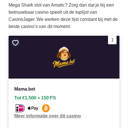
Mega Shark slot van Amatic? Zorg dan dat je bij een
betrouwbaar casino speelt uit de toplijst van
CasinoJager. We werken deze lijst constant bij met de
beste casino’s van dit moment.
1
Bewaar
als
favoriet
Mama.bet
Tot €1.500 + 150 FS
Meer informatie over dit casino