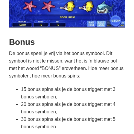
Bonus
De bonus speel je vrij via het bonus symbool. Dit
symbool is niet te missen, want het is ‘n blauwe bol
met het woord “BONUS” eroverheen. Hoe meer bonus
symbolen, hoe meer bonus spins:
15 bonus spins als je de bonus triggert met 3
bonus symbolen;
20 bonus spins als je de bonus triggert met 4
bonus symbolen;
30 bonus spins als je de bonus triggert met 5
bonus symbolen.