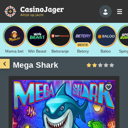
BESTE
Mama.bet
Win Beast
Betoranje
Betory
Baloo
Spin
Mega Shark
Bewaar
als
favoriet