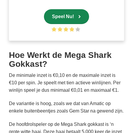
Speel Nu!
Hoe Werkt de Mega Shark
Gokkast?
De minimale inzet is €0,10 en de maximale inzet is
€10 per spin. Je speelt met tien actieve winlijnen. Per
winlijn speel je dus minimaal €0,01 en maximaal €1.
De variantie is hoog, zoals we dat van Amatic op
enkele buitenbeentjes zoals Gem Star na gewend zijn.
De hoofdrolspeler op de Mega Shark gokkast is ‘n
grote witte haai. Deze haai betaalt 5.000 keer de inzet