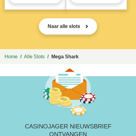
Naar alle slots
Home
/
Alle Slots
/
Mega Shark
CASINOJAGER NIEUWSBRIEF
ONTVANGEN