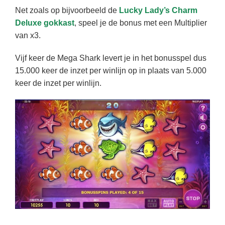
Net zoals op bijvoorbeeld de
Lucky Lady’s Charm
Deluxe gokkast
, speel je de bonus met een Multiplier
van x3.
Vijf keer de Mega Shark levert je in het bonusspel dus
15.000 keer de inzet per winlijn op in plaats van 5.000
keer de inzet per winlijn.