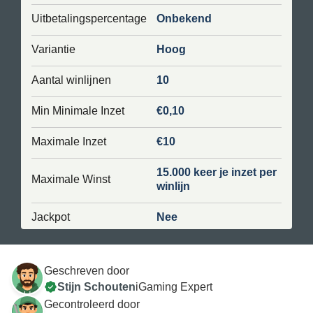
Uitbetalingspercentage
Onbekend
Variantie
Hoog
Aantal winlijnen
10
Min Minimale Inzet
€0,10
Maximale Inzet
€10
15.000 keer je inzet per
Maximale Winst
winlijn
Jackpot
Nee
Geschreven door
Stijn Schouten
iGaming Expert
Gecontroleerd door