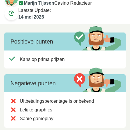
Marijn Tijssen
Casino Redacteur
Laatste Update:
14 mei 2026
Positieve punten
Kans op prima prijzen
Negatieve punten
Uitbetalingspercentage is onbekend
Lelijke graphics
Saaie gameplay