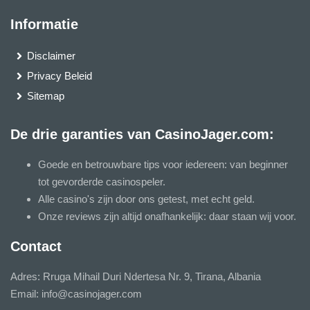
Informatie
Disclaimer
Privacy Beleid
Sitemap
De drie garanties van CasinoJager.com:
Goede en betrouwbare tips voor iedereen: van beginner
tot gevorderde casinospeler.
Alle casino's zijn door ons getest, met echt geld.
Onze reviews zijn altijd onafhankelijk: daar staan wij voor.
Contact
Adres: Rruga Mihail Duri Ndertesa Nr. 9, Tirana, Albania
Email:
info@casinojager.com