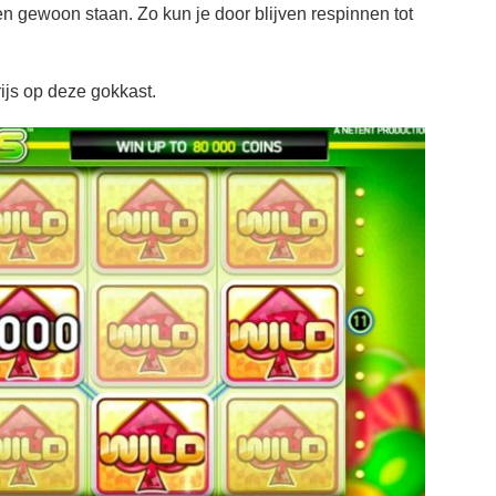
en gewoon staan. Zo kun je door blijven respinnen tot
ijs op deze gokkast.