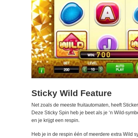
Sticky Wild Feature
Net zoals de meeste fruitautomaten, heeft Sticker
Deze Sticky Spin heb je beet als je ‘n Wild-symbo
en je krijgt een respin.
Heb je in de respin één of meerdere extra Wild 