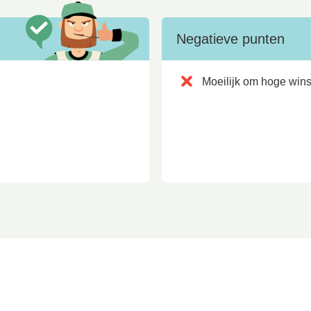
Negatieve punten
Moeilijk om hoge wins