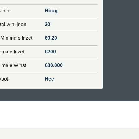
betalingspercentage
96,69%
antie
Hoog
antie
Hoog
al winlijnen
20
al winlijnen
20
 Minimale Inzet
€0,20
 Minimale Inzet
€0,20
imale Inzet
€200
imale Inzet
€200
imale Winst
€80.000
imale Winst
€80.000
kpot
Nee
kpot
Nee