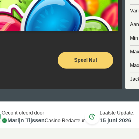
Uit
Vari
Vari
Aant
Aant
Min
Min
Max
Speel Nu!
Max
Max
Max
Jac
Jac
Gecontroleerd door
Laatste Update:
Marijn Tijssen
15 juni 2026
Casino Redacteur