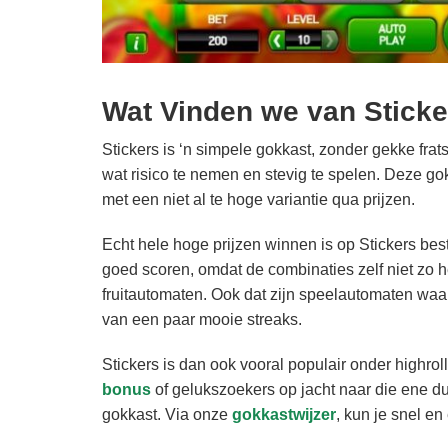
Wat Vinden we van Stick
Stickers is ‘n simpele gokkast, zonder gekke frats
wat risico te nemen en stevig te spelen. Deze gok
met een niet al te hoge variantie qua prijzen.
Echt hele hoge prijzen winnen is op Stickers best
goed scoren, omdat de combinaties zelf niet zo he
fruitautomaten. Ook dat zijn speelautomaten waar
van een paar mooie streaks.
Stickers is dan ook vooral populair onder highro
bonus
of gelukszoekers op jacht naar die ene dui
gokkast. Via onze
gokkastwijzer
, kun je snel en