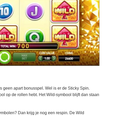
s geen apart bonusspel. Wel is er de Sticky Spin.
ol op de rollen hebt. Het Wild-symbool blijft dan staan
symbolen? Dan krijg je nog een respin. De Wild