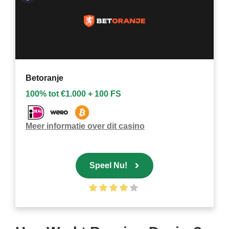
als
favoriet
Betoranje
100% tot €1.000 + 100 FS
Meer informatie over dit casino
Speel Nu!