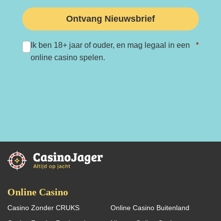
Ontvang Nieuwsbrief
Ik ben 18+ jaar of ouder, en mag legaal in een
*
online casino spelen.
Online Casino
Casino Zonder CRUKS
Online Casino Buitenland