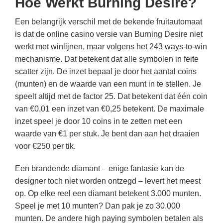
Hoe Werkt Burning Desire?
Een belangrijk verschil met de bekende fruitautomaat
is dat de online casino versie van Burning Desire niet
werkt met winlijnen, maar volgens het 243 ways-to-win
mechanisme. Dat betekent dat alle symbolen in feite
scatter zijn. De inzet bepaal je door het aantal coins
(munten) en de waarde van een munt in te stellen. Je
speelt altijd met de factor 25. Dat betekent dat één coin
van €0,01 een inzet van €0,25 betekent. De maximale
inzet speel je door 10 coins in te zetten met een
waarde van €1 per stuk. Je bent dan aan het draaien
voor €250 per tik.
Een brandende diamant – enige fantasie kan de
designer toch niet worden ontzegd – levert het meest
op. Op elke reel een diamant betekent 3.000 munten.
Speel je met 10 munten? Dan pak je zo 30.000
munten. De andere high paying symbolen betalen als