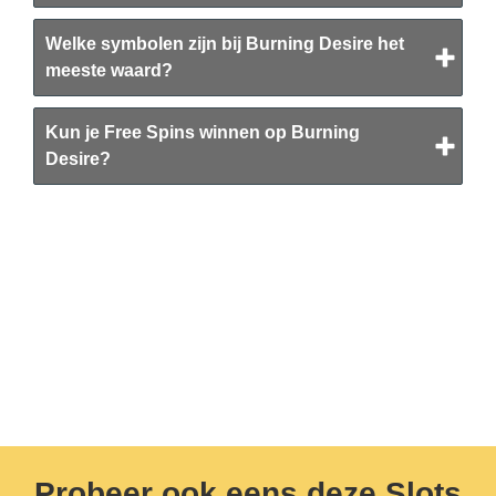
Welke symbolen zijn bij Burning Desire het
meeste waard?
Kun je Free Spins winnen op Burning
Desire?
Probeer ook eens deze Slots