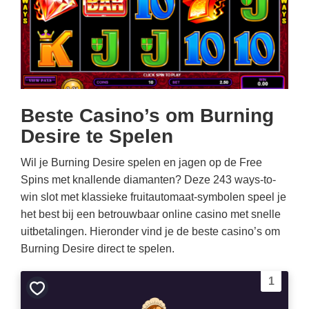
Beste Casino’s om Burning
Desire te Spelen
Wil je Burning Desire spelen en jagen op de Free
Spins met knallende diamanten? Deze 243 ways-to-
win slot met klassieke fruitautomaat-symbolen speel je
het best bij een betrouwbaar online casino met snelle
uitbetalingen. Hieronder vind je de beste casino’s om
Burning Desire direct te spelen.
1
Bewaar
als