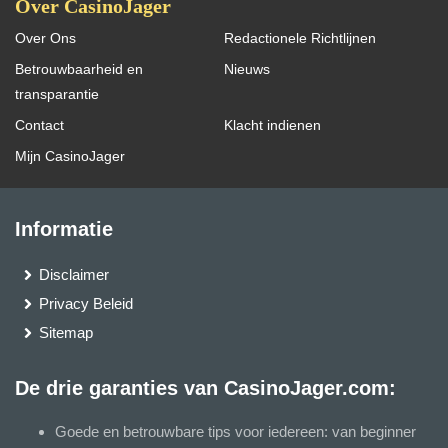
Over CasinoJager
Over Ons
Redactionele Richtlijnen
Betrouwbaarheid en
Nieuws
transparantie
Contact
Klacht indienen
Mijn CasinoJager
Informatie
Disclaimer
Privacy Beleid
Sitemap
De drie garanties van CasinoJager.com:
Goede en betrouwbare tips voor iedereen: van beginner