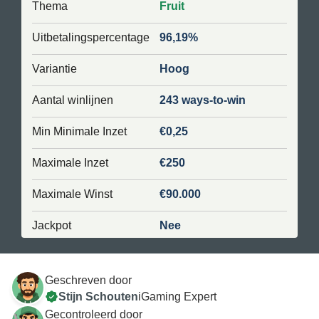
Wilds
Ja
Thema
Fruit
Uitbetalingspercentage
96,19%
Variantie
Hoog
Aantal winlijnen
243 ways-to-win
Min Minimale Inzet
€0,25
Maximale Inzet
€250
Maximale Winst
€90.000
Jackpot
Nee
Geschreven door
Stijn Schouten
iGaming Expert
Gecontroleerd door