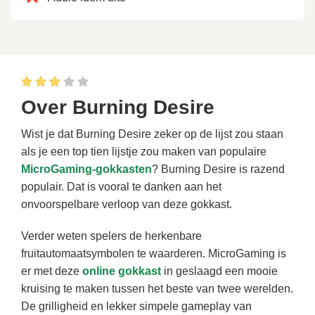
Over Burning Desire
Wist je dat Burning Desire zeker op de lijst zou staan
als je een top tien lijstje zou maken van populaire
MicroGaming-gokkasten
? Burning Desire is razend
populair. Dat is vooral te danken aan het
onvoorspelbare verloop van deze gokkast.
Verder weten spelers de herkenbare
fruitautomaatsymbolen te waarderen. MicroGaming is
er met deze
online gokkast
in geslaagd een mooie
kruising te maken tussen het beste van twee werelden.
De grilligheid en lekker simpele gameplay van