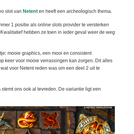
eo slot van
Netent
en heeft een archeologisch thema.
mer 1 positie als online slots provider te versterken
 Kwalitatief hebben ze toen in ieder geval weer de weg
rtje: mooie graphics, een mooi en consistent
p keer voor mooie verrassingen kan zorgen. Dit alles
 wat voor Netent reden was om een deel 2 uit te
stemt ons ook al tevreden. De variantie ligt een