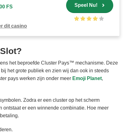
Speel Nu!
100 FS
r dit casino
 Slot?
olgens het beproefde Cluster Pays™ mechanisme. Deze
bij het grote publiek en zien wij dan ook in steeds
uster pays werken zijn onder meer
Emoji Planet
,
 symbolen. Zodra er een cluster op het scherm
an ontstaat er een winnende combinatie. Hoe meer
betaling.
deren.