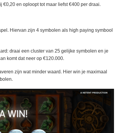
j €0,20 en oploopt tot maar liefst €400 per draai.
 spel. Hiervan zijn 4 symbolen als high paying symbool
d: draai een cluster van 25 gelijke symbolen en je
dan komt dat neer op €120.000.
averen zijn wat minder waard. Hier win je maximaal
bolen.