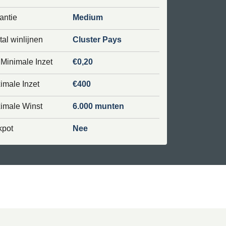
ds
Ja
betalingspercentage
96,3%
antie
Medium
antie
Medium
al winlijnen
Cluster Pays
al winlijnen
Cluster Pays
 Minimale Inzet
€0,20
 Minimale Inzet
€0,20
imale Inzet
€400
imale Inzet
€400
imale Winst
6.000 munten
imale Winst
6.000 munten
kpot
Nee
kpot
Nee