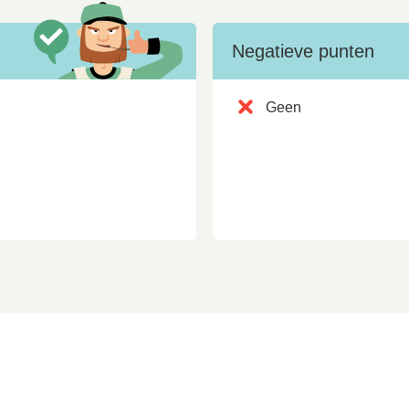
Negatieve punten
Geen