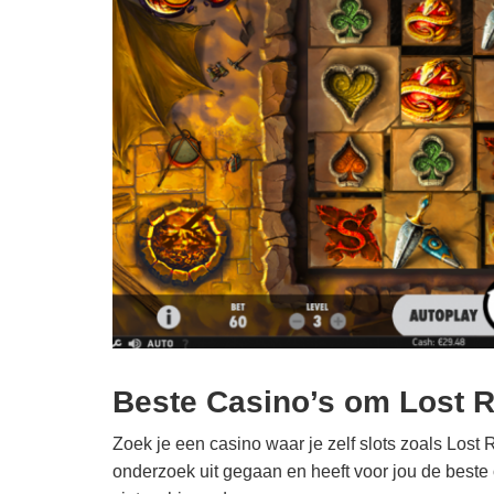
Beste Casino’s om Lost R
Zoek je een casino waar je zelf slots zoals Lost
onderzoek uit gegaan en heeft voor jou de beste 