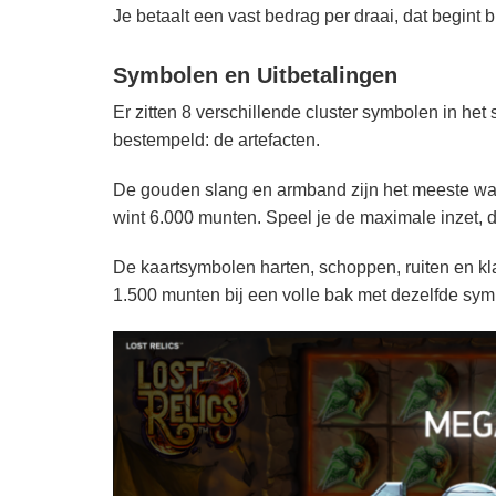
Je betaalt een vast bedrag per draai, dat begint bi
Symbolen en Uitbetalingen
Er zitten 8 verschillende cluster symbolen in het
bestempeld: de artefacten.
De gouden slang en armband zijn het meeste waar
wint 6.000 munten. Speel je de maximale inzet, 
De kaartsymbolen harten, schoppen, ruiten en kl
1.500 munten bij een volle bak met dezelfde sym