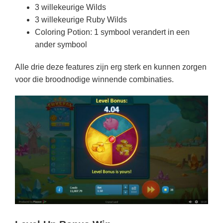
3 willekeurige Wilds
3 willekeurige Ruby Wilds
Coloring Potion: 1 symbool verandert in een
ander symbool
Alle drie deze features zijn erg sterk en kunnen zorgen
voor die broodnodige winnende combinaties.