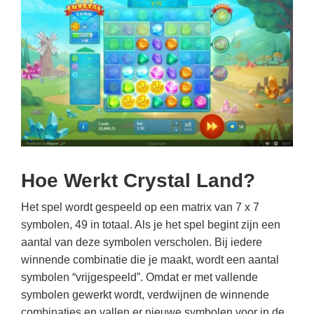
Hoe Werkt Crystal Land?
Het spel wordt gespeeld op een matrix van 7 x 7
symbolen, 49 in totaal. Als je het spel begint zijn een
aantal van deze symbolen verscholen. Bij iedere
winnende combinatie die je maakt, wordt een aantal
symbolen “vrijgespeeld”. Omdat er met vallende
symbolen gewerkt wordt, verdwijnen de winnende
combinaties en vallen er nieuwe symbolen voor in de