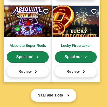
Bewaar
Bewaar
als
als
favoriet
favoriet
Absolute Super Reels
Lucky Firecracker
Speel nu!
Speel nu!
Review
Review
Naar alle slots