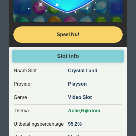
Speel Nu!
Slot info
Naam Slot
Crystal Land
Provider
Playson
Genre
Video Slot
Thema
Actie
,
Rijkdom
Uitbetalingspercentage
95,2%