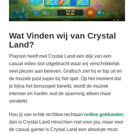
Wat Vinden wij van Crystal
Land?
Playson heeft met Crystal Land een dijk van een
casual video slot uitgebracht waar wij verschrikkelijk
veel plezier aan beleven. Grafisch ziet hij er top uit en
de muziek past super bij het spel. Op het moment dat
je bijna het bonusspel bereikt, wordt de muziek
intenser en harder, wat de spanning alleen maar
versterkt.
Hou jij van echte rechttoe-rechtaan
online gokkasten
,
dan is Crystal Land misschien niet voor jou, maar voor
de casual gamer is Crystal Land een absolute must.