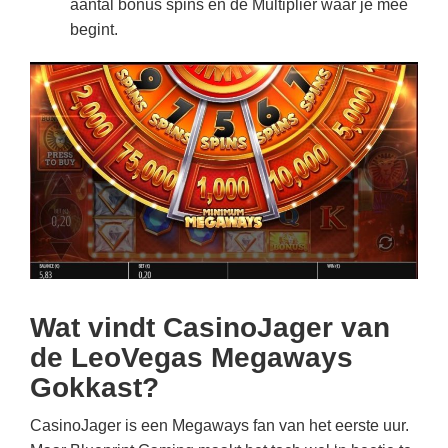
aantal bonus spins en de Multiplier waar je mee
begint.
Wat vindt CasinoJager van
de LeoVegas Megaways
Gokkast?
CasinoJager is een Megaways fan van het eerste uur.