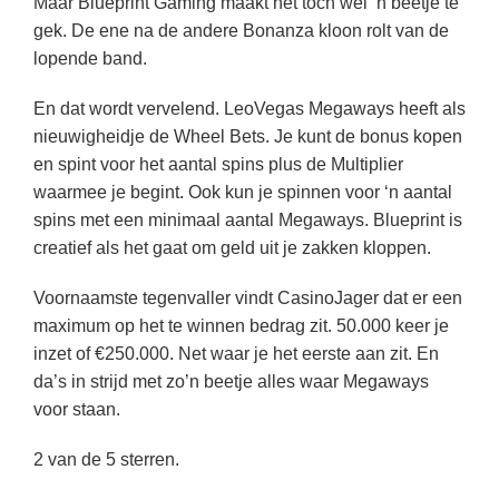
Maar Blueprint Gaming maakt het toch wel ‘n beetje te
gek. De ene na de andere Bonanza kloon rolt van de
lopende band.
En dat wordt vervelend. LeoVegas Megaways heeft als
nieuwigheidje de Wheel Bets. Je kunt de bonus kopen
en spint voor het aantal spins plus de Multiplier
waarmee je begint. Ook kun je spinnen voor ‘n aantal
spins met een minimaal aantal Megaways. Blueprint is
creatief als het gaat om geld uit je zakken kloppen.
Voornaamste tegenvaller vindt CasinoJager dat er een
maximum op het te winnen bedrag zit. 50.000 keer je
inzet of €250.000. Net waar je het eerste aan zit. En
da’s in strijd met zo’n beetje alles waar Megaways
voor staan.
2 van de 5 sterren.