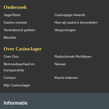
Onderzoek
JagerRank
Casinojager Awards
Casino reviews
Hoe wij casino’s beoordelen
Verantwoord gokken
Vergunningen
Blacklist
Over CasinoJager
Over Ons
Redactionele Richtlijnen
Betrouwbaarheid en
Nieuws
transparantie
Contact
Klacht indienen
Mijn CasinoJager
Informatie