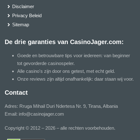
Disclaimer
Privacy Beleid
Sitemap
De drie garanties van CasinoJager.com:
Goede en betrouwbare tips voor iedereen: van beginner
tot gevorderde casinospeler.
Alle casino's zijn door ons getest, met echt geld.
Onze reviews zijn altijd onafhankelijk: daar staan wij voor.
Contact
Adres: Rruga Mihail Duri Ndertesa Nr. 9, Tirana, Albania
Email:
info@casinojager.com
Copyright © 2012 – 2026 – alle rechten voorbehouden.