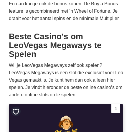
En dan kun je ook de bonus kopen. De Buy a Bonus
feature is gecombineerd met ‘n Wheel of Fortune. Je
draait voor het aantal spins en de minimale Multiplier.
Beste Casino’s om
LeoVegas Megaways te
Spelen
Wil je LeoVegas Megaways zelf ook spelen?
LeoVegas Megaways is een slot die exclusief voor Leo
Vegas gemaakt is. Je kunt hem dan ook alleen hier
spelen. Je vindt hieronder de beste online casino’s om
andere online slots op te spelen.
1
Bewaar
als
favoriet