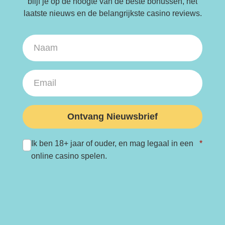
blijf je op de hoogte van de beste bonussen, het
laatste nieuws en de belangrijkste casino reviews.
Ontvang Nieuwsbrief
Ik ben 18+ jaar of ouder, en mag legaal in een
*
online casino spelen.