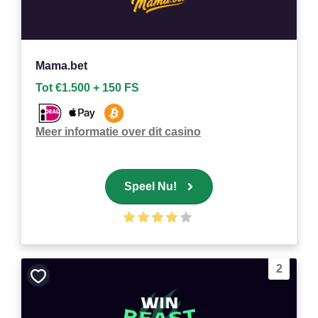
Mama.bet
Tot €1.500 + 150 FS
Meer informatie over dit casino
Speel Nu!
2
Bewaar
als
favoriet