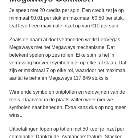
Je speelt met 20 credits per spin. Een credit zet je op
minimaal €0,01 per stuk en maximaal €0,50 per stuk.
Dat levert een maximale inzet op van €10 per spin.
Zoals de naam al doet vermoeden werkt LeoVegas
Megaways met het Megaways mechanisme. Dat
betekent spelen op zes rollen. Elke spin is het ‘n
verrassing hoeveel symbolen er op elke rol staan. Dat
zijn er maximaal 7 op elke rol, waardoor het maximaal
aantal te behalen Megaways 117.649 stuks is.
Winnende symbolen ontploffen en verdwijnen van de
reels. Daarvoor in de plaats vallen weer nieuwe
symbolen naar beneden. Extra kans dus op nog meer
winst.
Uitbetalingen lopen op tot en met 50 keer je inzet per
combinatie. Dankzij de ‘Avalanche’ feature, Stacked