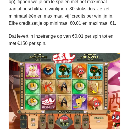
op), tippen we je om te spelen met het maximaal
aantal beschikbare winlijnen. 30 stuks dus. Je zet
minimaal één en maximaal vijf credits per winlijn in.
Elke credit zet je op minimaal €0,01 en maximaal €1.
Dat levert ‘n inzetrange op van €0,01 per spin tot en
met €150 per spin.