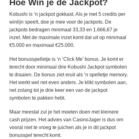
Hoe Win je de Jackpot?
Kobushi is ‘n jackpot gokkast. Als je met 5 credits per
winlijn speelt, doe je mee voor de jackpots. De
jackpots bedragen minimaal 33,33 en 1.666,67 je
inzet. Met de maximale inzet komt dat uit op minimaal
€5.000 en maximaal €25.000.
Het bonusspelletje is ‘n ‘Click Me’ bonus. Je komt er
terecht door minimaal drie Kobushi Jackpot symbolen
te draaien. De bonus ziet eruit als ‘n spelletje memory.
Het werkt wel net even anders. Je klikt symbolen aan,
net zolang tot je drie keer een van de jackpot
symbolen te pakken hebt.
Maar meestal zul je het moeten doen met kleinere
cash prijzen. Het advies van CasinoJager is dus om
vooral niet te vroeg te juichen als je in dit jackpot
bonusspel terecht komt.