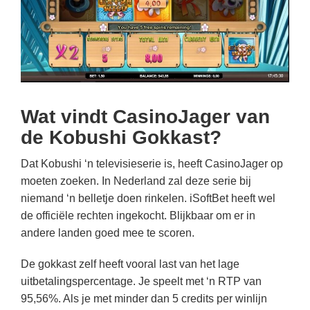
Wat vindt CasinoJager van
de Kobushi Gokkast?
Dat Kobushi ‘n televisieserie is, heeft CasinoJager op
moeten zoeken. In Nederland zal deze serie bij
niemand ‘n belletje doen rinkelen. iSoftBet heeft wel
de officiële rechten ingekocht. Blijkbaar om er in
andere landen goed mee te scoren.
De gokkast zelf heeft vooral last van het lage
uitbetalingspercentage. Je speelt met ‘n RTP van
95,56%. Als je met minder dan 5 credits per winlijn