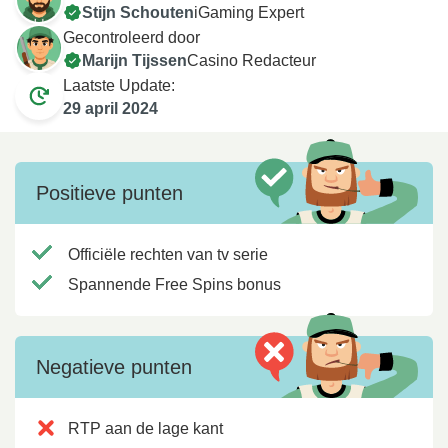
Stijn Schouten
iGaming Expert
Gecontroleerd door
Marijn Tijssen
Casino Redacteur
Laatste Update:
29 april 2024
Positieve punten
Officiële rechten van tv serie
Spannende Free Spins bonus
Negatieve punten
RTP aan de lage kant