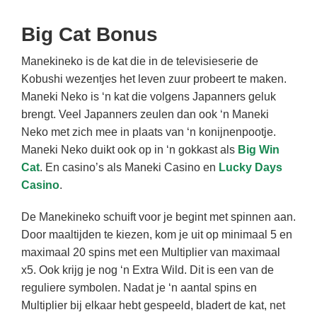
Big Cat Bonus
Manekineko is de kat die in de televisieserie de
Kobushi wezentjes het leven zuur probeert te maken.
Maneki Neko is ‘n kat die volgens Japanners geluk
brengt. Veel Japanners zeulen dan ook ‘n Maneki
Neko met zich mee in plaats van ‘n konijnenpootje.
Maneki Neko duikt ook op in ‘n gokkast als
Big Win
Cat
. En casino’s als Maneki Casino en
Lucky Days
Casino
.
De Manekineko schuift voor je begint met spinnen aan.
Door maaltijden te kiezen, kom je uit op minimaal 5 en
maximaal 20 spins met een Multiplier van maximaal
x5. Ook krijg je nog ‘n Extra Wild. Dit is een van de
reguliere symbolen. Nadat je ‘n aantal spins en
Multiplier bij elkaar hebt gespeeld, bladert de kat, net