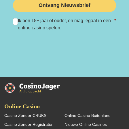
Ontvang Nieuwsbrief
Ik ben 18+ jaar of ouder, en mag legaal in een
*
online casino spelen.
Online Casino
Casino Zonder CRUKS
Online Casino Buitenland
Casino Zonder Registratie
Nieuwe Online Casinos