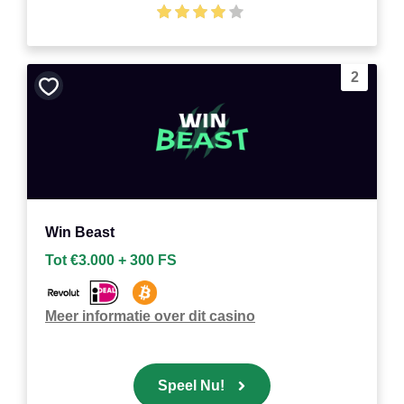
2
Bewaar
als
favoriet
Win Beast
Tot €3.000 + 300 FS
Meer informatie over dit casino
Speel Nu!