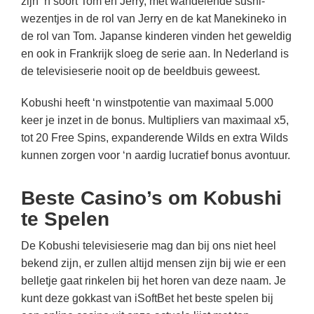
zijn ‘n soort Tom en Jerry, met wandelende sushi-
wezentjes in de rol van Jerry en de kat Manekineko in
de rol van Tom. Japanse kinderen vinden het geweldig
en ook in Frankrijk sloeg de serie aan. In Nederland is
de televisieserie nooit op de beeldbuis geweest.
Kobushi heeft ‘n winstpotentie van maximaal 5.000
keer je inzet in de bonus. Multipliers van maximaal x5,
tot 20 Free Spins, expanderende Wilds en extra Wilds
kunnen zorgen voor ‘n aardig lucratief bonus avontuur.
Beste Casino’s om Kobushi
te Spelen
De Kobushi televisieserie mag dan bij ons niet heel
bekend zijn, er zullen altijd mensen zijn bij wie er een
belletje gaat rinkelen bij het horen van deze naam. Je
kunt deze gokkast van iSoftBet het beste spelen bij