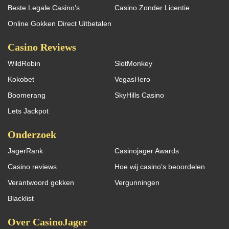
Beste Legale Casino’s
Casino Zonder Licentie
Online Gokken Direct Uitbetalen
Casino Reviews
WildRobin
SlotMonkey
Kokobet
VegasHero
Boomerang
SkyHills Casino
Lets Jackpot
Onderzoek
JagerRank
Casinojager Awards
Casino reviews
Hoe wij casino’s beoordelen
Verantwoord gokken
Vergunningen
Blacklist
Over CasinoJager