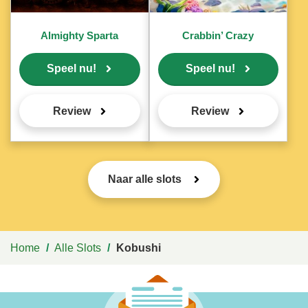
Almighty Sparta
Crabbin’ Crazy
Speel nu!
Speel nu!
Review
Review
Naar alle slots
Home
/
Alle Slots
/
Kobushi