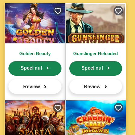
Bewaar
Bewaar
als
als
favoriet
favoriet
Golden Beauty
Gunslinger Reloaded
Speel nu!
Speel nu!
Review
Review
Bewaar
Bewaar
als
als
favoriet
favoriet