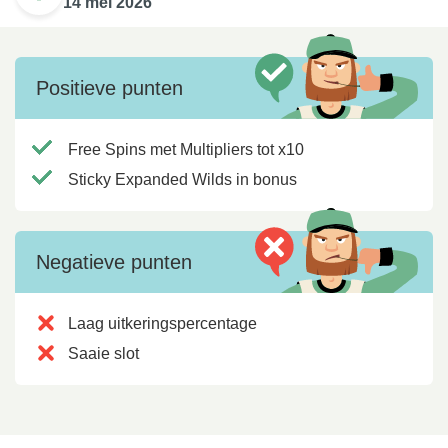
14 mei 2026
Positieve punten
Free Spins met Multipliers tot x10
Sticky Expanded Wilds in bonus
Negatieve punten
Laag uitkeringspercentage
Saaie slot