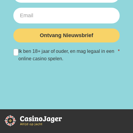
Ontvang Nieuwsbrief
Ik ben 18+ jaar of ouder, en mag legaal in een
*
online casino spelen.