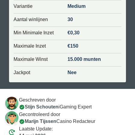
Variantie
Medium
Aantal winlijnen
30
Min Minimale Inzet
€0,30
Maximale Inzet
€150
Maximale Winst
15.000 munten
Jackpot
Nee
Geschreven door
Stijn Schouten
iGaming Expert
Gecontroleerd door
Marijn Tijssen
Casino Redacteur
Laatste Update: