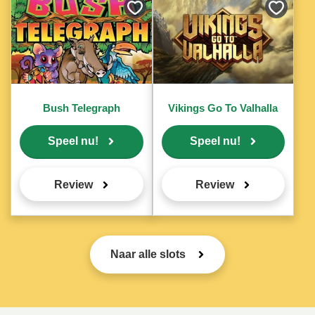
Bewaar
Bewaar
als
als
favoriet
favoriet
Bush Telegraph
Vikings Go To Valhalla
Speel nu!
Speel nu!
Review
Review
Naar alle slots