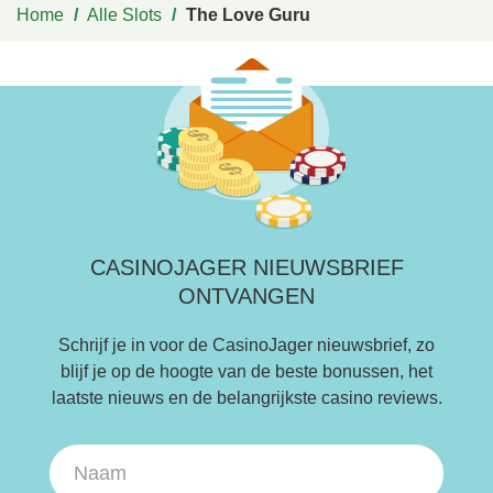
Home
/
Alle Slots
/
The Love Guru
CASINOJAGER NIEUWSBRIEF
ONTVANGEN
Schrijf je in voor de CasinoJager nieuwsbrief, zo
blijf je op de hoogte van de beste bonussen, het
laatste nieuws en de belangrijkste casino reviews.