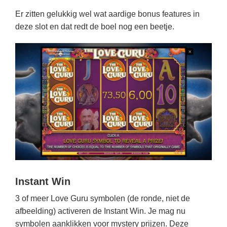
Er zitten gelukkig wel wat aardige bonus features in
deze slot en dat redt de boel nog een beetje.
Instant Win
3 of meer Love Guru symbolen (de ronde, niet de
afbeelding) activeren de Instant Win. Je mag nu
symbolen aanklikken voor mystery prijzen. Deze