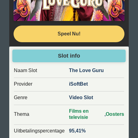
Speel Nu!
Slot info
Naam Slot
The Love Guru
Provider
iSoftBet
Genre
Video Slot
Films en
Thema
,
Oosters
televisie
Uitbetalingspercentage
95,41%