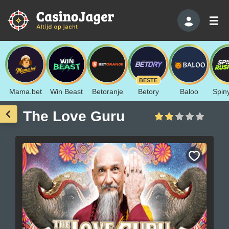
BESTE
Mama.bet
Win Beast
Betoranje
Betory
Baloo
Spin
The Love Guru
Bewaar
als
favoriet