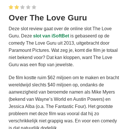
Over The Love Guru
Deze slot review gaat over de online slot The Love
Guru. Deze
slot van iSoftBet
is gebaseerd op de
comedy The Love Guru uit 2013, uitgebracht door
Paramount Pictures. Wat zeg je, komt die film je totaal
niet bekend voor? Dat kan kloppen, want The Love
Guru was een flop van jewelste.
De film kostte ruim $62 miljoen om te maken en bracht
wereldwijd slechts $40 miljoen op, ondanks de
aanwezigheid van beroemde namen als Mike Myers
(bekend van Wayne’s World en Austin Powers) en
Jessica Alba (o.a. The Fantastic Four). Het grootste
probleem met deze film was vooral dat hij zo
verschrikkelijk niet grappig was. En voor een comedy
is dat natuurlijk dodelijk.