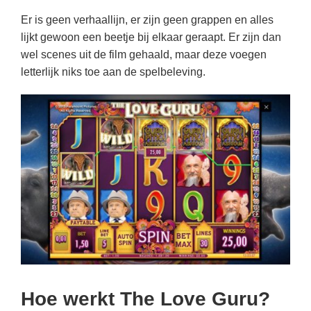
Er is geen verhaallijn, er zijn geen grappen en alles
lijkt gewoon een beetje bij elkaar geraapt. Er zijn dan
wel scenes uit de film gehaald, maar deze voegen
letterlijk niks toe aan de spelbeleving.
Hoe werkt The Love Guru?