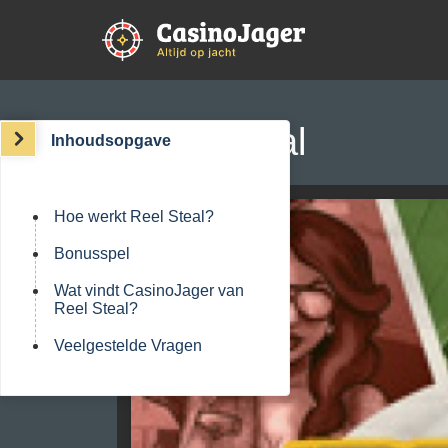
Reel Steal
Inhoudsopgave
Hoe werkt Reel Steal?
Bonusspel
Wat vindt CasinoJager van
Reel Steal?
Veelgestelde Vragen