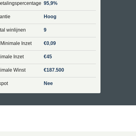
bandieten
betalingspercentage
95,9%
betalingspercentage
95,9%
antie
Hoog
antie
Hoog
al winlijnen
9
al winlijnen
9
 Minimale Inzet
€0,09
 Minimale Inzet
€0,09
imale Inzet
€45
imale Inzet
€45
imale Winst
€187.500
imale Winst
€187.500
kpot
Nee
kpot
Nee