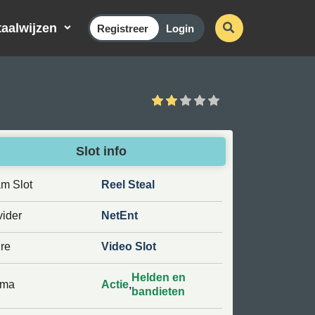
aalwijzen
Registreer
Login
Slot info
Slot info
m Slot
Reel Steal
m Slot
Reel Steal
vider
NetEnt
vider
NetEnt
re
Video Slot
re
Video Slot
Helden en
ema
Actie
,
bandieten
Helden en
ema
Actie
,