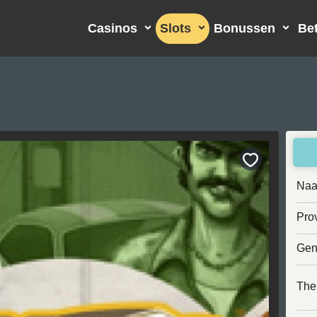
Casinos
Slots
Bonussen
Bet
Bewaar
als
Naa
favoriet
Naa
Pro
Pro
Gen
Gen
Th
Th