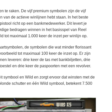
 te raken. De vijf premium symbolen zijn de vijf
n van de actieve winlijnen hebt staan. In het beste
t pistool richt op een bankmedewerker. Dit levert je
aardige bedragen winnen in het basisspel van Reel
ld tot maximaal 1.000 keer de inzet per winlijn op.
lkaartsymbolen, de symbolen die wat minder florissant
jvoorbeeld tot maximaal 100 keer de inzet op. Er zijn
nen leveren: drie keer de tas met bankbiljetten, drie
otoestel en drie keer de paspoorten met een revolver.
Dit symbool en Wild en zorgt ervoor dat winsten met de
 blonde schutter en één Wild symbool, betekent 7.500