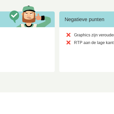
Negatieve punten
Graphics zijn veroude
RTP aan de lage kant