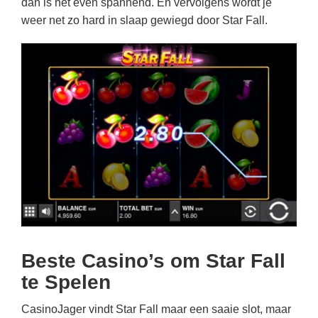
dan is het even spannend. En vervolgens wordt je
weer net zo hard in slaap gewiegd door Star Fall.
Beste Casino’s om Star Fall
te Spelen
CasinoJager vindt Star Fall maar een saaie slot, maar