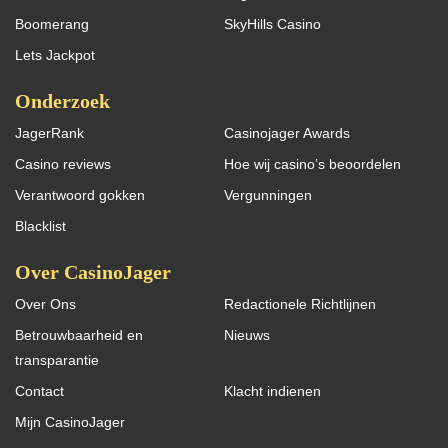
Boomerang
SkyHills Casino
Lets Jackpot
Onderzoek
JagerRank
Casinojager Awards
Casino reviews
Hoe wij casino’s beoordelen
Verantwoord gokken
Vergunningen
Blacklist
Over CasinoJager
Over Ons
Redactionele Richtlijnen
Betrouwbaarheid en
Nieuws
transparantie
Contact
Klacht indienen
Mijn CasinoJager