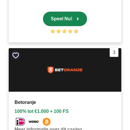
Speel Nu!
3
Bewaar
als
favoriet
Betoranje
100% tot €1.000 + 100 FS
Meer informatie over dit casino