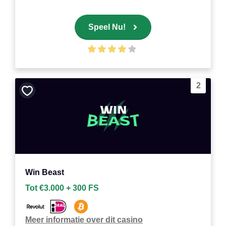
Speel Nu!
2
Bewaar
als
favoriet
Win Beast
Tot €3.000 + 300 FS
Meer informatie over dit casino