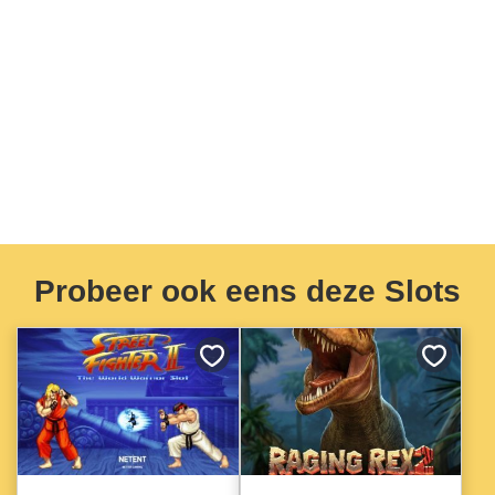
Probeer ook eens deze Slots
Bewaar
Bewaar
als
als
favoriet
favoriet