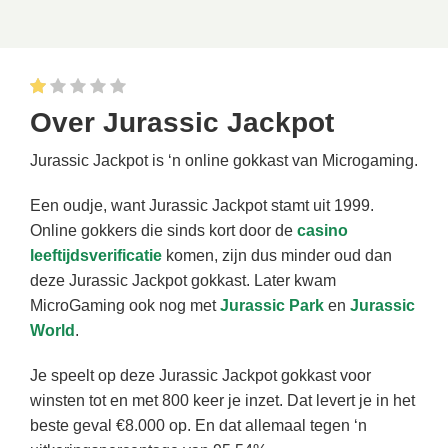
Over Jurassic Jackpot
Jurassic Jackpot is ‘n online gokkast van Microgaming.
Een oudje, want Jurassic Jackpot stamt uit 1999.
Online gokkers die sinds kort door de
casino
leeftijdsverificatie
komen, zijn dus minder oud dan
deze Jurassic Jackpot gokkast. Later kwam
MicroGaming ook nog met
Jurassic Park
en
Jurassic
World
.
Je speelt op deze Jurassic Jackpot gokkast voor
winsten tot en met 800 keer je inzet. Dat levert je in het
beste geval €8.000 op. En dat allemaal tegen ‘n