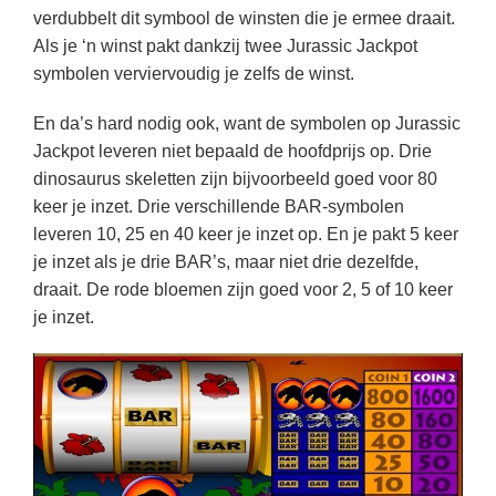
verdubbelt dit symbool de winsten die je ermee draait.
Als je ‘n winst pakt dankzij twee Jurassic Jackpot
symbolen verviervoudig je zelfs de winst.
En da’s hard nodig ook, want de symbolen op Jurassic
Jackpot leveren niet bepaald de hoofdprijs op. Drie
dinosaurus skeletten zijn bijvoorbeeld goed voor 80
keer je inzet. Drie verschillende BAR-symbolen
leveren 10, 25 en 40 keer je inzet op. En je pakt 5 keer
je inzet als je drie BAR’s, maar niet drie dezelfde,
draait. De rode bloemen zijn goed voor 2, 5 of 10 keer
je inzet.