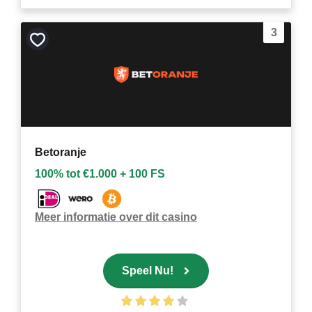
3
Bewaar
als
favoriet
Betoranje
100% tot €1.000 + 100 FS
Meer informatie over dit casino
Speel Nu!