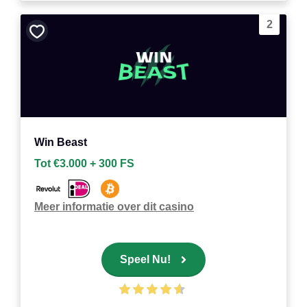
2
Bewaar
als
favoriet
Win Beast
Tot €3.000 + 300 FS
Meer informatie over dit casino
Speel Nu!