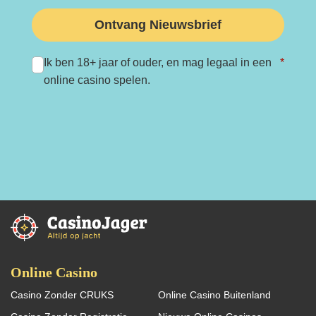
Ontvang Nieuwsbrief
Ik ben 18+ jaar of ouder, en mag legaal in een
*
online casino spelen.
Online Casino
Casino Zonder CRUKS
Online Casino Buitenland