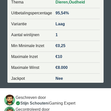
Thema
Dieren
,
Oudheid
Uitbetalingspercentage
95,54%
Variantie
Laag
Aantal winlijnen
1
Min Minimale Inzet
€0,25
Maximale Inzet
€10
Maximale Winst
€8.000
Jackpot
Nee
Geschreven door
Stijn Schouten
iGaming Expert
Gecontroleerd door