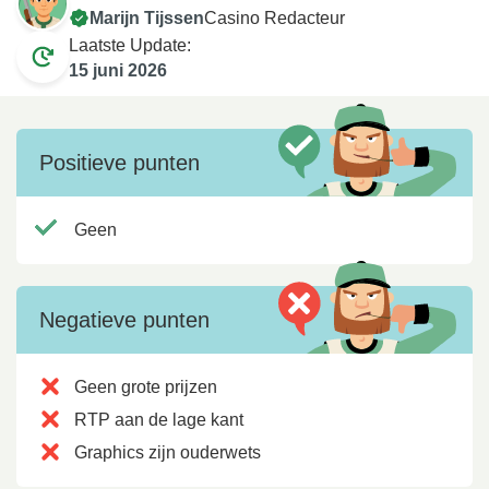
Marijn Tijssen
Casino Redacteur
Laatste Update:
15 juni 2026
Positieve punten
Geen
Negatieve punten
Geen grote prijzen
RTP aan de lage kant
Graphics zijn ouderwets