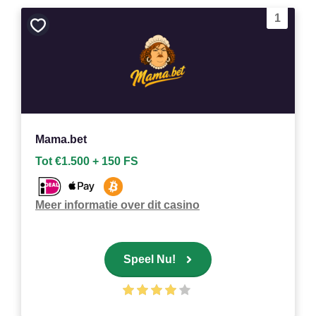
1
Bewaar
als
favoriet
Mama.bet
Tot €1.500 + 150 FS
Meer informatie over dit casino
Speel Nu!