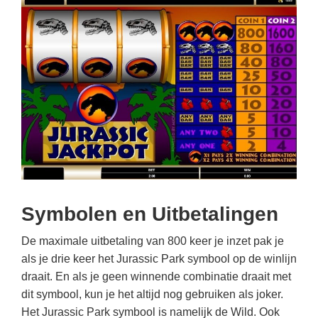
Symbolen en Uitbetalingen
De maximale uitbetaling van 800 keer je inzet pak je
als je drie keer het Jurassic Park symbool op de winlijn
draait. En als je geen winnende combinatie draait met
dit symbool, kun je het altijd nog gebruiken als joker.
Het Jurassic Park symbool is namelijk de Wild. Ook