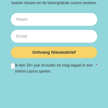
laatste nieuws en de belangrijkste casino reviews.
Ontvang Nieuwsbrief
Ik ben 18+ jaar of ouder, en mag legaal in een
*
online casino spelen.