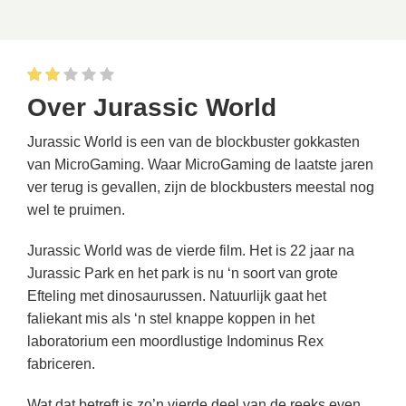
Over Jurassic World
Jurassic World is een van de blockbuster gokkasten
van MicroGaming. Waar MicroGaming de laatste jaren
ver terug is gevallen, zijn de blockbusters meestal nog
wel te pruimen.
Jurassic World was de vierde film. Het is 22 jaar na
Jurassic Park en het park is nu ‘n soort van grote
Efteling met dinosaurussen. Natuurlijk gaat het
faliekant mis als ‘n stel knappe koppen in het
laboratorium een moordlustige Indominus Rex
fabriceren.
Wat dat betreft is zo’n vierde deel van de reeks even