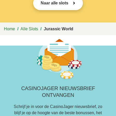
Naar alle slots
Home
/
Alle Slots
/
Jurassic World
CASINOJAGER NIEUWSBRIEF
ONTVANGEN
Schrijf je in voor de CasinoJager nieuwsbrief, zo
blijf je op de hoogte van de beste bonussen, het