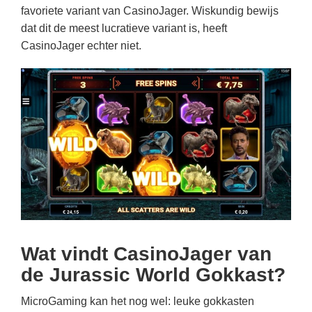
favoriete variant van CasinoJager. Wiskundig bewijs
dat dit de meest lucratieve variant is, heeft
CasinoJager echter niet.
Wat vindt CasinoJager van
de Jurassic World Gokkast?
MicroGaming kan het nog wel: leuke gokkasten