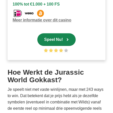
100% tot €1.000 + 100 FS
Meer informatie over dit casino
Speel Nu!
Hoe Werkt de Jurassic
World Gokkast?
Je speelt niet met vaste winlijnen, maar met 243 ways
to win. Dat betekent dat je prijs hebt als je dezelfde
symbolen (eventueel in combinatie met Wilds) vanaf
de eerste reel op minimaal drie opeenvolgende reels