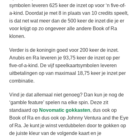
symbolen leveren 625 keer de inzet op voor ‘n five-of-
a-kind. Doordat je met 8 in plaats van 10 credits speelt,
is dat net wat meer dan de 500 keer de inzet die je er
voor krijgt op zo ongeveer alle andere Book of Ra
klonen.
Verder is de koningin goed voor 200 keer de inzet.
Anubis en Ra leveren je 93,75 keer de inzet op per
five-of-a-kind. De vijf speelkaartsymbolen leveren
uitbetalingen op van maximaal 18,75 keer je inzet per
combinatie.
Vind je dat allemaal niet genoeg? Dan kun je nog de
‘gamble feature’ spelen na elke spin. Deze zit
standaard op
Novomatic gokkasten
, dus ook op
Book of Ra en dus ook op Johnny Ventura and the Eye
of Ra. Je kunt je winst verdubbelen door te gokken op
de juiste kleur van de volgende kaart en je