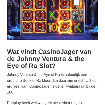
Wat vindt CasinoJager van
de Johnny Ventura & the
Eye of Ra Slot?
Johnny Ventura & the Eye of Ra is natuurlijk een
ordinaire Book of Ra kloon. En daar zijn er echt al heel
erg veel van. CasinoJager is de tel kwijtgeraakt bij de
100.
Pariplay heeft wel wat gerichte verbeteringen