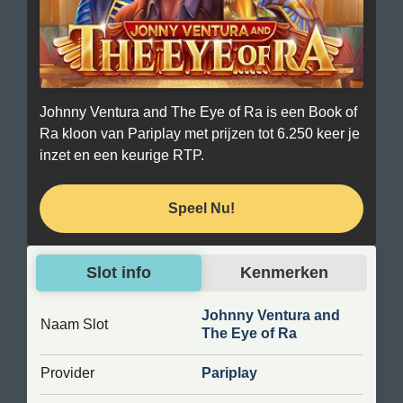
Johnny Ventura and The Eye of Ra is een Book of
Ra kloon van Pariplay met prijzen tot 6.250 keer je
inzet en een keurige RTP.
Speel Nu!
Slot info
Kenmerken
Reels
5
Johnny Ventura and
Naam Slot
Autoplay
Ja
The Eye of Ra
Bonus Spel
Ja
Free Spins
10
Provider
Pariplay
Progressieve Jackpot
Nee