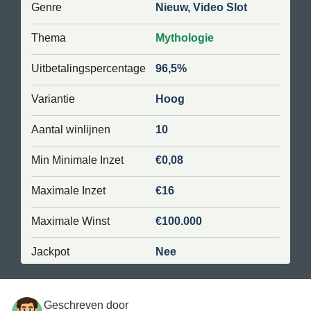
Multipliers
Nee
Genre
Nieuw, Video Slot
Wilds
Ja
Thema
Mythologie
Uitbetalingspercentage
96,5%
Variantie
Hoog
Aantal winlijnen
10
Min Minimale Inzet
€0,08
Maximale Inzet
€16
Maximale Winst
€100.000
Jackpot
Nee
Geschreven door