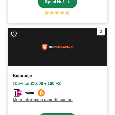
Speel Nu!
3
Bewaar
als
favoriet
Betoranje
100% tot €1.000 + 100 FS
Meer informatie over dit casino