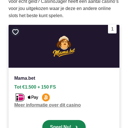
voor echt geld? CasinoJager heeft een aantal casino’s
voor jou uitgekozen waar je deze en andere online
slots het beste kunt spelen.
1
Bewaar
als
favoriet
Mama.bet
Tot €1.500 + 150 FS
Meer informatie over dit casino
Speel Nu!