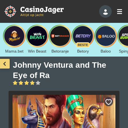
BESTE
Mama.bet
Win Beast
Betoranje
Betory
Baloo
Spin
Johnny Ventura and The
Eye of Ra
Bewaar
als
favoriet