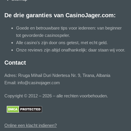
De drie garanties van CasinoJager.com:
Goede en betrouwbare tips voor iedereen: van beginner
tot gevorderde casinospeler.
Alle casino's zijn door ons getest, met echt geld.
Onze reviews zijn altijd onafhankelijk: daar staan wij voor.
Contact
Adres: Rruga Mihail Duri Ndertesa Nr. 9, Tirana, Albania
Email:
info@casinojager.com
Copyright © 2012 – 2026 – alle rechten voorbehouden.
Online een klacht indienen?