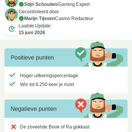
Stijn Schouten
iGaming Expert
Gecontroleerd door
Marijn Tijssen
Casino Redacteur
Laatste Update:
15 juni 2026
Positieve punten
Hoger uitkeringspercentage
Win tot 6.250 keer je inzet
Negatieve punten
De zoveelste Book of Ra gokkast