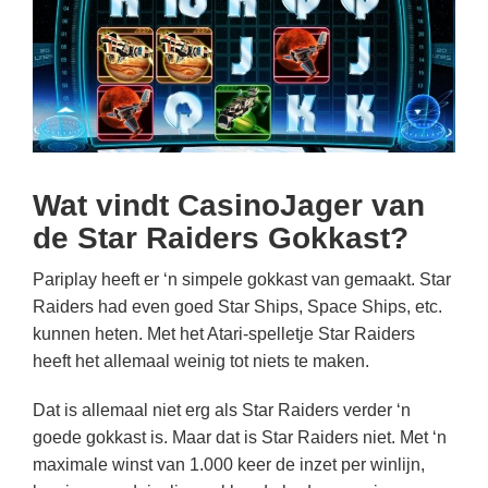
Wat vindt CasinoJager van
de Star Raiders Gokkast?
Pariplay heeft er ‘n simpele gokkast van gemaakt. Star
Raiders had even goed Star Ships, Space Ships, etc.
kunnen heten. Met het Atari-spelletje Star Raiders
heeft het allemaal weinig tot niets te maken.
Dat is allemaal niet erg als Star Raiders verder ‘n
goede gokkast is. Maar dat is Star Raiders niet. Met ‘n
maximale winst van 1.000 keer de inzet per winlijn,