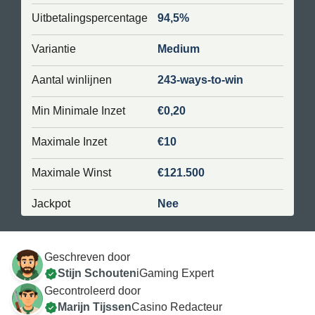
Uitbetalingspercentage
94,5%
Variantie
Medium
Aantal winlijnen
243-ways-to-win
Min Minimale Inzet
€0,20
Maximale Inzet
€10
Maximale Winst
€121.500
Jackpot
Nee
Geschreven door
Stijn Schouten
iGaming Expert
Gecontroleerd door
Marijn Tijssen
Casino Redacteur