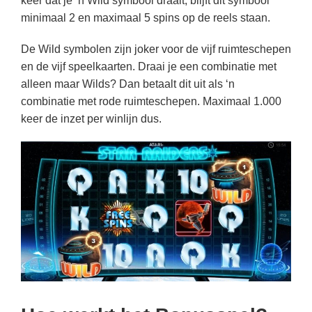
keer dat je ‘n Wild symbool draait, blijft dit symbool
minimaal 2 en maximaal 5 spins op de reels staan.
De Wild symbolen zijn joker voor de vijf ruimteschepen
en de vijf speelkaarten. Draai je een combinatie met
alleen maar Wilds? Dan betaalt dit uit als ‘n
combinatie met rode ruimteschepen. Maximaal 1.000
keer de inzet per winlijn dus.