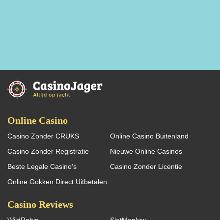
Online Casino
Casino Zonder CRUKS
Online Casino Buitenland
Casino Zonder Registratie
Nieuwe Online Casinos
Beste Legale Casino’s
Casino Zonder Licentie
Online Gokken Direct Uitbetalen
Casino Reviews
WildRobin
SlotMonkey