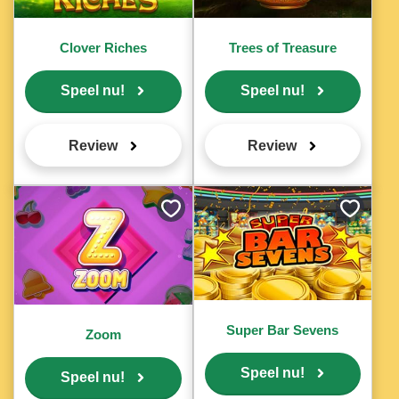
Clover Riches
Trees of Treasure
Speel nu!
Speel nu!
Review
Review
Bewaar
Bewaar
als
als
favoriet
favoriet
Super Bar Sevens
Zoom
Speel nu!
Speel nu!