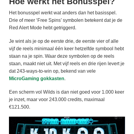
Hoe werkt het Bonusspel?
Het bonusspel werkt wat anders dan het basisspel.
Drie of meer ‘Free Spins’ symbolen betekent dat je de
Red Alert Mode hebt getriggerd.
Je wint als je op de eerste drie, de eerste vier of alle
vijf de reels minimaal één keer hetzelfde symbool hebt
staan na je spin. Waar deze symbolen op de reels
staan, maakt niet uit. Met vijf reels en drie rijen levert je
dat 243-ways-to-win op, bekend van vele
MicroGaming gokkasten
.
Een scherm vol Wilds is dan niet goed voor 1.000 keer
je inzet, maar voor 243.000 credits, maximaal
€121.500.