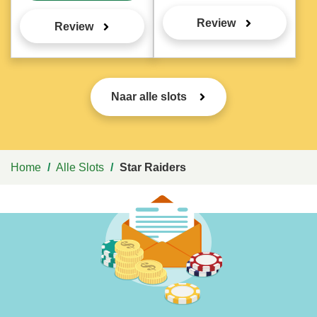
Review
Review
Naar alle slots
Home
/
Alle Slots
/
Star Raiders