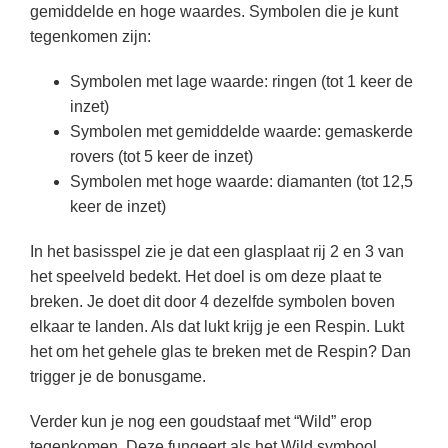
gemiddelde en hoge waardes. Symbolen die je kunt
tegenkomen zijn:
Symbolen met lage waarde: ringen (tot 1 keer de
inzet)
Symbolen met gemiddelde waarde: gemaskerde
rovers (tot 5 keer de inzet)
Symbolen met hoge waarde: diamanten (tot 12,5
keer de inzet)
In het basisspel zie je dat een glasplaat rij 2 en 3 van
het speelveld bedekt. Het doel is om deze plaat te
breken. Je doet dit door 4 dezelfde symbolen boven
elkaar te landen. Als dat lukt krijg je een Respin. Lukt
het om het gehele glas te breken met de Respin? Dan
trigger je de bonusgame.
Verder kun je nog een goudstaaf met “Wild” erop
tegenkomen. Deze fungeert als het Wild symbool,