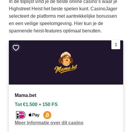
In de toplijst vind je de beste online casino’s waar je
Highstreet Heist het beste spelen kunt. CasinoJager
selecteert de platforms met aantrekkelijke bonussen
en een veilige speelomgeving. Hier kun je de
spannende heist-features optimaal benutten.
1
Bewaar
als
favoriet
Mama.bet
Tot €1.500 + 150 FS
Meer informatie over dit casino