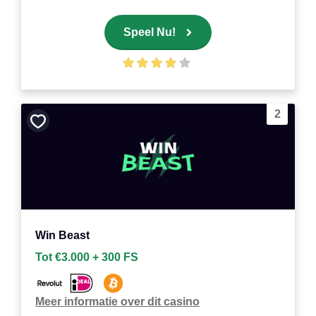
Speel Nu!
2
Bewaar
als
favoriet
Win Beast
Tot €3.000 + 300 FS
Meer informatie over dit casino