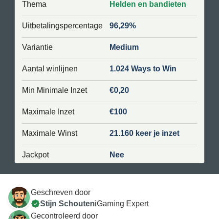
Wilds
Ja
Thema
Helden en bandieten
Uitbetalingspercentage
96,29%
Variantie
Medium
Aantal winlijnen
1.024 Ways to Win
Min Minimale Inzet
€0,20
Maximale Inzet
€100
Maximale Winst
21.160 keer je inzet
Jackpot
Nee
Geschreven door
Stijn Schouten
iGaming Expert
Gecontroleerd door