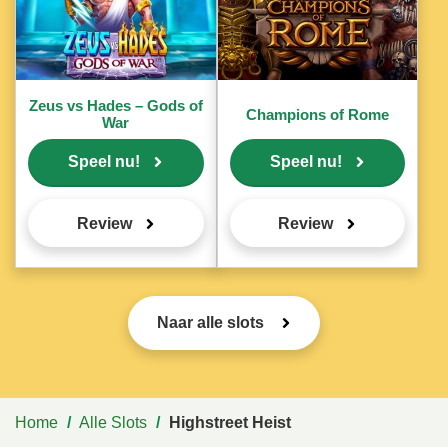
favoriet
favoriet
Zeus vs Hades – Gods of
Champions of Rome
War
Speel nu!
Speel nu!
Review
Review
Naar alle slots
Home
/
Alle Slots
/
Highstreet Heist