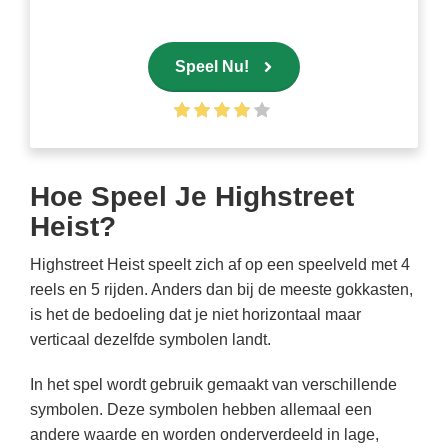
Speel Nu!
Hoe Speel Je Highstreet
Heist?
Highstreet Heist speelt zich af op een speelveld met 4
reels en 5 rijden. Anders dan bij de meeste gokkasten,
is het de bedoeling dat je niet horizontaal maar
verticaal dezelfde symbolen landt.
In het spel wordt gebruik gemaakt van verschillende
symbolen. Deze symbolen hebben allemaal een
andere waarde en worden onderverdeeld in lage,