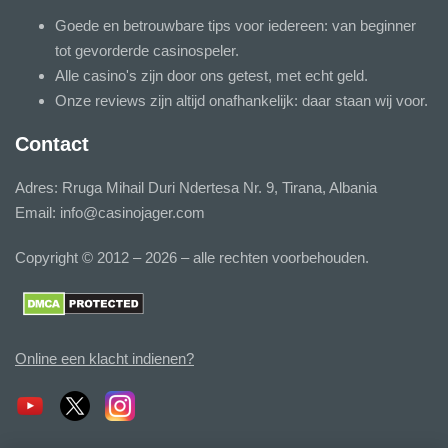
Goede en betrouwbare tips voor iedereen: van beginner
tot gevorderde casinospeler.
Alle casino's zijn door ons getest, met echt geld.
Onze reviews zijn altijd onafhankelijk: daar staan wij voor.
Contact
Adres: Rruga Mihail Duri Ndertesa Nr. 9, Tirana, Albania
Email:
info@casinojager.com
Copyright © 2012 – 2026 – alle rechten voorbehouden.
Online een klacht indienen?