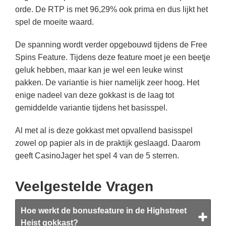
orde. De RTP is met 96,29% ook prima en dus lijkt het
spel de moeite waard.
De spanning wordt verder opgebouwd tijdens de Free
Spins Feature. Tijdens deze feature moet je een beetje
geluk hebben, maar kan je wel een leuke winst
pakken. De variantie is hier namelijk zeer hoog. Het
enige nadeel van deze gokkast is de laag tot
gemiddelde variantie tijdens het basisspel.
Al met al is deze gokkast met opvallend basisspel
zowel op papier als in de praktijk geslaagd. Daarom
geeft CasinoJager het spel 4 van de 5 sterren.
Veelgestelde Vragen
Hoe werkt de bonusfeature in de Highstreet
Heist gokkast?