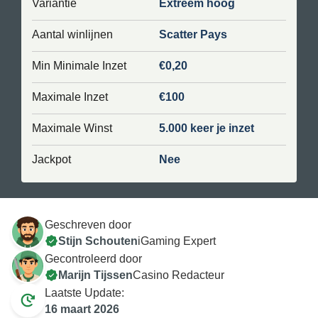
Variantie
Extreem hoog
Aantal winlijnen
Scatter Pays
Min Minimale Inzet
€0,20
Maximale Inzet
€100
Maximale Winst
5.000 keer je inzet
Jackpot
Nee
Geschreven door
Stijn Schouten
iGaming Expert
Gecontroleerd door
Marijn Tijssen
Casino Redacteur
Laatste Update:
16 maart 2026