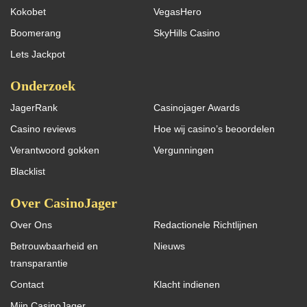
Kokobet
VegasHero
Boomerang
SkyHills Casino
Lets Jackpot
Onderzoek
JagerRank
Casinojager Awards
Casino reviews
Hoe wij casino’s beoordelen
Verantwoord gokken
Vergunningen
Blacklist
Over CasinoJager
Over Ons
Redactionele Richtlijnen
Betrouwbaarheid en
Nieuws
transparantie
Contact
Klacht indienen
Mijn CasinoJager