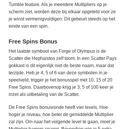
Tumble feature. Als je meerdere Multipliers op je
scherm ziet, worden deze bij elkaar opgeteld voor ze
je winst vermenigvuldigen. Dit gebeurt steeds op het
einde van een spin.
Free Spins Bonus
Het laatste symbool van Forge of Olympus is de
Scatter die Hephaistos zelf toont. In een Scatter Pays
gokkast is dit eigenlijk niet de beste naam, maar dat
terzijde. Heb je 4, 5 of 6 van deze symbolen in je
speelveld, trigger je het bonusspel met 10, 15 of 20
Free Spins. Daarbovenop krijg je 3, 5 of 100 keer je
inzet als uitbetaling van de Scatter.
De Free Spins bonusronde heeft vier levels. Hoe
hoger je niveau, hoe beter de gemiddelde Multiplier
zal zijn. Om naar het volgende level te gaan, moet je
Multiplier hamers sparen. Bovendien win je 5 extra