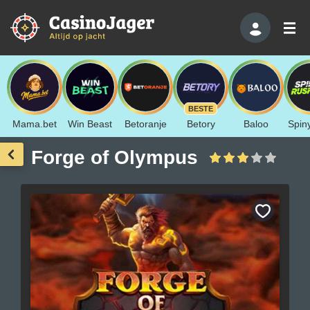
BESTE
Mama.bet
Win Beast
Betoranje
Betory
Baloo
Spin
Forge of Olympus
Bewaar
als
favoriet