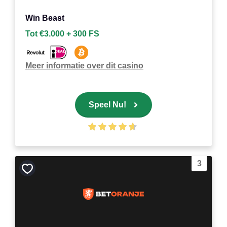
Win Beast
Tot €3.000 + 300 FS
Meer informatie over dit casino
Speel Nu!
3
Bewaar
als
favoriet