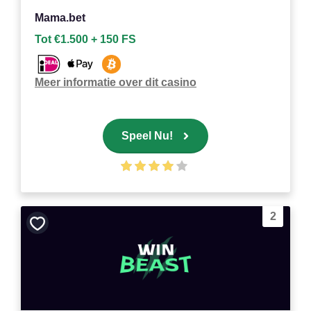
Mama.bet
Tot €1.500 + 150 FS
Meer informatie over dit casino
Speel Nu!
2
Bewaar
als
favoriet