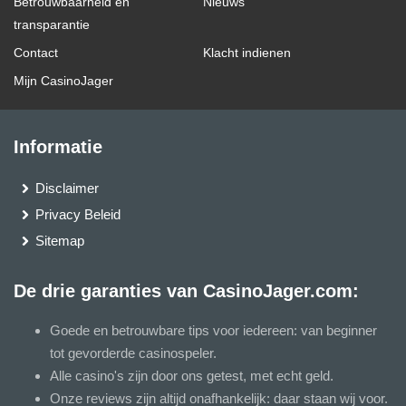
Betrouwbaarheid en
Nieuws
transparantie
Contact
Klacht indienen
Mijn CasinoJager
Informatie
Disclaimer
Privacy Beleid
Sitemap
De drie garanties van CasinoJager.com:
Goede en betrouwbare tips voor iedereen: van beginner
tot gevorderde casinospeler.
Alle casino's zijn door ons getest, met echt geld.
Onze reviews zijn altijd onafhankelijk: daar staan wij voor.