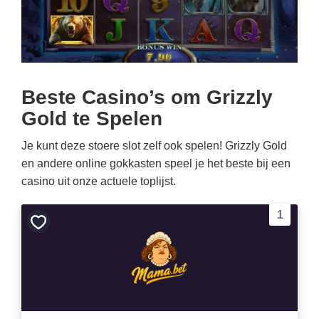
Beste Casino’s om Grizzly
Gold te Spelen
Je kunt deze stoere slot zelf ook spelen! Grizzly Gold
en andere online gokkasten speel je het beste bij een
casino uit onze actuele toplijst.
1
Bewaar
als
favoriet