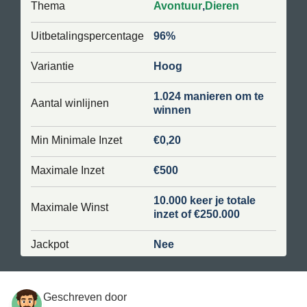
Wilds
Ja
Thema
Avontuur
,
Dieren
Uitbetalingspercentage
96%
Variantie
Hoog
1.024 manieren om te
Aantal winlijnen
winnen
Min Minimale Inzet
€0,20
Maximale Inzet
€500
10.000 keer je totale
Maximale Winst
inzet of €250.000
Jackpot
Nee
Geschreven door