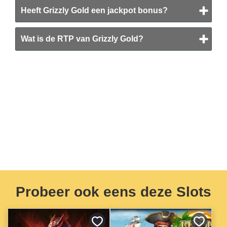
Heeft Grizzly Gold een jackpot bonus?
Wat is de RTP van Grizzly Gold?
Probeer ook eens deze Slots
Bewaar
Bewaar