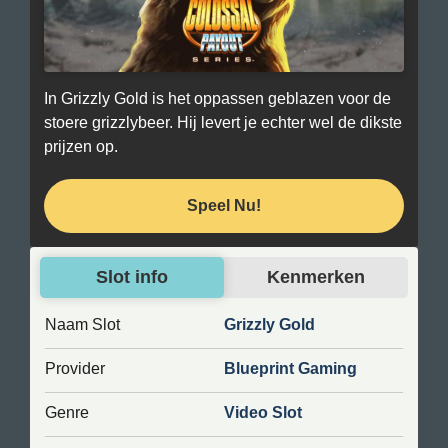
In Grizzly Gold is het oppassen geblazen voor de
stoere grizzlybeer. Hij levert je echter wel de dikste
prijzen op.
Speel Nu!
Slot info
Kenmerken
Reels
5
Naam Slot
Grizzly Gold
Autoplay
Ja
Bonus Spel
Ja
Provider
Blueprint Gaming
Free Spins
20
Progressieve Jackpot
Nee
Genre
Video Slot
Multipliers
Ja