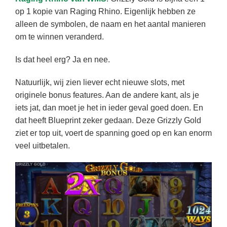
op 1 kopie van Raging Rhino. Eigenlijk hebben ze
alleen de symbolen, de naam en het aantal manieren
om te winnen veranderd.
Is dat heel erg? Ja en nee.
Natuurlijk, wij zien liever echt nieuwe slots, met
originele bonus features. Aan de andere kant, als je
iets jat, dan moet je het in ieder geval goed doen. En
dat heeft Blueprint zeker gedaan. Deze Grizzly Gold
ziet er top uit, voert de spanning goed op en kan enorm
veel uitbetalen.