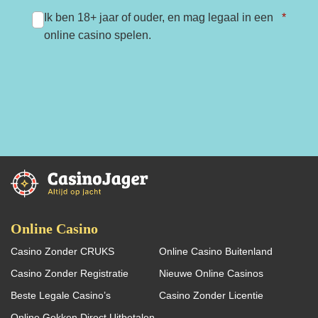
Ik ben 18+ jaar of ouder, en mag legaal in een
*
online casino spelen.
Online Casino
Casino Zonder CRUKS
Online Casino Buitenland
Casino Zonder Registratie
Nieuwe Online Casinos
Beste Legale Casino’s
Casino Zonder Licentie
Online Gokken Direct Uitbetalen