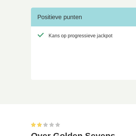
Positieve punten
Kans op progressieve jackpot
Over Golden Sevens