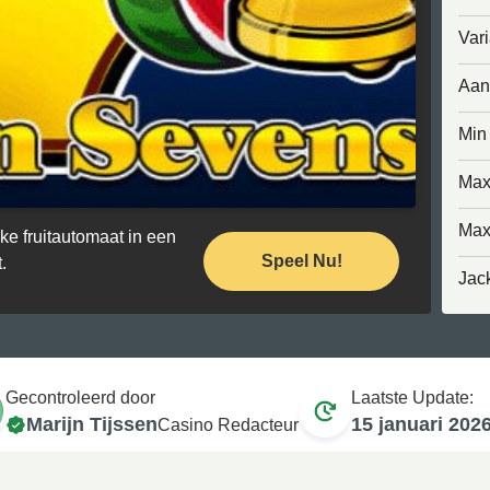
Wil
Uit
Vari
Vari
Aant
Aant
Min
Min
Max
Max
Max
e fruitautomaat in een
Speel Nu!
.
Max
Jac
Jac
Gecontroleerd door
Laatste Update:
Marijn Tijssen
15 januari 202
Casino Redacteur