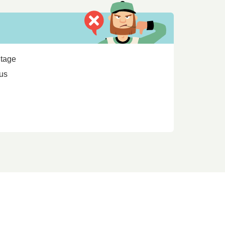
ntage
nus