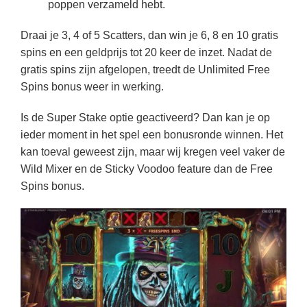
poppen verzameld hebt.
Draai je 3, 4 of 5 Scatters, dan win je 6, 8 en 10 gratis
spins en een geldprijs tot 20 keer de inzet. Nadat de
gratis spins zijn afgelopen, treedt de Unlimited Free
Spins bonus weer in werking.
Is de Super Stake optie geactiveerd? Dan kan je op
ieder moment in het spel een bonusronde winnen. Het
kan toeval geweest zijn, maar wij kregen veel vaker de
Wild Mixer en de Sticky Voodoo feature dan de Free
Spins bonus.