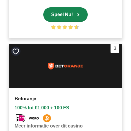
Speel Nu!
3
Bewaar
als
favoriet
Betoranje
100% tot €1.000 + 100 FS
Meer informatie over dit casino