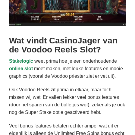
Wat vindt CasinoJager van
de Voodoo Reels Slot?
Stakelogic
weet prima hoe je een onderhoudende
online slot
moet maken, met leuke features en mooie
graphics (vooral de Voodoo priester ziet er vet uit).
Ook Voodoo Reels zit prima in elkaar, maar toch
missen wij wat. Er vallen lekker veel bonus features
(door het sparen van de bolletjes wol), zeker als je ook
nog de Super Stake optie geactiveerd hebt.
Veel bonus features betalen echter amper wat uit en
eigenlijk is alleen de Unlimited Free Spins bonus echt