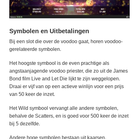
Symbolen en Uitbetalingen
Bij een slot die over de voodoo gaat, horen voodoo-
gerelateerde symbolen.
Het hoogste symbool is de even prachtige als
angstaanjagende voodoo priester, die zo uit de James
Bond film Live and Let Die lijkt te zijn weggelopen.
Draai er vijf van op een actieve winlijn voor een prijs
van 50 keer de inzet.
Het Wild symbool vervangt alle andere symbolen,
behalve de Scatters, en is goed voor 500 keer de inzet
bij 5 dezelfde.
Andere hoge symbolen bestaan uit kaarsen,