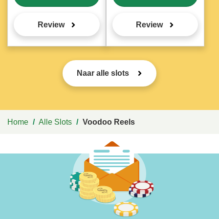
Review
Review
Naar alle slots
Home
/
Alle Slots
/
Voodoo Reels