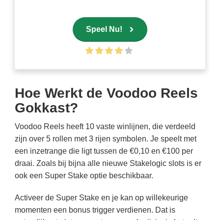
Speel Nu!
Hoe Werkt de Voodoo Reels
Gokkast?
Voodoo Reels heeft 10 vaste winlijnen, die verdeeld
zijn over 5 rollen met 3 rijen symbolen. Je speelt met
een inzetrange die ligt tussen de €0,10 en €100 per
draai. Zoals bij bijna alle nieuwe Stakelogic slots is er
ook een Super Stake optie beschikbaar.
Activeer de Super Stake en je kan op willekeurige
momenten een bonus trigger verdienen. Dat is