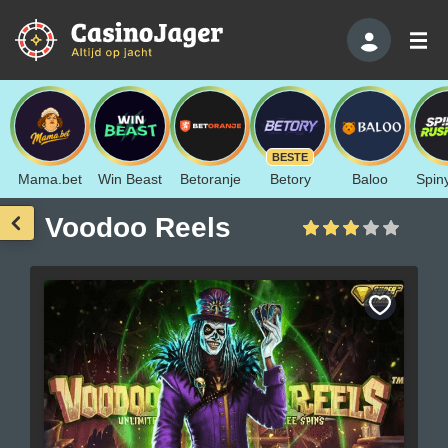
BESTE
Mama.bet
Win Beast
Betoranje
Betory
Baloo
Spin
Voodoo Reels
Bewaar
als
favoriet