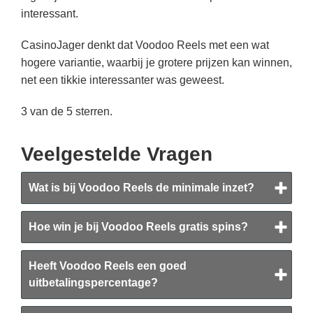
interessant.
CasinoJager denkt dat Voodoo Reels met een wat
hogere variantie, waarbij je grotere prijzen kan winnen,
net een tikkie interessanter was geweest.
3 van de 5 sterren.
Veelgestelde Vragen
Wat is bij Voodoo Reels de minimale inzet?
Hoe win je bij Voodoo Reels gratis spins?
Heeft Voodoo Reels een goed
uitbetalingspercentage?