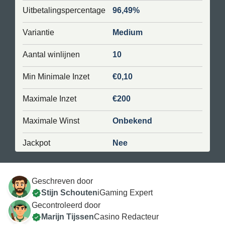
Uitbetalingspercentage
96,49%
Variantie
Medium
Aantal winlijnen
10
Min Minimale Inzet
€0,10
Maximale Inzet
€200
Maximale Winst
Onbekend
Jackpot
Nee
Geschreven door
Stijn Schouten
iGaming Expert
Gecontroleerd door
Marijn Tijssen
Casino Redacteur