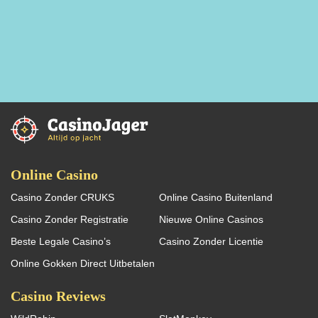
Online Casino
Casino Zonder CRUKS
Online Casino Buitenland
Casino Zonder Registratie
Nieuwe Online Casinos
Beste Legale Casino’s
Casino Zonder Licentie
Online Gokken Direct Uitbetalen
Casino Reviews