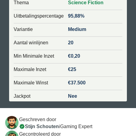
Thema
Science Fiction
Uitbetalingspercentage
95,88%
Variantie
Medium
Aantal winlijnen
20
Min Minimale Inzet
€0,20
Maximale Inzet
€25
Maximale Winst
€37.500
Jackpot
Nee
Geschreven door
Stijn Schouten
iGaming Expert
Gecontroleerd door