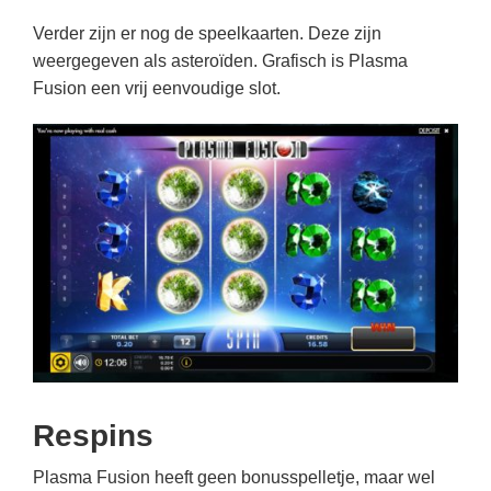
Verder zijn er nog de speelkaarten. Deze zijn
weergegeven als asteroïden. Grafisch is Plasma
Fusion een vrij eenvoudige slot.
Respins
Plasma Fusion heeft geen bonusspelletje, maar wel