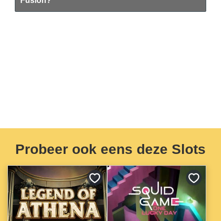
Fusion?
Probeer ook eens deze Slots
Bewaar
Bewaar
als
als
favoriet
favoriet