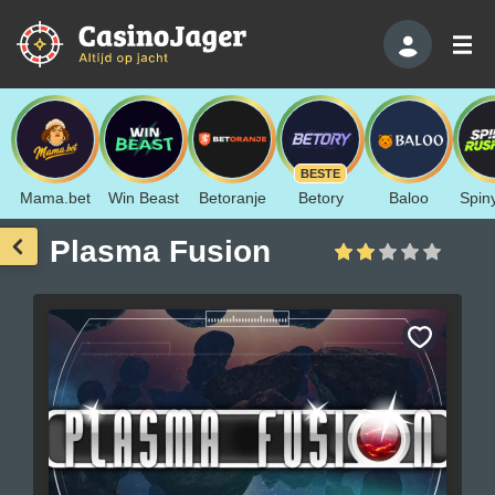
BESTE
Mama.bet
Win Beast
Betoranje
Betory
Baloo
Spin
Plasma Fusion
Bewaar
als
favoriet