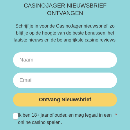
CASINOJAGER NIEUWSBRIEF
ONTVANGEN
Schrijf je in voor de CasinoJager nieuwsbrief, zo
blijf je op de hoogte van de beste bonussen, het
laatste nieuws en de belangrijkste casino reviews.
Ontvang Nieuwsbrief
Ik ben 18+ jaar of ouder, en mag legaal in een
*
online casino spelen.