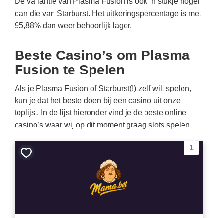
De variantie van Plasma Fusion is ook ‘n stukje hoger
dan die van Starburst. Het uitkeringspercentage is met
95,88% dan weer behoorlijk lager.
Beste Casino’s om Plasma
Fusion te Spelen
Als je Plasma Fusion of Starburst(!) zelf wilt spelen,
kun je dat het beste doen bij een casino uit onze
toplijst. In de lijst hieronder vind je de beste online
casino’s waar wij op dit moment graag slots spelen.
1
Bewaar
als
favoriet