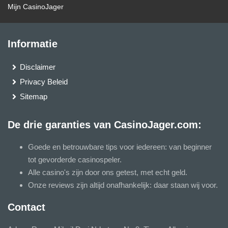
Mijn CasinoJager
Informatie
Disclaimer
Privacy Beleid
Sitemap
De drie garanties van CasinoJager.com:
Goede en betrouwbare tips voor iedereen: van beginner
tot gevorderde casinospeler.
Alle casino's zijn door ons getest, met echt geld.
Onze reviews zijn altijd onafhankelijk: daar staan wij voor.
Contact