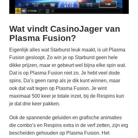
Wat vindt CasinoJager van
Plasma Fusion?
Eigenlijk alles wat Starburst leuk maakt, is uit Plasma
Fusion gesloopt. Zo win je op Starburst geen hele
dikke prijzen, maar er gebeurt wel bijna elke spin wat.
Dat is op Plasma Fusion niet zo. Je hebt veel dode
spins. Da’s geen ramp als je dik kunt winnen, maar
ook dat valt tegen op Plasma Fusion. Je wint
maximaal 500 keer je totale inzet, bij de Respins kun
je dat drie keer pakken.
Ook de spannende geluiden en grafische animaties
die combo’s en Respins extra in de verf zetten, zijn erg
bescheiden gehouden op Plasma Fusion. Het