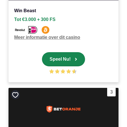
Win Beast
Tot €3.000 + 300 FS
Meer informatie over dit casino
Speel Nu!
3
Bewaar
als
favoriet