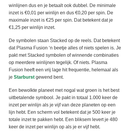
winlijnen dus en je betaalt ook dubbel. De minimale
inzet is €0,01 per winlijn en dus €0,20 per spin. De
maximale inzet is €25 per spin. Dat betekent dat je
€1,25 per winlijn inzet.
De symbolen staan Stacked op de reels. Dat betekent
dat Plasma Fusion ‘n beetje alles of niets spelen is. Je
pakt met Stacked symbolen of winnende combinaties
op meerdere winlijnen tegelijk. Of niets. Plasma
Fusion heeft een vrij lage hit frequentie, helemaal als
je
Starburst
gewend bent.
Een bewolkte planeet met nogal wat groen is het best
uitbetalende symbool. Je pakt in totaal 1.000 keer de
inzet per winlijn als je vijf van deze planeten op een
lijn hebt. Een scherm vol betekent dat je 500 keer je
totale inzet te pakken hebt. Een bliksem levert je 480
keer de inzet per winlijn op als je er vijf hebt.