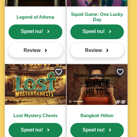
Squid Game: One Lucky
Legend of Athena
Day
Speel nu!
Speel nu!
Review
Review
Bewaar
Bewaar
als
als
favoriet
favoriet
Lost Mystery Chests
Bangkok Hilton
Speel nu!
Speel nu!