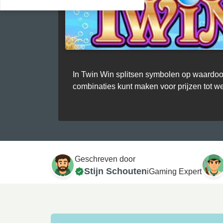
In Twin Win splitsen symbolen op waardoor
combinaties kunt maken voor prijzen tot wel
Geschreven door
Stijn Schouten
iGaming Expert