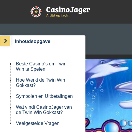
Twin Win
Inhoudsopgave
Beste Casino’s om Twin
Win te Spelen
Hoe Werkt de Twin Win
Gokkast?
Symbolen en Uitbetalingen
Wat vindt CasinoJager van
de Twin Win Gokkast?
Veelgestelde Vragen