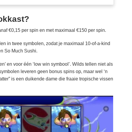
okkast?
anaf €0,15 per spin en met maximaal €150 per spin.
den in twee symbolen, zodat je maximaal 10-of-a-kind
 en So Much Sushi.
n’ en voor één ‘low win symbool’. Wilds tellen niet als
” symbolen leveren geen bonus spins op, maar wel ‘n
tter” is een duikende dame die fraaie tropische vissen