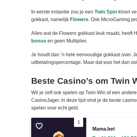
In eerste instantie zou je een
Twin Spin
kloon ve
gokkast, namelijk
Flowers
. Ook MicroGaming pro
Alles wat de Flowers gokkast leuk maakt, heeft 
bonus
en geen Multiplier.
Je houdt dan ‘n hele eenvoudige gokkast over. Je
uitbetalingspercentage. Maar dat was het dan oo
Beste Casino’s om Twin W
Wil je zelf ook spelen op Twin Win of een andere 
CasinoJager. In deze lijst vind je de beste casin
spelen voor echt geld.
1
Bewaar
Mama.bet
als