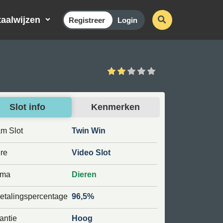
aalwijzen
Registreer
Login
Slot info
Kenmerken
Slot info
Kenmerken
m Slot
Twin Win
ls
5
ls
5
oplay
Ja
m Slot
Twin Win
re
Video Slot
oplay
Ja
us Spel
Nee
us Spel
Nee
re
Video Slot
ema
Dieren
gressieve Jackpot
Nee
gressieve Jackpot
Nee
ipliers
Nee
ema
Dieren
betalingspercentage
96,5%
ipliers
Nee
ds
Ja
betalingspercentage
96,5%
antie
Hoog
ds
Ja