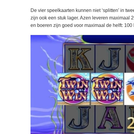
De vier speelkaarten kunnen niet ‘splitten’ in t
zijn ook een stuk lager. Azen leveren maximaal 2
en boeren zijn goed voor maximaal de helft: 100 k