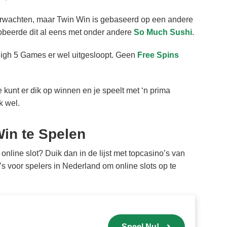
rwachten, maar Twin Win is gebaseerd op een andere
beerde dit al eens met onder andere
So Much Sushi
.
High 5 Games er wel uitgesloopt. Geen
Free Spins
 kunt er dik op winnen en je speelt met ‘n prima
k wel.
in te Spelen
online slot? Duik dan in de lijst met topcasino’s van
o’s voor spelers in Nederland om online slots op te
Speel Nu!