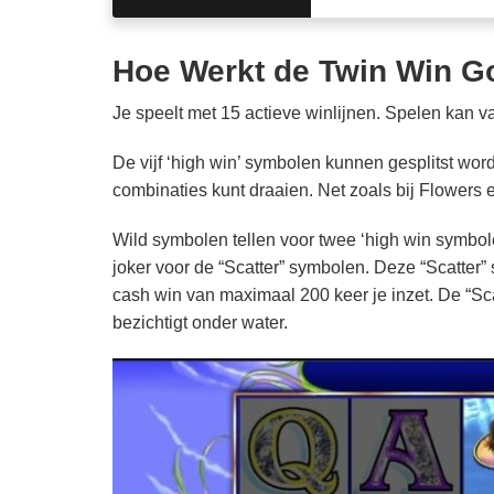
Hoe Werkt de Twin Win G
Je speelt met 15 actieve winlijnen. Spelen kan v
De vijf ‘high win’ symbolen kunnen gesplitst wor
combinaties kunt draaien. Net zoals bij Flowers
Wild symbolen tellen voor twee ‘high win symbole
joker voor de “Scatter” symbolen. Deze “Scatter
cash win van maximaal 200 keer je inzet. De “Sca
bezichtigt onder water.