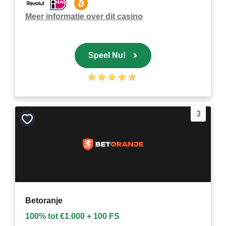
Meer informatie over dit casino
Speel Nu!
3
Bewaar
als
favoriet
Betoranje
100% tot €1.000 + 100 FS