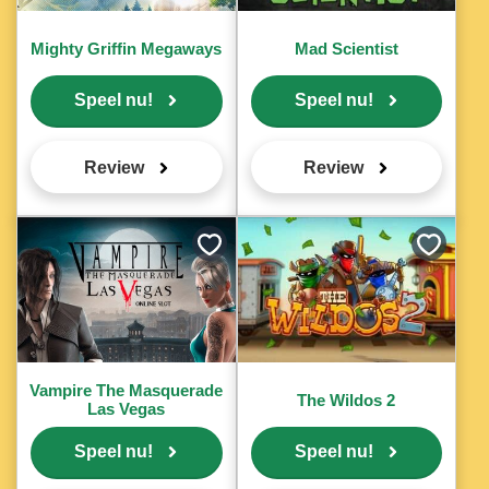
Mighty Griffin Megaways
Mad Scientist
Speel nu!
Speel nu!
Review
Review
Bewaar
Bewaar
als
als
favoriet
favoriet
Vampire The Masquerade
The Wildos 2
Las Vegas
Speel nu!
Speel nu!