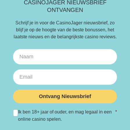
CASINOJAGER NIEUWSBRIEF
ONTVANGEN
Schrijf je in voor de CasinoJager nieuwsbrief, zo
blijf je op de hoogte van de beste bonussen, het
laatste nieuws en de belangrijkste casino reviews.
Ontvang Nieuwsbrief
Ik ben 18+ jaar of ouder, en mag legaal in een
*
online casino spelen.