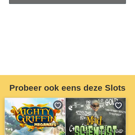
Probeer ook eens deze Slots
Bewaar
Bewaar
als
als
favoriet
favoriet