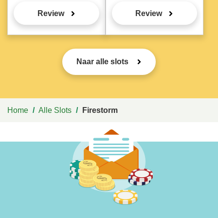
Review
Review
Naar alle slots
Home
/
Alle Slots
/
Firestorm