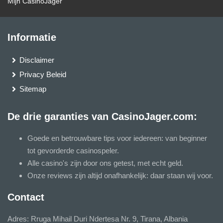
Mijn CasinoJager
Informatie
Disclaimer
Privacy Beleid
Sitemap
De drie garanties van CasinoJager.com:
Goede en betrouwbare tips voor iedereen: van beginner
tot gevorderde casinospeler.
Alle casino's zijn door ons getest, met echt geld.
Onze reviews zijn altijd onafhankelijk: daar staan wij voor.
Contact
Adres: Rruga Mihail Duri Ndertesa Nr. 9, Tirana, Albania