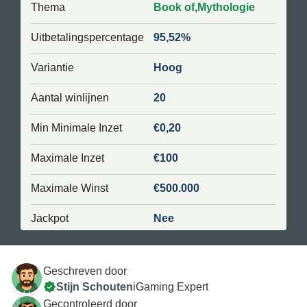
Thema
Book of
,
Mythologie
Uitbetalingspercentage
95,52%
Variantie
Hoog
Aantal winlijnen
20
Min Minimale Inzet
€0,20
Maximale Inzet
€100
Maximale Winst
€500.000
Jackpot
Nee
Geschreven door
Stijn Schouten
iGaming Expert
Gecontroleerd door