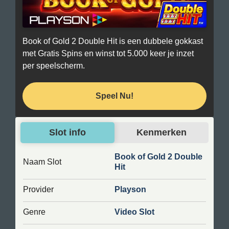
Book of Gold 2 Double Hit is een dubbele gokkast
met Gratis Spins en winst tot 5.000 keer je inzet
per speelscherm.
Speel Nu!
Slot info
Kenmerken
Reels
5
Book of Gold 2 Double
Naam Slot
Autoplay
Ja
Hit
Bonus Spel
Ja
Free Spins
20
Provider
Playson
Progressieve Jackpot
Nee
Multipliers
Nee
Genre
Video Slot
Wilds
Ja