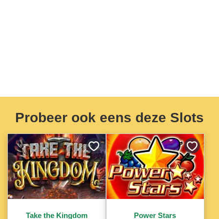
Probeer ook eens deze Slots
Bewaar
Bewaar
als
als
favoriet
favoriet
Take the Kingdom
Power Stars