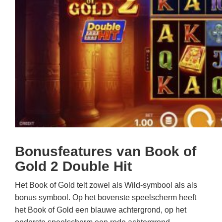
Bonusfeatures van Book of
Gold 2 Double Hit
Het Book of Gold telt zowel als Wild-symbool als als
bonus symbool. Op het bovenste speelscherm heeft
het Book of Gold een blauwe achtergrond, op het