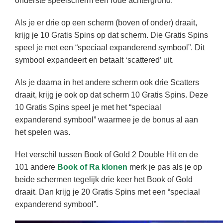
onderste speelscherm een rode achtergrond.
Als je er drie op een scherm (boven of onder) draait,
krijg je 10 Gratis Spins op dat scherm. Die Gratis Spins
speel je met een “speciaal expanderend symbool”. Dit
symbool expandeert en betaalt ‘scattered’ uit.
Als je daarna in het andere scherm ook drie Scatters
draait, krijg je ook op dat scherm 10 Gratis Spins. Deze
10 Gratis Spins speel je met het “speciaal
expanderend symbool” waarmee je de bonus al aan
het spelen was.
Het verschil tussen Book of Gold 2 Double Hit en de
101 andere
Book of Ra klonen
merk je pas als je op
beide schermen tegelijk drie keer het Book of Gold
draait. Dan krijg je 20 Gratis Spins met een “speciaal
expanderend symbool”.