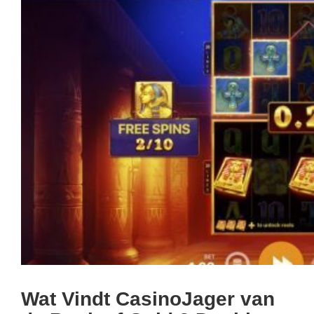
Wat Vindt CasinoJager van