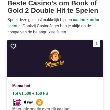
Beste Casino’s om Book of
Gold 2 Double Hit te Spelen
Speel deze gokkast makkelijk bij een
casino zonder
licentie
. Dankzij CasinoJager ben je altijd op de
hoogte van de belangrijkste feiten.
1
Bewaar
als
favoriet
Mama.bet
Tot €1.500 + 150 FS
Meer informatie over dit casino