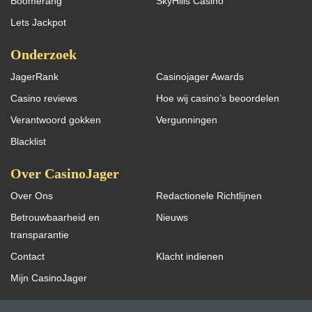
Boomerang
SkyHills Casino
Lets Jackpot
Onderzoek
JagerRank
Casinojager Awards
Casino reviews
Hoe wij casino’s beoordelen
Verantwoord gokken
Vergunningen
Blacklist
Over CasinoJager
Over Ons
Redactionele Richtlijnen
Betrouwbaarheid en
Nieuws
transparantie
Contact
Klacht indienen
Mijn CasinoJager