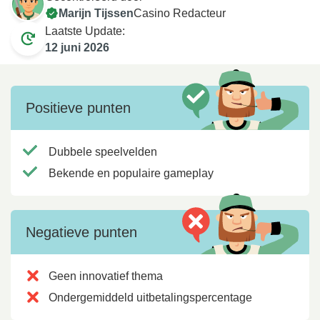
Marijn Tijssen
Casino Redacteur
Laatste Update:
12 juni 2026
Positieve punten
Dubbele speelvelden
Bekende en populaire gameplay
Negatieve punten
Geen innovatief thema
Ondergemiddeld uitbetalingspercentage