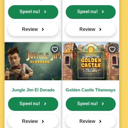
Speel nu!
Speel nu!
Review
Review
Bewaar
Bewaar
als
als
favoriet
favoriet
Jungle Jim El Dorado
Golden Castle Titanways
Speel nu!
Speel nu!
Review
Review