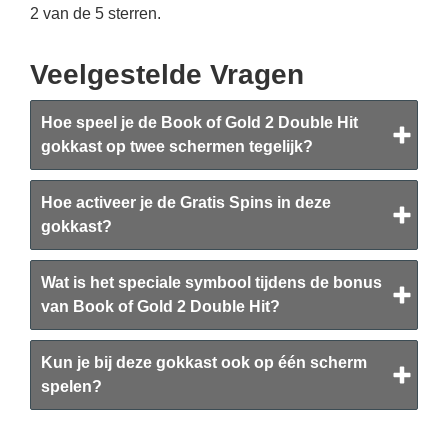
2 van de 5 sterren.
Veelgestelde Vragen
Hoe speel je de Book of Gold 2 Double Hit
gokkast op twee schermen tegelijk?
Hoe activeer je de Gratis Spins in deze
gokkast?
Wat is het speciale symbool tijdens de bonus
van Book of Gold 2 Double Hit?
Kun je bij deze gokkast ook op één scherm
spelen?