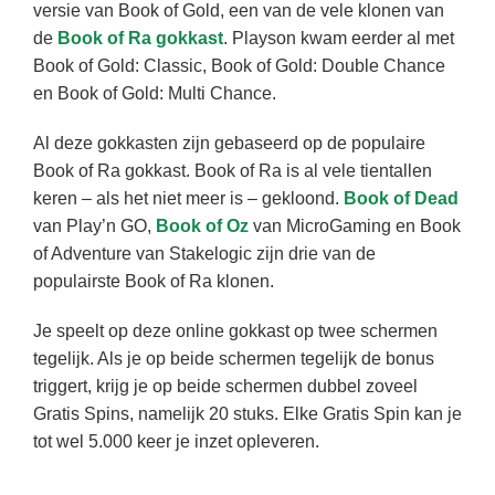
versie van Book of Gold, een van de vele klonen van
de
Book of Ra gokkast
. Playson kwam eerder al met
Book of Gold: Classic, Book of Gold: Double Chance
en Book of Gold: Multi Chance.
Al deze gokkasten zijn gebaseerd op de populaire
Book of Ra gokkast. Book of Ra is al vele tientallen
keren – als het niet meer is – gekloond.
Book of Dead
van Play’n GO,
Book of Oz
van MicroGaming en Book
of Adventure van Stakelogic zijn drie van de
populairste Book of Ra klonen.
Je speelt op deze online gokkast op twee schermen
tegelijk. Als je op beide schermen tegelijk de bonus
triggert, krijg je op beide schermen dubbel zoveel
Gratis Spins, namelijk 20 stuks. Elke Gratis Spin kan je
tot wel 5.000 keer je inzet opleveren.