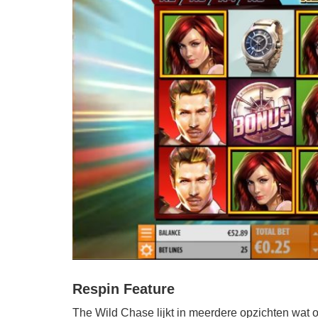
Respin Feature
The Wild Chase lijkt in meerdere opzichten wat 