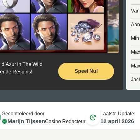
Wil
Uit
Vari
Vari
Aant
Aant
Min
Min
Max
Max
 d’Azur in The Wild
Max
Speel Nu!
nende Respins!
Max
Jac
Jac
Gecontroleerd door
Laatste Update:
Marijn Tijssen
12 april 2026
Casino Redacteur