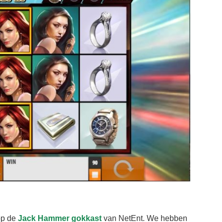
op de
Jack Hammer gokkast
van NetEnt. We hebben