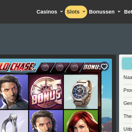
Casinos
Slots
Bonussen
Bet
Bewaar
als
Naa
favoriet
Ree
Aut
Ree
Naa
Pro
Aut
Bon
Bon
Pro
Gen
Fre
Fre
Pro
Gen
Th
Pro
Mult
Wil
Mult
Th
Uit