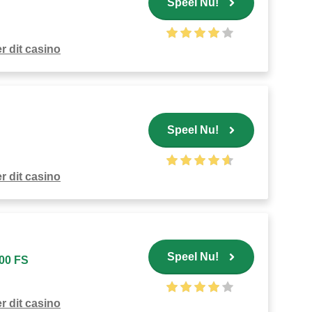
Speel Nu!
r dit casino
Speel Nu!
r dit casino
Speel Nu!
100 FS
r dit casino