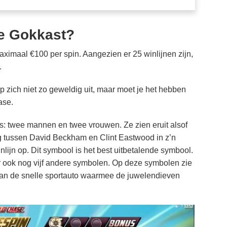
e Gokkast?
ximaal €100 per spin. Aangezien er 25 winlijnen zijn,
.
 zich niet zo geweldig uit, maar moet je het hebben
ase.
s: twee mannen en twee vrouwen. Ze zien eruit alsof
ing tussen David Beckham en Clint Eastwood in z’n
winlijn op. Dit symbool is het best uitbetalende symbool.
r ook nog vijf andere symbolen. Op deze symbolen zie
l van de snelle sportauto waarmee de juwelendieven