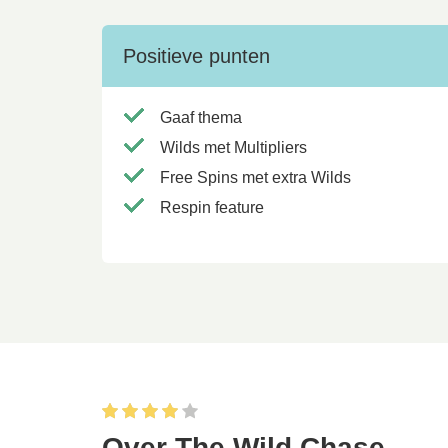
Positieve punten
Gaaf thema
Wilds met Multipliers
Free Spins met extra Wilds
Respin feature
Over The Wild Chase