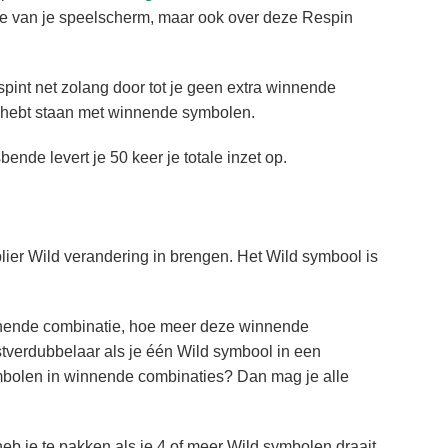
akje van je speelscherm, maar ook over deze Respin
spint net zolang door tot je geen extra winnende
l hebt staan met winnende symbolen.
nde levert je 50 keer je totale inzet op.
lier Wild verandering in brengen. Het Wild symbool is
nende combinatie, hoe meer deze winnende
stverdubbelaar als je één Wild symbool in een
mbolen in winnende combinaties? Dan mag je alle
heb je te pakken als je 4 of meer Wild symbolen draait