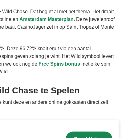
 Wild Chase. Dat begint al met het thema. Het draait
otline en
Amsterdam Masterplan
. Deze juwelenroof
ne baai. CasinoJager zet in op Saint Tropez of Monte
2%. Deze 96,72% knalt eruit via een aantal
Respins geven zolang je wint. Het Wild symbool levert
ben we ook nog de
Free Spins bonus
met elke spin
ild.
ld Chase te Spelen
 kunt deze en andere online gokkasten direct zelf