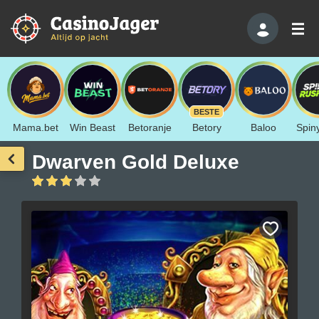
BESTE
Mama.bet
Win Beast
Betoranje
Betory
Baloo
Spin
Dwarven Gold Deluxe
Bewaar
als
favoriet