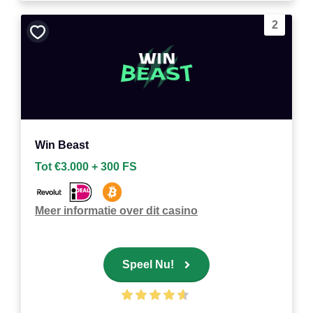
2
Bewaar
als
favoriet
Win Beast
Tot €3.000 + 300 FS
Meer informatie over dit casino
Speel Nu!