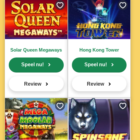
Bewaar
Bewaar
als
als
favoriet
favoriet
Solar Queen Megaways
Hong Kong Tower
Speel nu!
Speel nu!
Review
Review
Bewaar
Bewaar
als
als
favoriet
favoriet