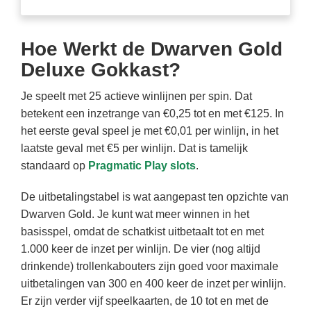
Hoe Werkt de Dwarven Gold
Deluxe Gokkast?
Je speelt met 25 actieve winlijnen per spin. Dat
betekent een inzetrange van €0,25 tot en met €125. In
het eerste geval speel je met €0,01 per winlijn, in het
laatste geval met €5 per winlijn. Dat is tamelijk
standaard op
Pragmatic Play slots
.
De uitbetalingstabel is wat aangepast ten opzichte van
Dwarven Gold. Je kunt wat meer winnen in het
basisspel, omdat de schatkist uitbetaalt tot en met
1.000 keer de inzet per winlijn. De vier (nog altijd
drinkende) trollenkabouters zijn goed voor maximale
uitbetalingen van 300 en 400 keer de inzet per winlijn.
Er zijn verder vijf speelkaarten, de 10 tot en met de