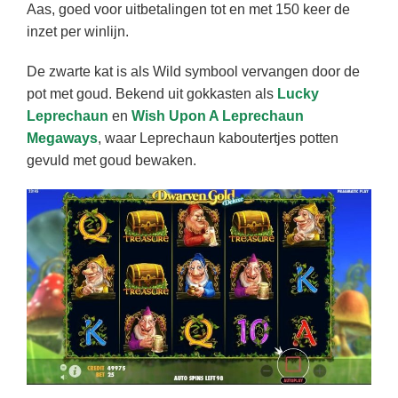
Aas, goed voor uitbetalingen tot en met 150 keer de
inzet per winlijn.
De zwarte kat is als Wild symbool vervangen door de
pot met goud. Bekend uit gokkasten als
Lucky
Leprechaun
en
Wish Upon A Leprechaun
Megaways
, waar Leprechaun kaboutertjes potten
gevuld met goud bewaken.