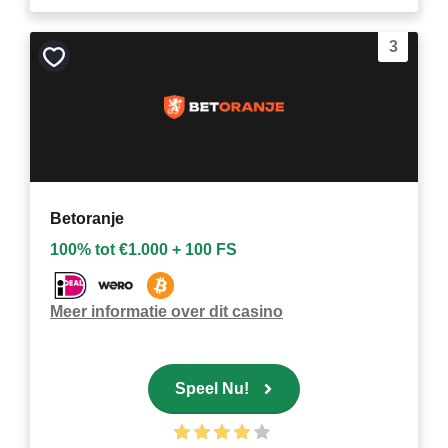
3
Bewaar
als
favoriet
Betoranje
100% tot €1.000 + 100 FS
Meer informatie over dit casino
Speel Nu!