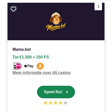
1
Bewaar
als
favoriet
Mama.bet
Tot €1.500 + 150 FS
Meer informatie over dit casino
Speel Nu!