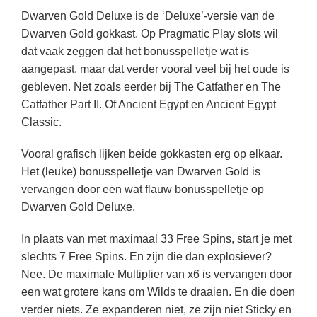
Dwarven Gold Deluxe is de ‘Deluxe’-versie van de
Dwarven Gold gokkast. Op Pragmatic Play slots wil
dat vaak zeggen dat het bonusspelletje wat is
aangepast, maar dat verder vooral veel bij het oude is
gebleven. Net zoals eerder bij The Catfather en The
Catfather Part II. Of Ancient Egypt en Ancient Egypt
Classic.
Vooral grafisch lijken beide gokkasten erg op elkaar.
Het (leuke) bonusspelletje van Dwarven Gold is
vervangen door een wat flauw bonusspelletje op
Dwarven Gold Deluxe.
In plaats van met maximaal 33 Free Spins, start je met
slechts 7 Free Spins. En zijn die dan explosiever?
Nee. De maximale Multiplier van x6 is vervangen door
een wat grotere kans om Wilds te draaien. En die doen
verder niets. Ze expanderen niet, ze zijn niet Sticky en