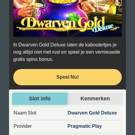
In Dwarven Gold Deluxe laten de kaboutertjes je
nog altijd niet met rust en speel je een vernieuwde
gratis spins bonus.
Speel Nu!
Slot info
Kenmerken
Reels
5
Naam Slot
Dwarven Gold Deluxe
Autoplay
Ja
Bonus Spel
Ja
Provider
Pragmatic Play
Free Spins
7