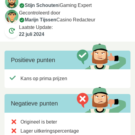
Stijn Schouten
iGaming Expert
Gecontroleerd door
Marijn Tijssen
Casino Redacteur
Laatste Update:
22 juli 2024
Positieve punten
Kans op prima prijzen
Negatieve punten
Origineel is beter
Lager uitkeringspercentage