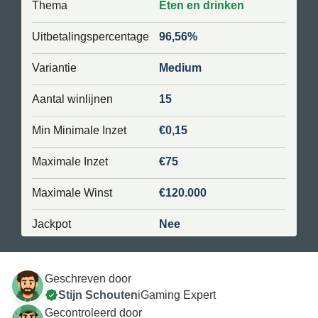
Thema
Eten en drinken
Uitbetalingspercentage
96,56%
Variantie
Medium
Aantal winlijnen
15
Min Minimale Inzet
€0,15
Maximale Inzet
€75
Maximale Winst
€120.000
Jackpot
Nee
Geschreven door
Stijn Schouten
iGaming Expert
Gecontroleerd door