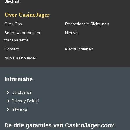
Blacklist
Over CasinoJager
Over Ons
Redactionele Richtlijnen
Betrouwbaarheid en
Nieuws
transparantie
Contact
Klacht indienen
Mijn CasinoJager
Informatie
Disclaimer
Privacy Beleid
Sitemap
De drie garanties van CasinoJager.com: