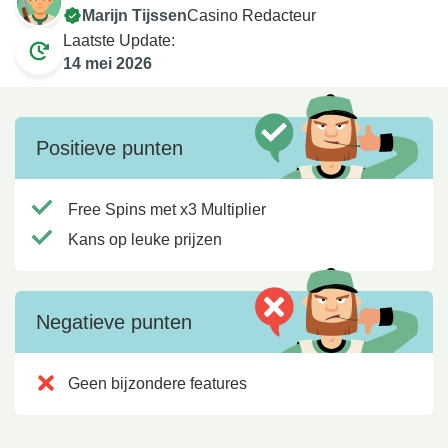
Marijn Tijssen
Casino Redacteur
Laatste Update:
14 mei 2026
Positieve punten
Free Spins met x3 Multiplier
Kans op leuke prijzen
Negatieve punten
Geen bijzondere features