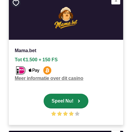
Bewaar
als
favoriet
Mama.bet
Tot €1.500 + 150 FS
Meer informatie over dit casino
Speel Nu!