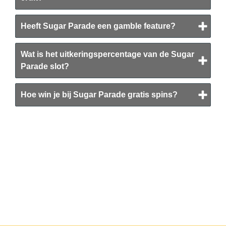
Heeft Sugar Parade een gamble feature?
Wat is het uitkeringspercentage van de Sugar
Parade slot?
Hoe win je bij Sugar Parade gratis spins?