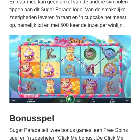
En daarmee kan geen enkel van de andere symbolen
tippen aan dit Sugar Parade logo. Van de smakelijke
zoetigheden leveren ‘n taart en ‘n cupcake het meest
op, namelijk tot en met 500 keer de inzet per winlijn.
Bonusspel
Sugar Parade telt twee bonus games, een Free Spins
spel en ‘n zogeheten ‘Click Me bonus’. De Click Me