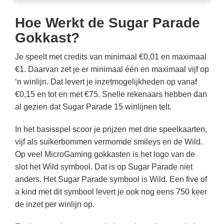
Hoe Werkt de Sugar Parade
Gokkast?
Je speelt met credits van minimaal €0,01 en maximaal
€1. Daarvan zet je er minimaal één en maximaal vijf op
‘n winlijn. Dat levert je inzetmogelijkheden op vanaf
€0,15 en tot en met €75. Snelle rekenaars hebben dan
al gezien dat Sugar Parade 15 winlijnen telt.
In het basisspel scoor je prijzen met drie speelkaarten,
vijf als suikerbommen vermomde smileys en de Wild.
Op veel MicroGaming gokkasten is het logo van de
slot het Wild symbool. Dat is op Sugar Parade niet
anders. Het Sugar Parade symbool is Wild. Een five of
a kind met dit symbool levert je ook nog eens 750 keer
de inzet per winlijn op.