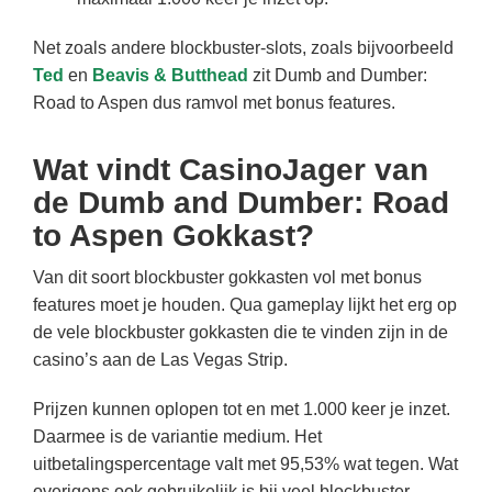
Net zoals andere blockbuster-slots, zoals bijvoorbeeld
Ted
en
Beavis & Butthead
zit Dumb and Dumber:
Road to Aspen dus ramvol met bonus features.
Wat vindt CasinoJager van
de Dumb and Dumber: Road
to Aspen Gokkast?
Van dit soort blockbuster gokkasten vol met bonus
features moet je houden. Qua gameplay lijkt het erg op
de vele blockbuster gokkasten die te vinden zijn in de
casino’s aan de Las Vegas Strip.
Prijzen kunnen oplopen tot en met 1.000 keer je inzet.
Daarmee is de variantie medium. Het
uitbetalingspercentage valt met 95,53% wat tegen. Wat
overigens ook gebruikelijk is bij veel blockbuster