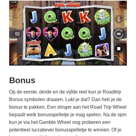
Bonus
Op de eerste, derde en de vijfde reel kun je Roadtrip
Bonus symbolen draaien. Lukt je dat? Dan heb je de
bonus te pakken. Een slinger aan het Road Trip Wheel
bepaalt welk bonusspelletje je mag spelen. Na de spin
kun je via het Gamble Wheel nog proberen een
potentieel lucratiever bonusspelletje te winnen. Of je