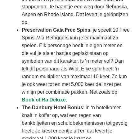
stappen op. Je baant je een weg door Nebraska,
Aspen en Rhode Island. Dat levert je geldprijzen
op.
Preservation Gala Free Spins
: je speelt 10 Free
Spins. Via Retriggers kun je er maximaal 25
spelen. Elk personage heeft ‘n eigen meter en
die vul je als er hartjes geplakt staan op
symbolen van dit karakter. Is ‘n meter vol? Dan
telt dit personage als Wild. Elke spin heeft ‘n
random multiplier van maximaal 10 keer. Zo kun
je ook weer tot en met 5.000 keer de inzet per
winlijn per combinatie pakken. Net zoals op
Book of Ra Deluxe
.
The Danbury Hotel Bonus
: in ‘n hotelkamer
knalt ‘n koffer op, wat een regen van
bankbiljetten en schuldbekentenissen tot gevolg
heeft. Je kiest er eentje uit en dat levert je
maximaal 1.000 keer je inzet op.