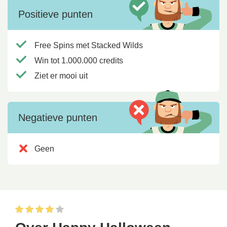
Positieve punten
Free Spins met Stacked Wilds
Win tot 1.000.000 credits
Ziet er mooi uit
Negatieve punten
Geen