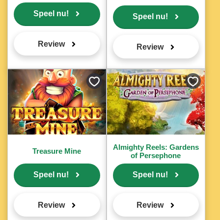
Speel nu!
Speel nu!
Review
Review
Bewaar
Bewaar
als
als
favoriet
favoriet
Almighty Reels: Gardens
Treasure Mine
of Persephone
Speel nu!
Speel nu!
Review
Review