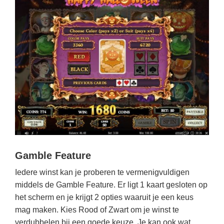
Gamble Feature
Iedere winst kan je proberen te vermenigvuldigen
middels de Gamble Feature. Er ligt 1 kaart gesloten op
het scherm en je krijgt 2 opties waaruit je een keus
mag maken. Kies Rood of Zwart om je winst te
verdubbelen bij een goede keuze. Je kan ook wat