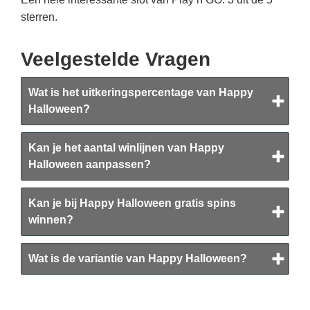
sterren.
Veelgestelde Vragen
Wat is het uitkeringspercentage van Happy
Halloween?
Kan je het aantal winlijnen van Happy
Halloween aanpassen?
Kan je bij Happy Halloween gratis spins
winnen?
Wat is de variantie van Happy Halloween?