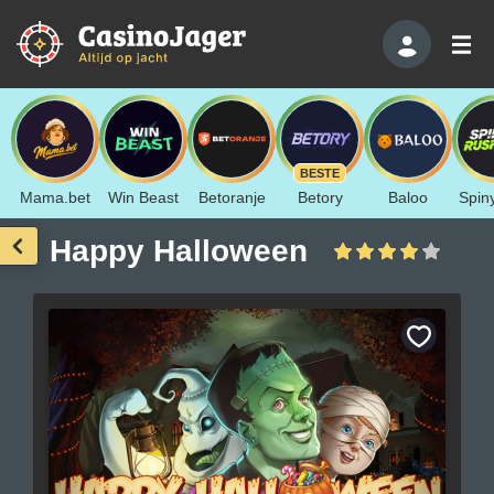
BESTE
Mama.bet
Win Beast
Betoranje
Betory
Baloo
Spin
Happy Halloween
Bewaar
als
favoriet