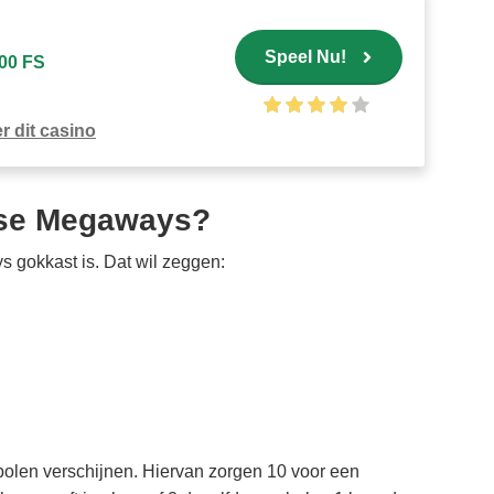
Speel Nu!
100 FS
r dit casino
ose Megaways?
 gokkast is. Dat wil zeggen:
bolen verschijnen. Hiervan zorgen 10 voor een