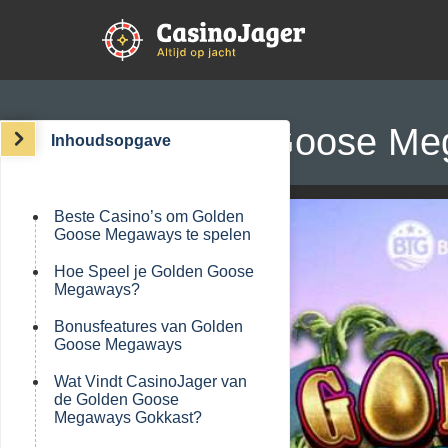
Golden Goose Me
Inhoudsopgave
Beste Casino’s om Golden
Goose Megaways te spelen
Hoe Speel je Golden Goose
Megaways?
Bonusfeatures van Golden
Goose Megaways
Wat Vindt CasinoJager van
de Golden Goose
Megaways Gokkast?