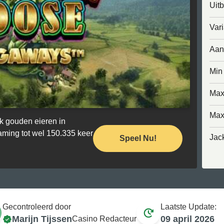
Th
Uit
Wil
Uit
Vari
Vari
Aant
Aant
Min
Min
Max
Max
Max
k gouden eieren in
ing tot wel 150.335 keer
Max
Jac
Speel Nu!
Jac
Gecontroleerd door
Laatste Update:
Marijn Tijssen
09 april 2026
Casino Redacteur