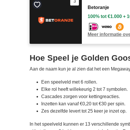
3
Bewaar
Betoranje
als
favoriet
100% tot €1.000 + 
Meer informatie ove
Hoe Speel je Golden Go
Aan de naam kun je al zien dat het een Megaways
Een speelveld met 6 rollen.
Elke rol heeft willekeurig 2 tot 7 symbolen.
Cascades zorgen voor kettingreacties.
Inzetten kan vanaf €0,20 tot €30 per spin.
Zes dezelfde levert tot 25 keer je inzet op.
In het speelveld kunnen er 13 verschillende sym