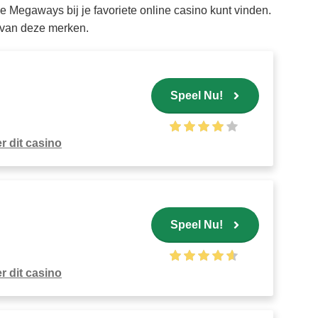
e Megaways bij je favoriete online casino kunt vinden.
n van deze merken.
Speel Nu!
r dit casino
Speel Nu!
r dit casino