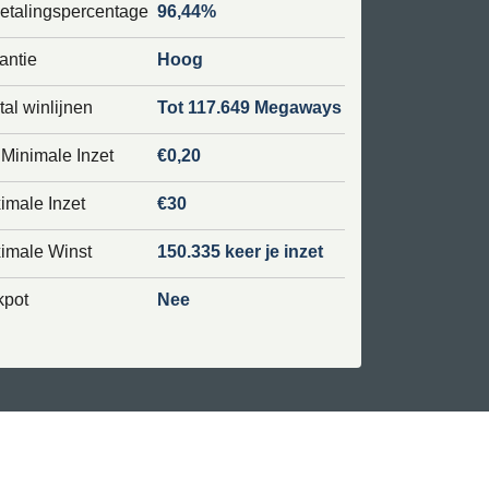
ema
Sprookjes
betalingspercentage
96,44%
ds
Ja
betalingspercentage
96,44%
antie
Hoog
antie
Hoog
al winlijnen
Tot 117.649 Megaways
al winlijnen
Tot 117.649 Megaways
 Minimale Inzet
€0,20
 Minimale Inzet
€0,20
imale Inzet
€30
imale Inzet
€30
imale Winst
150.335 keer je inzet
imale Winst
150.335 keer je inzet
kpot
Nee
kpot
Nee