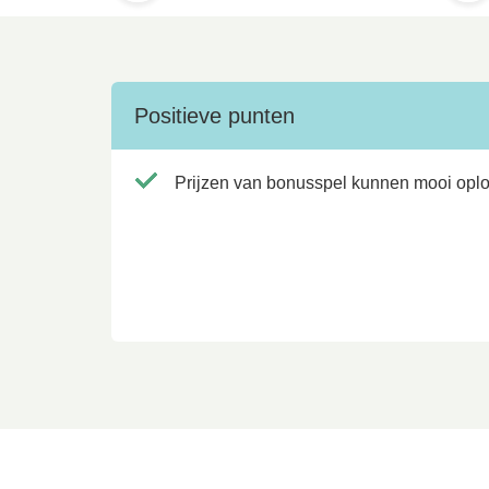
Positieve punten
Prijzen van bonusspel kunnen mooi opl