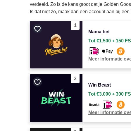
verdeeld. Zo is de kans groot dat je Golden Goos
Is dat niet zo, maak dan een account aan bij ee
1
Bewaar
Mama.bet
als
favoriet
Tot €1.500 + 150 FS
Meer informatie ove
2
Bewaar
Win Beast
als
favoriet
Tot €3.000 + 300 FS
Meer informatie ove