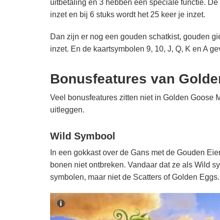
uitbetaling en 3 hebben een speciale functie. De
inzet en bij 6 stuks wordt het 25 keer je inzet.
Dan zijn er nog een gouden schatkist, gouden gi
inzet. En de kaartsymbolen 9, 10, J, Q, K en A ge
Bonusfeatures van Gold
Veel bonusfeatures zitten niet in Golden Goose
uitleggen.
Wild Symbool
In een gokkast over de Gans met de Gouden Ei
bonen niet ontbreken. Vandaar dat ze als Wild s
symbolen, maar niet de Scatters of Golden Eggs.