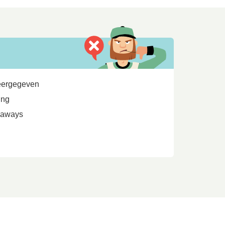
eergegeven
ing
gaways