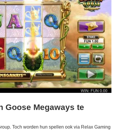
en Goose Megaways te
Group. Toch worden hun spellen ook via Relax Gaming