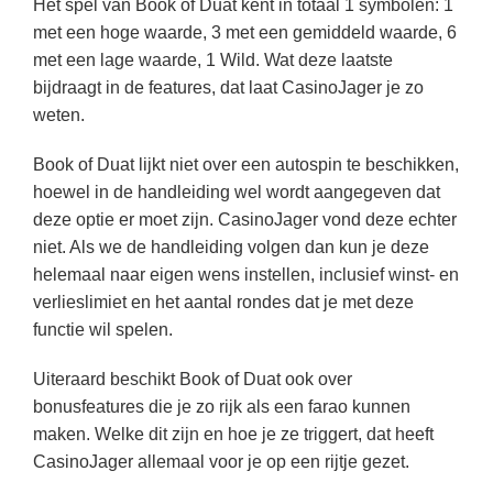
Het spel van Book of Duat kent in totaal 1 symbolen: 1
met een hoge waarde, 3 met een gemiddeld waarde, 6
met een lage waarde, 1 Wild. Wat deze laatste
bijdraagt in de features, dat laat CasinoJager je zo
weten.
Book of Duat lijkt niet over een autospin te beschikken,
hoewel in de handleiding wel wordt aangegeven dat
deze optie er moet zijn. CasinoJager vond deze echter
niet. Als we de handleiding volgen dan kun je deze
helemaal naar eigen wens instellen, inclusief winst- en
verlieslimiet en het aantal rondes dat je met deze
functie wil spelen.
Uiteraard beschikt Book of Duat ook over
bonusfeatures die je zo rijk als een farao kunnen
maken. Welke dit zijn en hoe je ze triggert, dat heeft
CasinoJager allemaal voor je op een rijtje gezet.