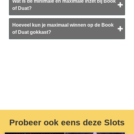
Wat is de minimale en maximale inzet bij Book
of Duat?
Hoeveel kun je maximaal winnen op de Book
of Duat gokkast?
Probeer ook eens deze Slots