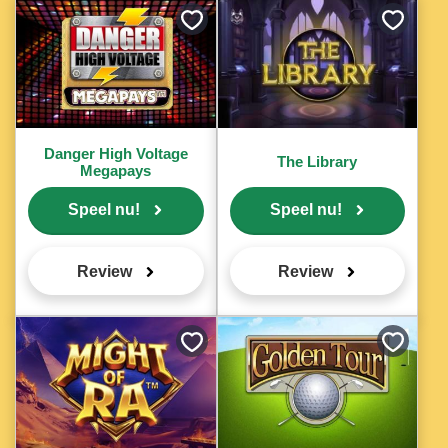
Bewaar
Bewaar
als
als
favoriet
favoriet
Danger High Voltage
The Library
Megapays
Speel nu!
Speel nu!
Review
Review
Bewaar
Bewaar
als
als
favoriet
favoriet