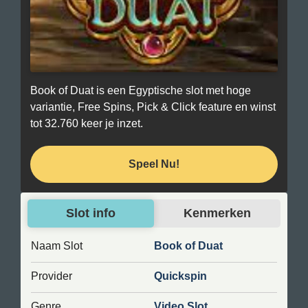
Book of Duat is een Egyptische slot met hoge
variantie, Free Spins, Pick & Click feature en winst
tot 32.760 keer je inzet.
Speel Nu!
Slot info
Kenmerken
Reels
5
Naam Slot
Book of Duat
Autoplay
Ja
Bonus Spel
Ja
Provider
Quickspin
Free Spins
4
Progressieve Jackpot
Nee
Genre
Video Slot