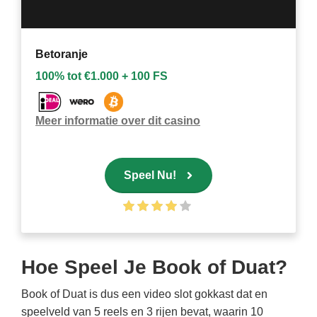
Betoranje
100% tot €1.000 + 100 FS
Meer informatie over dit casino
Speel Nu!
Hoe Speel Je Book of Duat?
Book of Duat is dus een video slot gokkast dat en
speelveld van 5 reels en 3 rijen bevat, waarin 10