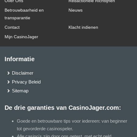
Over Ons
Redactionele Richtlijnen
Betrouwbaarheid en
Nieuws
transparantie
Contact
Klacht indienen
Mijn CasinoJager
Informatie
Disclaimer
Privacy Beleid
Sitemap
De drie garanties van CasinoJager.com:
Goede en betrouwbare tips voor iedereen: van beginner
tot gevorderde casinospeler.
Alle casino's zijn door ons getest, met echt geld.