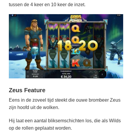
tussen de 4 keer en 10 keer de inzet.
Zeus Feature
Eens in de zoveel tijd steekt die ouwe brombeer Zeus
zijn hoofd uit de wolken.
Hij laat een aantal bliksemschichten los, die als Wilds
op de rollen geplaatst worden.