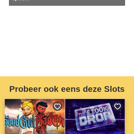
Probeer ook eens deze Slots
Bewaar
Bewaar
als
als
favoriet
favoriet