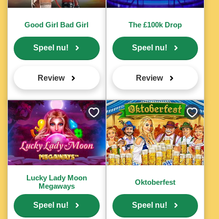
Good Girl Bad Girl
The £100k Drop
Speel nu!
Speel nu!
Review
Review
Bewaar
Bewaar
als
als
favoriet
favoriet
Lucky Lady Moon
Oktoberfest
Megaways
Speel nu!
Speel nu!