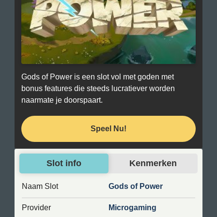
Gods of Power is een slot vol met goden met
bonus features die steeds lucratiever worden
naarmate je doorspaart.
Speel Nu!
Slot info
Kenmerken
Reels
5
Naam Slot
Gods of Power
Autoplay
Ja
Bonus Spel
Ja
Provider
Microgaming
Free Spins
10