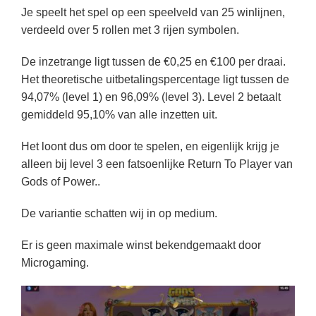
Je speelt het spel op een speelveld van 25 winlijnen,
verdeeld over 5 rollen met 3 rijen symbolen.
De inzetrange ligt tussen de €0,25 en €100 per draai.
Het theoretische uitbetalingspercentage ligt tussen de
94,07% (level 1) en 96,09% (level 3). Level 2 betaalt
gemiddeld 95,10% van alle inzetten uit.
Het loont dus om door te spelen, en eigenlijk krijg je
alleen bij level 3 een fatsoenlijke Return To Player van
Gods of Power..
De variantie schatten wij in op medium.
Er is geen maximale winst bekendgemaakt door
Microgaming.