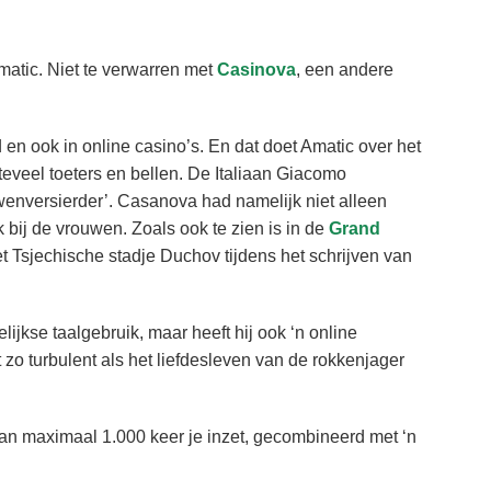
matic. Niet te verwarren met
Casinova
, een andere
 en ook in online casino’s. En dat doet Amatic over het
veel toeters en bellen. De Italiaan Giacomo
enversierder’. Casanova had namelijk niet alleen
 bij de vrouwen. Zoals ook te zien is in de
Grand
t Tsjechische stadje Duchov tijdens het schrijven van
lijkse taalgebruik, maar heeft hij ook ‘n online
zo turbulent als het liefdesleven van de rokkenjager
van maximaal 1.000 keer je inzet, gecombineerd met ‘n