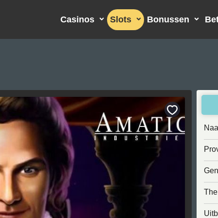
Casinos
Slots
Bonussen
Bet
Bewaar
als
Naa
favoriet
Ree
Ree
Aut
Naa
Pro
Aut
Bon
Bon
Pro
Gen
Fre
Fre
Pro
Gen
Th
Pro
Mult
Wil
Th
Uit
Mult