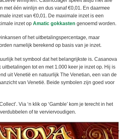
tieve winlijnen. CasinoJager speelt altijd met alle
len met één winlijn en dus vanaf €0,01. En daarmee
male inzet van €0,01. De maximale inzet is een
aximale inzet op
Amatic gokkasten
genoemd worden.
winkansen of het uitbetalingspercentage, maar
worden namelijk berekend op basis van je inzet.
uurlijk het symbool dat het belangrijkste is. Casanova
itbetalingen tot en met 1.000 keer je inzet op. Hij is
nd uit Venetië en natuurlijk The Venetian, een van de
 aanzicht van Venetië. Beide symbolen zijn goed voor
ollect’. Via ‘n klik op ‘Gamble’ kom je terecht in het
 verdubbelen of te verviervoudigen.