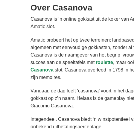
Over Casanova
Casanova is ‘n online gokkast uit de koker van A
Amatic slot.
Amatic probeert het op twee terreinen: landbased
algemeen met eenvoudige gokkasten, zonder al te
Casanova is de naamgever van het begrip ‘vrouw
succes aan de speeltafels met
roulette
, maar ook
Casanova
slot. Casanova overleed in 1798 in he
zijn memoires.
Vandaag de dag leeft ‘casanova’ voort in het dage
gokkast op z’n naam. Helaas is de gameplay niet 
Giacomo Casanova.
Integendeel. Casanova biedt ‘n winstpotentieel 
onbekend uitbetalingspercentage.