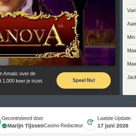
Wil
Uit
Vari
Vari
Aant
Aant
Min
Min
Max
Max
Max
n Amatic over de
Max
Jac
Speel Nu!
 1.000 keer je inzet.
Jac
Gecontroleerd door
Laatste Update:
Marijn Tijssen
17 juni 2026
Casino Redacteur