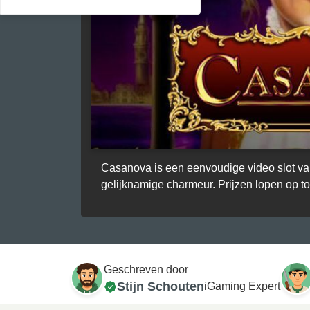
Casanova is een eenvoudige video slot va
gelijknamige charmeur. Prijzen lopen op tot
Geschreven door
Stijn Schouten
iGaming Expert